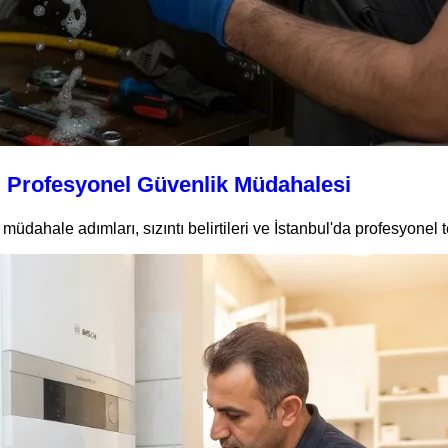
il Profesyonel Güvenlik Müdahalesi
l müdahale adımları, sızıntı belirtileri ve İstanbul'da profesyonel 