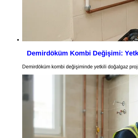
Demirdöküm Kombi Değişimi: Yetkil
Demirdöküm kombi değişiminde yetkili doğalgaz projesi