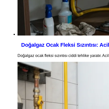
Doğalgaz Ocak Fleksi Sızıntısı: Ac
Doğalgaz ocak fleksi sızıntısı ciddi tehlike yaratır. Aci