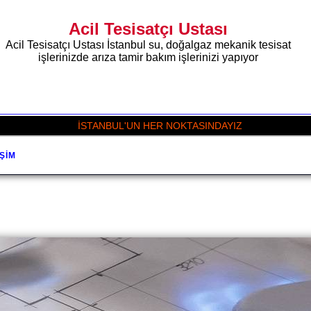
Acil Tesisatçı Ustası
Acil Tesisatçı Ustası İstanbul su, doğalgaz mekanik tesisat
işlerinizde arıza tamir bakım işlerinizi yapıyor
İSTANBUL'UN HER NOKTASINDAYIZ
IŞIM