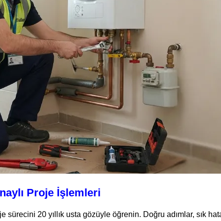
aylı Proje İşlemleri
sürecini 20 yıllık usta gözüyle öğrenin. Doğru adımlar, sık hata