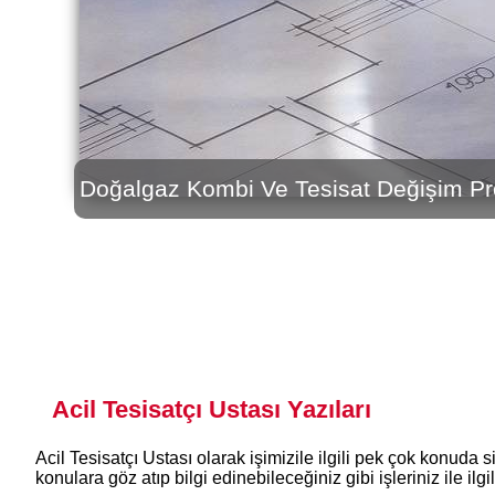
Su Kaçağı Tamiri Acil Tesisatçı
Acil Tesisatçı Ustası Yazıları
Acil Tesisatçı Ustası olarak işimizile ilgili pek çok konuda si
konulara göz atıp bilgi edinebileceğiniz gibi işleriniz ile ilgi