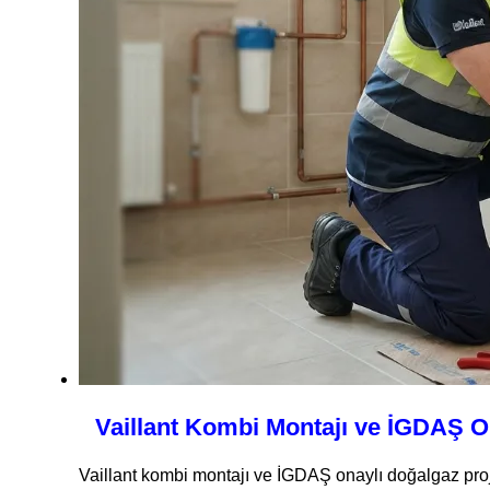
Vaillant Kombi Montajı ve İGDAŞ On
Vaillant kombi montajı ve İGDAŞ onaylı doğalgaz proje 