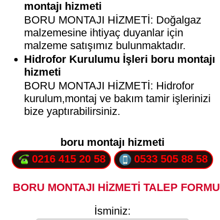
montajı hizmeti
BORU MONTAJI HİZMETİ: Doğalgaz
malzemesine ihtiyaç duyanlar için
malzeme satışımız bulunmaktadır.
Hidrofor Kurulumu İşleri boru montajı
hizmeti
BORU MONTAJI HİZMETİ: Hidrofor
kurulum,montaj ve bakım tamir işlerinizi
bize yaptırabilirsiniz.
boru montajı hizmeti
0216 415 20 58
0533 505 88 58
BORU MONTAJI HİZMETİ TALEP FORMU
İsminiz: