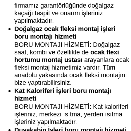
firmamız garantörlüğünde doğalgaz
kaçağı tespit ve onarım işleriniz
yapılmaktadır.
Doğalgaz ocak fleksi montaj işleri
boru montajı hizmeti
BORU MONTAJI HİZMETİ: Doğalgaz
saat, kombi ve özellikle de
ocak flexi
hortumu montaj ustası
arayanlara ocak
fleksi montaj hizmetimiz vardır. Tüm
anadolu yakasında ocak fleksi montajını
bize yaptırabilirsiniz.
Kat Kaloriferi İşleri boru montajı
hizmeti
BORU MONTAJI HİZMETİ: Kat kaloriferi
işleriniz, merkezi ısıtma, yerden ısıtma
işleriniz yapılmaktadır.
Duşakabin İşleri boru montajı hizmeti