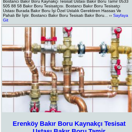
Bostancı Bakır Boru Kaynakçı Tesisat Ustası Bakır Boru Tamir 0533
505 88 58 Bakır Boru Tesisatçısı. Bostancı Bakır Boru Tesisatçı
Ustası Burada Bakır Boru İşi Özel Ustalık Gerektiren Hassas Ve
Pahalı Bir İştir. Bostancı Bakır Boru Tesisatı Bakır Boru... ››
Sayfaya
Git
Erenköy Bakır Boru Kaynakçı Tesisat
Ustası Bakır Boru Tamir