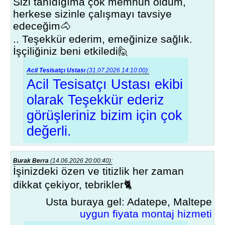
Sizi tanıdığıma çok memnun oldum,
herkese sizinle çalışmayı tavsiye
edeceğim🐴
.. Teşekkür ederim, emeğinize sağlık.
İşçiliğiniz beni etkiledi🙋
Acil Tesisatçı Ustası
(31.07.2026 14:10:00):
Acil Tesisatçı Ustası ekibi
olarak Teşekkür ederiz
görüşleriniz bizim için çok
değerli.
Burak Berra
(14.06.2026 20:00:40):
İşinizdeki özen ve titizlik her zaman
dikkat çekiyor, tebrikler🐈
Usta buraya gel: Adatepe, Maltepe
uygun fiyata montaj hizmeti