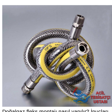
Doğalgaz fleks montajı nasıl yapılır? İpuçları