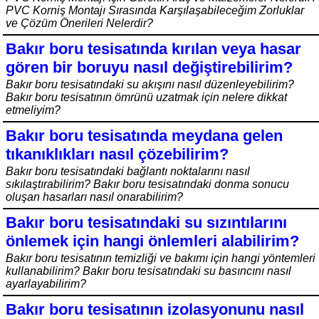
PVC Korniş Montajı Sırasında Karşılaşabileceğim Zorluklar
ve Çözüm Önerileri Nelerdir?
Bakır boru tesisatında kırılan veya hasar
gören bir boruyu nasıl değiştirebilirim?
Bakır boru tesisatındaki su akışını nasıl düzenleyebilirim?
Bakır boru tesisatının ömrünü uzatmak için nelere dikkat
etmeliyim?
Bakır boru tesisatında meydana gelen
tıkanıklıkları nasıl çözebilirim?
Bakır boru tesisatındaki bağlantı noktalarını nasıl
sıkılaştırabilirim? Bakır boru tesisatındaki donma sonucu
oluşan hasarları nasıl onarabilirim?
Bakır boru tesisatındaki su sızıntılarını
önlemek için hangi önlemleri alabilirim?
Bakır boru tesisatının temizliği ve bakımı için hangi yöntemleri
kullanabilirim? Bakır boru tesisatındaki su basıncını nasıl
ayarlayabilirim?
Bakır boru tesisatının izolasyonunu nasıl