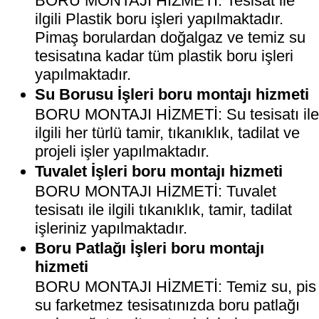
BORU MONTAJI HİZMETİ: Tesisat ile
ilgili Plastik boru işleri yapılmaktadır.
Pimaş borulardan doğalgaz ve temiz su
tesisatına kadar tüm plastik boru işleri
yapılmaktadır.
Su Borusu İşleri boru montajı hizmeti
BORU MONTAJI HİZMETİ: Su tesisatı il
ilgili her türlü tamir, tıkanıklık, tadilat ve
projeli işler yapılmaktadır.
Tuvalet İşleri boru montajı hizmeti
BORU MONTAJI HİZMETİ: Tuvalet
tesisatı ile ilgili tıkanıklık, tamir, tadilat
işleriniz yapılmaktadır.
Boru Patlağı İşleri boru montajı
hizmeti
BORU MONTAJI HİZMETİ: Temiz su, pis
su farketmez tesisatınızda boru patlağı