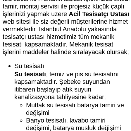
tamir, montaj servisi ile projesiz küçük çaplı
işlerinizi yapmak üzere
Acil Tesisatçı Ustası
web sitesi ile siz değerli müşterilerine hizmet
vermektedir. İstanbul Anadolu yakasında
tesisatçı ustası hizmetimiz tüm mekanik
tesisatı kapsamaktadır. Mekanik tesisat
işlerini maddeler halinde sıralayacak olursak;
Su tesisatı
Su tesisatı
, temiz ve pis su tesisatını
kapsamaktadır. Şebeke suyundan
itibaren başlayıp atık suyun
kanalizasyona tahliyesine kadar;
Mutfak su tesisatı batarya tamiri ve
değişimi
Banyo tesisatı, lavabo tamiri
değişimi, batarya musluk değişimi