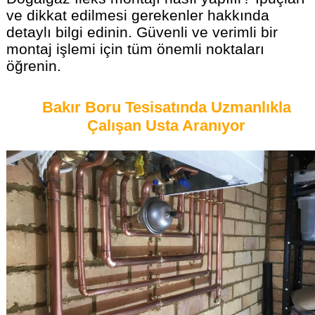
ve dikkat edilmesi gerekenler hakkında
detaylı bilgi edinin. Güvenli ve verimli bir
montaj işlemi için tüm önemli noktaları
öğrenin.
Bakır Boru Tesisatında Uzmanlıkla
Çalışan Usta Aranıyor