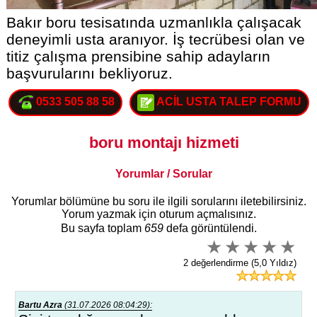
Bakır boru tesisatında uzmanlıkla çalışacak
deneyimli usta aranıyor. İş tecrübesi olan ve
titiz çalışma prensibine sahip adayların
başvurularını bekliyoruz.
0533 505 88 58
ACİL USTA TALEP FORMU
boru montajı hizmeti
Yorumlar / Sorular
Yorumlar bölümüne bu soru ile ilgili sorularını iletebilirsiniz.
Yorum yazmak için oturum açmalısınız.
Bu sayfa toplam
659
defa görüntülendi.
2 değerlendirme (5,0 Yıldız)
Bartu Azra
(31.07.2026 08:04:29):