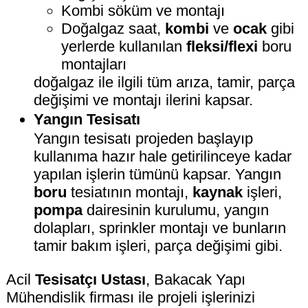
Kombi söküm ve montajı
Doğalgaz saat,
kombi
ve
ocak
gibi
yerlerde kullanılan
fleksi/flexi
boru
montajları
doğalgaz ile ilgili tüm arıza, tamir, parça
değişimi ve montajı ilerini kapsar.
Yangın Tesisatı
Yangın tesisatı projeden başlayıp
kullanıma hazır hale getirilinceye kadar
yapılan işlerin tümünü kapsar. Yangın
boru
tesiatının montajı,
kaynak
işleri,
pompa
dairesinin kurulumu, yangın
dolapları, sprinkler montajı ve bunların
tamir bakım işleri, parça değişimi gibi.
Acil
Tesisatçı Ustası
, Bakacak Yapı
Mühendislik firması ile projeli işlerinizi