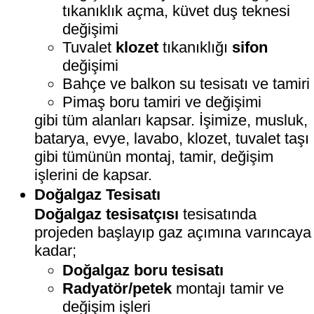
tıkanıklık açma, küvet duş teknesi
değişimi
Tuvalet
klozet
tıkanıklığı
sifon
değişimi
Bahçe ve balkon su tesisatı ve tamiri
Pimaş boru tamiri ve değişimi
gibi tüm alanları kapsar. İşimize, musluk,
batarya, evye, lavabo, klozet, tuvalet taşı
gibi tümünün montaj, tamir, değişim
işlerini de kapsar.
Doğalgaz Tesisatı
Doğalgaz tesisatçısı
tesisatında
projeden başlayıp gaz açımına varıncaya
kadar;
Doğalgaz boru tesisatı
Radyatör/petek
montajı tamir ve
değişim işleri