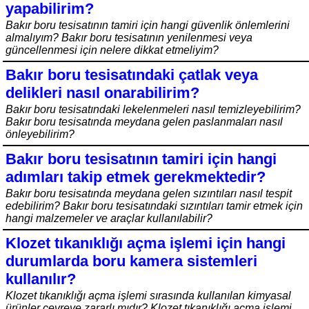
yapabilirim?
Bakır boru tesisatının tamiri için hangi güvenlik önlemlerini
almalıyım? Bakır boru tesisatının yenilenmesi veya
güncellenmesi için nelere dikkat etmeliyim?
Bakır boru tesisatındaki çatlak veya
delikleri nasıl onarabilirim?
Bakır boru tesisatındaki lekelenmeleri nasıl temizleyebilirim?
Bakır boru tesisatında meydana gelen paslanmaları nasıl
önleyebilirim?
Bakır boru tesisatının tamiri için hangi
adımları takip etmek gerekmektedir?
Bakır boru tesisatında meydana gelen sızıntıları nasıl tespit
edebilirim? Bakır boru tesisatındaki sızıntıları tamir etmek için
hangi malzemeler ve araçlar kullanılabilir?
Klozet tıkanıklığı açma işlemi için hangi
durumlarda boru kamera sistemleri
kullanılır?
Klozet tıkanıklığı açma işlemi sırasında kullanılan kimyasal
ürünler çevreye zararlı mıdır? Klozet tıkanıklığı açma işlemi