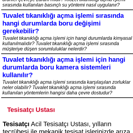
sırasında kullanılan basınçlı su yöntemi nasıl uygulanır?
Tuvalet tıkanıklığı açma işlemi sırasında
hangi durumlarda boru değişimi
gerekebilir?
Tuvalet tıkanıklığı açma işlemi için hangi durumlarda kimyasal
kullanılmalıdır? Tuvalet tıkanıklığı açma işlemi sırasında
müşteriye düşen sorumluluklar nelerdir?
Tuvalet tıkanıklığı açma işlemi için hangi
durumlarda boru kamera sistemleri
kullanılır?
Tuvalet tıkanıklığı açma işlemi sırasında karşılaşılan zorluklar
neler olabilir? Tuvalet tıkanıklığı açma işlemi sırasında
kullanılan yöntemlerin hangisi daha çevre dostudur?
Tesisatçı Ustası
Tesisatçı
Acil Tesisatçı Ustası, yılların
tecrübesi ile mekanik tesisat işlerinizde arıza,