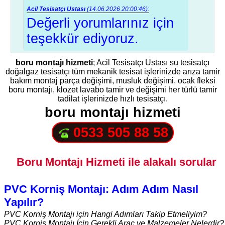
Acil Tesisatçı Ustası
(14.06.2026 20:00:46):
Değerli yorumlarınız için
teşekkür ediyoruz.
boru montajı hizmeti
; Acil Tesisatçı Ustası su tesisatçı
doğalgaz tesisatçı tüm mekanik tesisat işlerinizde arıza tamir
bakım montaj parça değişimi, musluk değişimi, ocak fleksi
boru montajı, klozet lavabo tamir ve değişimi her türlü tamir
tadilat işlerinizde hızlı tesisatçı.
boru montajı hizmeti
0533 505 88 58
Boru Montajı Hizmeti ile alakalı sorular
PVC Korniş Montajı: Adım Adım Nasıl
Yapılır?
PVC Korniş Montajı için Hangi Adımları Takip Etmeliyim?
PVC Korniş Montajı İçin Gerekli Araç ve Malzemeler Nelerdir?