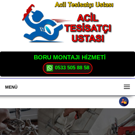
BORU MONTAJI HİZMETİ
0533 505 88 58
MENÜ