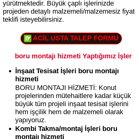
yürütmektedir. Büyük çaplı işlerinizde
projeden detaylı malzemeli/malzemesiz fiyat
teklifi isteyebilirsiniz.
ACİL USTA TALEP FORMU
boru montajı hizmeti Yaptığımız İşler
İnşaat Tesisat İşleri boru montajı
hizmeti
BORU MONTAJI HİZMETİ: Konut
projelerinden mütehaitlere kadar küçük
büyük tüm projeli inşaat tesisat işlerini
hem işçilik hem de malzemeli olarak
yapıyoruz.
Kombi Takma/montaj İşleri boru
montajı hizmeti