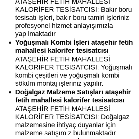
ATAŞEHİR FETİH MAHALLESİ
KALORİFER TESİSATCISI: Bakır boru
tesisatı işleri, bakır boru tamiri işleriniz
profesyonel hizmet anlayışımızla
yapılmaktadır
Yoğuşmalı Kombi İşleri ataşehir fetih
mahallesi kalorifer tesisatcısı
ATAŞEHİR FETİH MAHALLESİ
KALORİFER TESİSATCISI: Yoğuşmalı
kombi çeşitleri ve yoğuşmalı kombi
söküm montaj işleriniz yapılır.
Doğalgaz Malzeme Satışları ataşehir
fetih mahallesi kalorifer tesisatcısı
ATAŞEHİR FETİH MAHALLESİ
KALORİFER TESİSATCISI: Doğalgaz
malzemesine ihtiyaç duyanlar için
malzeme satışımız bulunmaktadır.