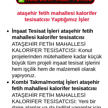
ataşehir fetih mahallesi kalorifer
tesisatcısı Yaptığımız İşler
İnşaat Tesisat İşleri ataşehir fetih
mahallesi kalorifer tesisatcısı
ATAŞEHİR FETİH MAHALLESİ
KALORİFER TESİSATCISI: Konut
projelerinden mütehaitlere kadar küçük
büyük tüm projeli inşaat tesisat işlerini
hem işçilik hem de malzemeli olarak
yapıyoruz.
Kombi Takma/montaj İşleri ataşehir
fetih mahallesi kalorifer tesisatcısı
ATAŞEHİR FETİH MAHALLESİ
KALORİFER TESİSATCISI: Yeni bir
daire alanlar ya da tadilat yapanlar için