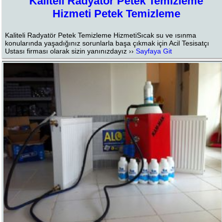
Kaliteli Radyatör Petek Temizleme
Hizmeti Petek Temizleme
Kaliteli Radyatör Petek Temizleme HizmetiSıcak su ve ısınma
konularında yaşadığınız sorunlarla başa çıkmak için Acil Tesisatçı
Ustası firması olarak sizin yanınızdayız ››
Sayfaya Git