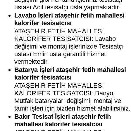
ustası Acil tesisatçı usta yapmaktadır.
Lavabo İşleri ataşehir fetih mahallesi
kalorifer tesisatcısı
ATAŞEHİR FETİH MAHALLESİ
KALORİFER TESİSATCISI: Lavabo
değişimi ve montaj işlerinizde Tesisatçı
ustası Emin usta garantili hizmet
vermektedir.
Batarya İşleri ataşehir fetih mahallesi
kalorifer tesisatcısı
ATAŞEHİR FETİH MAHALLESİ
KALORİFER TESİSATCISI: Banyo,
Mutfak bataryaları değişimi, montaj ve
tamir işleri için bizden hizmet alabilirsiniz.
Bakır Tesisat İşleri ataşehir fetih
mahallesi kalorifer tesisatcısı