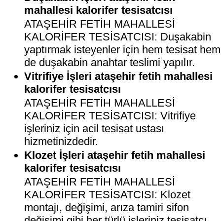
mahallesi kalorifer tesisatcısı
ATAŞEHİR FETİH MAHALLESİ
KALORİFER TESİSATCISI: Duşakabin
yaptırmak isteyenler için hem tesisat hem
de duşakabin anahtar teslimi yapılır.
Vitrifiye İşleri ataşehir fetih mahallesi
kalorifer tesisatcısı
ATAŞEHİR FETİH MAHALLESİ
KALORİFER TESİSATCISI: Vitrifiye
işleriniz için acil tesisat ustası
hizmetinizdedir.
Klozet İşleri ataşehir fetih mahallesi
kalorifer tesisatcısı
ATAŞEHİR FETİH MAHALLESİ
KALORİFER TESİSATCISI: Klozet
montajı, değişimi, arıza tamiri sifon
değişimi gibi her türlü işleriniz tesisatçı