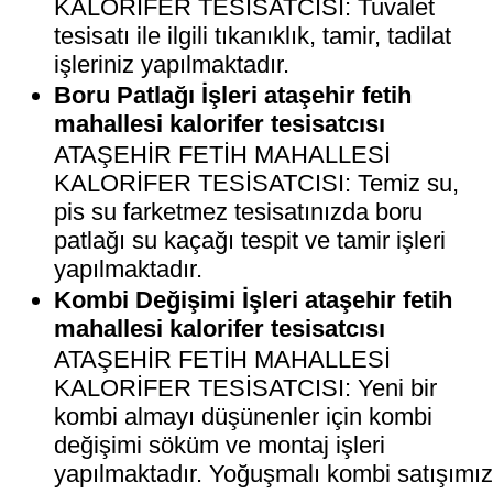
KALORİFER TESİSATCISI: Tuvalet
tesisatı ile ilgili tıkanıklık, tamir, tadilat
işleriniz yapılmaktadır.
Boru Patlağı İşleri ataşehir fetih
mahallesi kalorifer tesisatcısı
ATAŞEHİR FETİH MAHALLESİ
KALORİFER TESİSATCISI: Temiz su,
pis su farketmez tesisatınızda boru
patlağı su kaçağı tespit ve tamir işleri
yapılmaktadır.
Kombi Değişimi İşleri ataşehir fetih
mahallesi kalorifer tesisatcısı
ATAŞEHİR FETİH MAHALLESİ
KALORİFER TESİSATCISI: Yeni bir
kombi almayı düşünenler için kombi
değişimi söküm ve montaj işleri
yapılmaktadır. Yoğuşmalı kombi satışımı