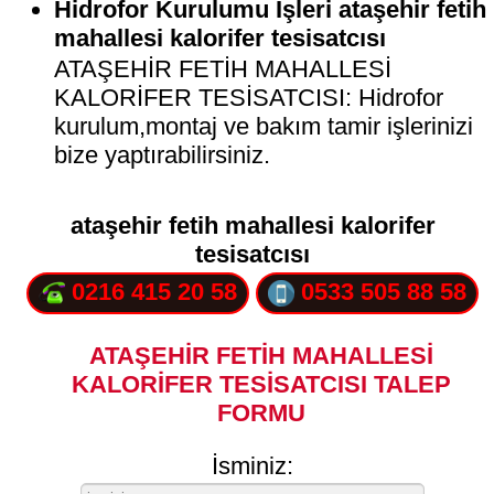
Hidrofor Kurulumu İşleri ataşehir fetih
mahallesi kalorifer tesisatcısı
ATAŞEHİR FETİH MAHALLESİ
KALORİFER TESİSATCISI: Hidrofor
kurulum,montaj ve bakım tamir işlerinizi
bize yaptırabilirsiniz.
ataşehir fetih mahallesi kalorifer
tesisatcısı
0216 415 20 58
0533 505 88 58
ATAŞEHİR FETİH MAHALLESİ
KALORİFER TESİSATCISI TALEP
FORMU
İsminiz: