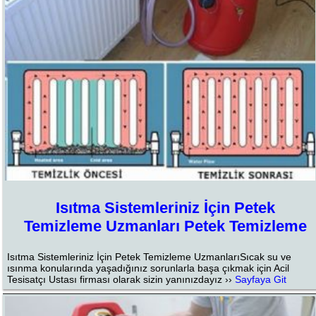
Isıtma Sistemleriniz İçin Petek
Temizleme Uzmanları Petek Temizleme
Isıtma Sistemleriniz İçin Petek Temizleme UzmanlarıSıcak su ve
ısınma konularında yaşadığınız sorunlarla başa çıkmak için Acil
Tesisatçı Ustası firması olarak sizin yanınızdayız ››
Sayfaya Git