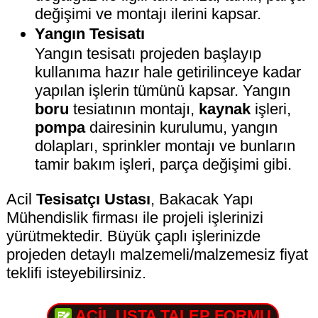
değişimi ve montajı ilerini kapsar.
Yangın Tesisatı
Yangın tesisatı projeden başlayıp
kullanıma hazır hale getirilinceye kadar
yapılan işlerin tümünü kapsar. Yangın
boru
tesiatının montajı,
kaynak
işleri,
pompa
dairesinin kurulumu, yangın
dolapları, sprinkler montajı ve bunların
tamir bakım işleri, parça değişimi gibi.
Acil
Tesisatçı Ustası
, Bakacak Yapı
Mühendislik firması ile projeli işlerinizi
yürütmektedir. Büyük çaplı işlerinizde
projeden detaylı malzemeli/malzemesiz fiyat
teklifi isteyebilirsiniz.
ACİL USTA TALEP FORMU