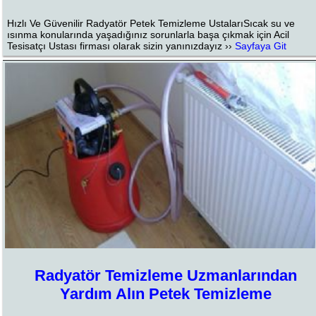
Hızlı Ve Güvenilir Radyatör Petek Temizleme UstalarıSıcak su ve
ısınma konularında yaşadığınız sorunlarla başa çıkmak için Acil
Tesisatçı Ustası firması olarak sizin yanınızdayız ››
Sayfaya Git
Radyatör Temizleme Uzmanlarından
Yardım Alın Petek Temizleme