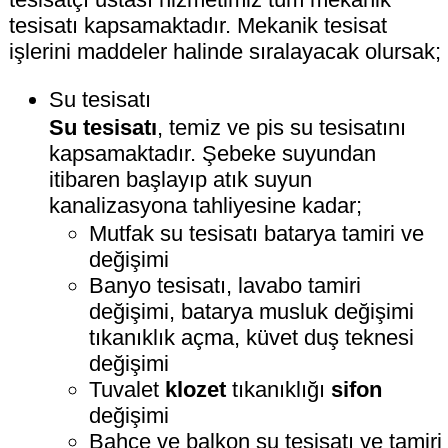
tesisatı kapsamaktadır. Mekanik tesisat
işlerini maddeler halinde sıralayacak olursak;
Su tesisatı
Su tesisatı
, temiz ve pis su tesisatını
kapsamaktadır. Şebeke suyundan
itibaren başlayıp atık suyun
kanalizasyona tahliyesine kadar;
Mutfak su tesisatı batarya tamiri ve
değişimi
Banyo tesisatı, lavabo tamiri
değişimi, batarya musluk değişimi
tıkanıklık açma, küvet duş teknesi
değişimi
Tuvalet
klozet
tıkanıklığı
sifon
değişimi
Bahçe ve balkon su tesisatı ve tamiri