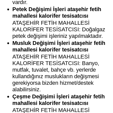
vardır.
Petek Değişimi İşleri ataşehir fetih
mahallesi kalorifer tesisatcısı
ATAŞEHİR FETİH MAHALLESİ
KALORİFER TESİSATCISI: Doğalgaz
petek değişimi işleriniz yapılmaktadır.
Musluk Değişimi İşleri ataşehir fetih
mahallesi kalorifer tesisatcısı
ATAŞEHİR FETİH MAHALLESİ
KALORİFER TESİSATCISI: Banyo,
mutfak, tuvalet, bahçe vb. yerlerde
kullandığınız muslukların değişmesi
gerekiyorsa bizden hizmet/destek
alabilirsiniz.
Çeşme Değişimi İşleri ataşehir fetih
mahallesi kalorifer tesisatcısı
ATAŞEHİR FETİH MAHALLESİ