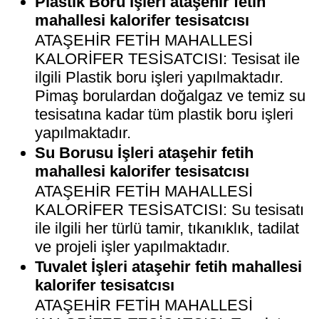
Plastik Boru İşleri ataşehir fetih
mahallesi kalorifer tesisatcısı
ATAŞEHİR FETİH MAHALLESİ
KALORİFER TESİSATCISI: Tesisat ile
ilgili Plastik boru işleri yapılmaktadır.
Pimaş borulardan doğalgaz ve temiz su
tesisatına kadar tüm plastik boru işleri
yapılmaktadır.
Su Borusu İşleri ataşehir fetih
mahallesi kalorifer tesisatcısı
ATAŞEHİR FETİH MAHALLESİ
KALORİFER TESİSATCISI: Su tesisatı
ile ilgili her türlü tamir, tıkanıklık, tadilat
ve projeli işler yapılmaktadır.
Tuvalet İşleri ataşehir fetih mahallesi
kalorifer tesisatcısı
ATAŞEHİR FETİH MAHALLESİ