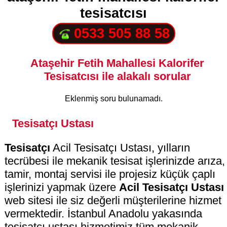
tesisatcısı
0533 505 88 58
Ataşehir Fetih Mahallesi Kalorifer
Tesisatcısı ile alakalı sorular
Eklenmiş soru bulunamadı.
Tesisatçı Ustası
Tesisatçı
Acil Tesisatçı Ustası, yılların
tecrübesi ile mekanik tesisat işlerinizde arıza,
tamir, montaj servisi ile projesiz küçük çaplı
işlerinizi yapmak üzere
Acil Tesisatçı Ustası
web sitesi ile siz değerli müşterilerine hizmet
vermektedir. İstanbul Anadolu yakasında
tesisatçı ustası hizmetimiz tüm mekanik