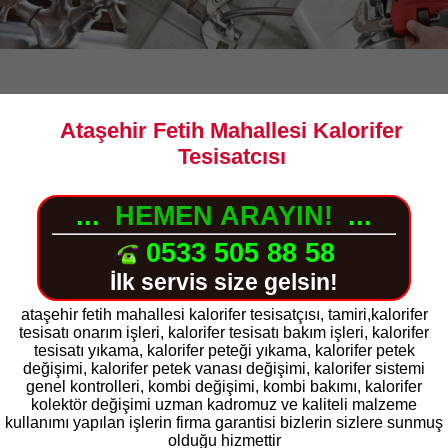
Ataşehir Fetih Mahallesi Kalorifer
Tesisatcısı
...
HEMEN ARAYIN!
...
0533 505 88 58
İlk servis size gelsin!
ataşehir fetih mahallesi kalorifer tesisatçısı, tamiri,kalorifer
tesisatı onarım işleri, kalorifer tesisatı bakım işleri, kalorifer
tesisatı yıkama, kalorifer peteği yıkama, kalorifer petek
değişimi, kalorifer petek vanası değişimi, kalorifer sistemi
genel kontrolleri, kombi değişimi, kombi bakımı, kalorifer
kolektör değişimi uzman kadromuz ve kaliteli malzeme
kullanımı yapılan işlerin firma garantisi bizlerin sizlere sunmuş
olduğu hizmettir