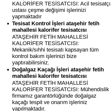
KALORİFER TESİSATCISI: Acil tesisatçı
ustası çeşme değişimi işlerinizi
yapmaktadır
Tesisat Kontrol İşleri ataşehir fetih
mahallesi kalorifer tesisatcısı
ATAŞEHİR FETİH MAHALLESİ
KALORİFER TESİSATCISI:
Mekanik/sıhhi tesisatı kapsayan tüm
kontrol bakım işlerinizi bize
yaptırabilirsiniz.
Doğalgaz Kaçağı İşleri ataşehir fetih
mahallesi kalorifer tesisatcısı
ATAŞEHİR FETİH MAHALLESİ
KALORİFER TESİSATCISI: Mühendislik
firmamız garantörlüğünde doğalgaz
kaçağı tespit ve onarım işleriniz
yapılmaktadır.