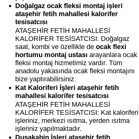
Doğalgaz ocak fleksi montaj işleri
ataşehir fetih mahallesi kalorifer
tesisatcısı
ATAŞEHİR FETİH MAHALLESİ
KALORİFER TESİSATCISI: Doğalgaz
saat, kombi ve özellikle de
ocak flexi
hortumu montaj ustası
arayanlara ocak
fleksi montaj hizmetimiz vardır. Tüm
anadolu yakasında ocak fleksi montajını
bize yaptırabilirsiniz.
Kat Kaloriferi İşleri ataşehir fetih
mahallesi kalorifer tesisatcısı
ATAŞEHİR FETİH MAHALLESİ
KALORİFER TESİSATCISI: Kat kaloriferi
işleriniz, merkezi ısıtma, yerden ısıtma
işleriniz yapılmaktadır.
Duşakabin İşleri ataşehir fetih