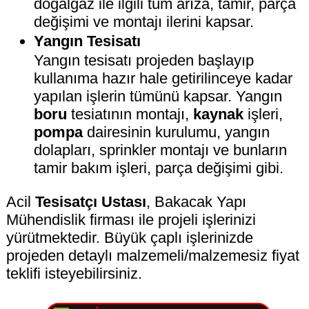
doğalgaz ile ilgili tüm arıza, tamir, parça
değişimi ve montajı ilerini kapsar.
Yangın Tesisatı
Yangın tesisatı projeden başlayıp
kullanıma hazır hale getirilinceye kadar
yapılan işlerin tümünü kapsar. Yangın
boru
tesiatının montajı,
kaynak
işleri,
pompa
dairesinin kurulumu, yangın
dolapları, sprinkler montajı ve bunların
tamir bakım işleri, parça değişimi gibi.
Acil
Tesisatçı Ustası
, Bakacak Yapı
Mühendislik firması ile projeli işlerinizi
yürütmektedir. Büyük çaplı işlerinizde
projeden detaylı malzemeli/malzemesiz fiyat
teklifi isteyebilirsiniz.