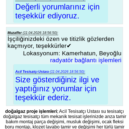
Değerli yorumlarınız için
teşekkür ediyoruz.
Muzaffer
(11.04.2026 18:56:50):
İşçiliğinizdeki özen ve titizlik gözlerden
kaçmıyor, teşekkürler✔
Lokasyonum: Kamerhatun, Beyoğlu
radyatör bağlantı işlemleri
Acil Tesisatçı Ustası
(11.04.2026 18:56:50):
Size gösterdiğiniz ilgi ve
yaptığınız yorumlar için
teşekkür ederiz.
doğalgaz proje işlemleri
; Acil Tesisatçı Ustası su tesisatçı
doğalgaz tesisatçı tüm mekanik tesisat işlerinizde arıza tamir
bakım montaj parça değişimi, musluk değişimi, ocak fleksi
boru montajı, klozet lavabo tamir ve değişimi her türlü tamir