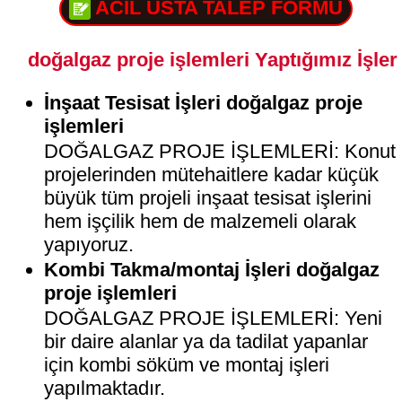
ACİL USTA TALEP FORMU
doğalgaz proje işlemleri Yaptığımız İşler
İnşaat Tesisat İşleri doğalgaz proje
işlemleri
DOĞALGAZ PROJE İŞLEMLERİ: Konut
projelerinden mütehaitlere kadar küçük
büyük tüm projeli inşaat tesisat işlerini
hem işçilik hem de malzemeli olarak
yapıyoruz.
Kombi Takma/montaj İşleri doğalgaz
proje işlemleri
DOĞALGAZ PROJE İŞLEMLERİ: Yeni
bir daire alanlar ya da tadilat yapanlar
için kombi söküm ve montaj işleri
yapılmaktadır.