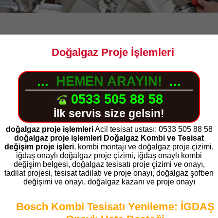
Doğalgaz Proje İşlemleri
...
HEMEN ARAYIN!
...
0533 505 88 58
İlk servis size gelsin!
doğalgaz proje
işlemleri
Acil tesisat ustası: 0533 505 88 58
doğalgaz proje işlemleri Doğalgaz Kombi ve Tesisat
değişim proje işleri
, kombi montajı ve doğalgaz proje çizimi,
iğdaş onaylı doğalgaz proje çizimi, iğdaş onaylı kombi
değişim belgesi, doğalgaz tesisatı proje çizimi ve onayı,
tadilat projesi, tesisat tadilatı ve proje onayı, doğalgaz şofben
değişimi ve onayı, doğalgaz kazanı ve proje onayı
Bosch Kombi Tesisatı Yenileme: İGDAŞ