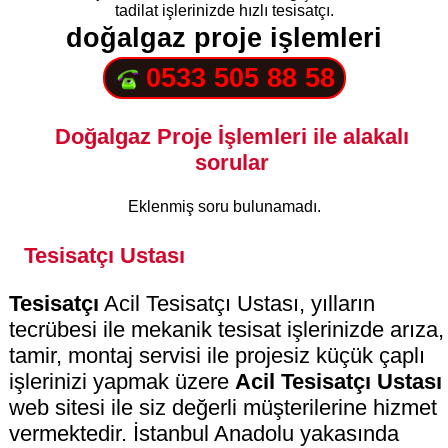
tadilat işlerinizde hızlı tesisatçı.
doğalgaz proje işlemleri
0533 505 88 58
Doğalgaz Proje İşlemleri ile alakalı
sorular
Eklenmiş soru bulunamadı.
Tesisatçı Ustası
Tesisatçı
Acil Tesisatçı Ustası, yılların
tecrübesi ile mekanik tesisat işlerinizde arıza,
tamir, montaj servisi ile projesiz küçük çaplı
işlerinizi yapmak üzere
Acil Tesisatçı Ustası
web sitesi ile siz değerli müşterilerine hizmet
vermektedir. İstanbul Anadolu yakasında