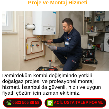
Proje ve Montaj Hizmeti
Demirdöküm kombi değişiminde yetkili
doğalgaz projesi ve profesyonel montaj
hizmeti. İstanbul'da güvenli, hızlı ve uygun
fiyatlı çözüm için uzman ekibimiz.
0533 505 88 58
ACİL USTA TALEP FORMU