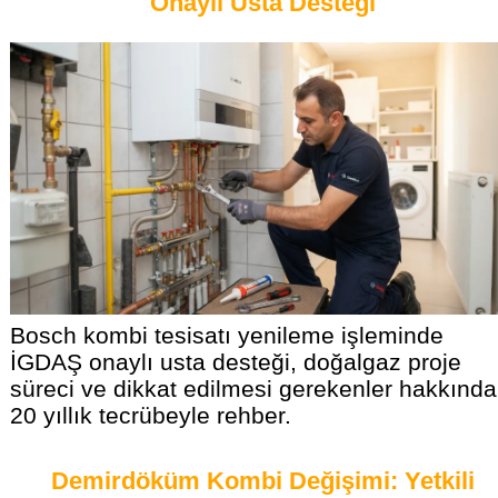
Onaylı Usta Desteği
Bosch kombi tesisatı yenileme işleminde
İGDAŞ onaylı usta desteği, doğalgaz proje
süreci ve dikkat edilmesi gerekenler hakkında
20 yıllık tecrübeyle rehber.
Demirdöküm Kombi Değişimi: Yetkili