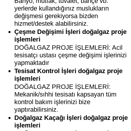
Banyo, mutfak, tuvalet, bahçe vb.
yerlerde kullandığınız muslukların
değişmesi gerekiyorsa bizden
hizmet/destek alabilirsiniz.
Çeşme Değişimi İşleri doğalgaz proje
işlemleri
DOĞALGAZ PROJE İŞLEMLERİ: Acil
tesisatçı ustası çeşme değişimi işlerinizi
yapmaktadır
Tesisat Kontrol İşleri doğalgaz proje
işlemleri
DOĞALGAZ PROJE İŞLEMLERİ:
Mekanik/sıhhi tesisatı kapsayan tüm
kontrol bakım işlerinizi bize
yaptırabilirsiniz.
Doğalgaz Kaçağı İşleri doğalgaz proje
işlemleri