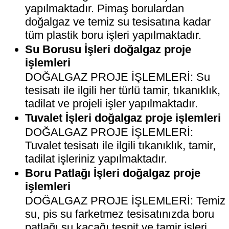
yapılmaktadır. Pimaş borulardan
doğalgaz ve temiz su tesisatına kadar
tüm plastik boru işleri yapılmaktadır.
Su Borusu İşleri doğalgaz proje
işlemleri
DOĞALGAZ PROJE İŞLEMLERİ: Su
tesisatı ile ilgili her türlü tamir, tıkanıklık,
tadilat ve projeli işler yapılmaktadır.
Tuvalet İşleri doğalgaz proje işlemleri
DOĞALGAZ PROJE İŞLEMLERİ:
Tuvalet tesisatı ile ilgili tıkanıklık, tamir,
tadilat işleriniz yapılmaktadır.
Boru Patlağı İşleri doğalgaz proje
işlemleri
DOĞALGAZ PROJE İŞLEMLERİ: Temiz
su, pis su farketmez tesisatınızda boru
patlağı su kaçağı tespit ve tamir işleri