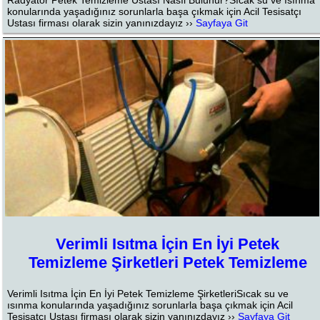
Radyatör Petek Temizleme Ustası Nasıl Bulunur?Sıcak su ve ısınma
konularında yaşadığınız sorunlarla başa çıkmak için Acil Tesisatçı
Ustası firması olarak sizin yanınızdayız ››
Sayfaya Git
Verimli Isıtma İçin En İyi Petek
Temizleme Şirketleri Petek Temizleme
Verimli Isıtma İçin En İyi Petek Temizleme ŞirketleriSıcak su ve
ısınma konularında yaşadığınız sorunlarla başa çıkmak için Acil
Tesisatçı Ustası firması olarak sizin yanınızdayız ››
Sayfaya Git