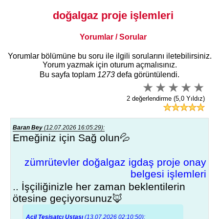
doğalgaz proje işlemleri
Yorumlar / Sorular
Yorumlar bölümüne bu soru ile ilgili sorularını iletebilirsiniz.
Yorum yazmak için oturum açmalısınız.
Bu sayfa toplam
1273
defa görüntülendi.
2 değerlendirme (5,0 Yıldız)
Baran Bey
(12.07.2026 16:05:29):
Emeğiniz için Sağ olun💦
zümrütevler doğalgaz igdaş proje onay
belgesi işlemleri
.. İşçiliğinizle her zaman beklentilerin
ötesine geçiyorsunuz🦊
Acil Tesisatçı Ustası
(13.07.2026 02:10:50):