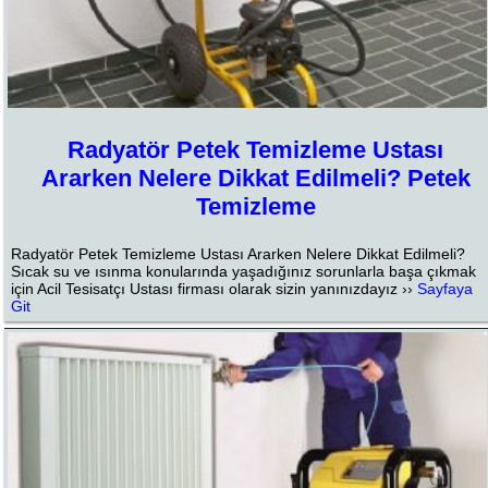
Radyatör Petek Temizleme Ustası
Ararken Nelere Dikkat Edilmeli? Petek
Temizleme
Radyatör Petek Temizleme Ustası Ararken Nelere Dikkat Edilmeli?
Sıcak su ve ısınma konularında yaşadığınız sorunlarla başa çıkmak
için Acil Tesisatçı Ustası firması olarak sizin yanınızdayız ››
Sayfaya
Git