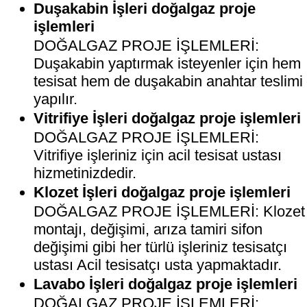
Duşakabin İşleri doğalgaz proje
işlemleri
DOĞALGAZ PROJE İŞLEMLERİ:
Duşakabin yaptırmak isteyenler için hem
tesisat hem de duşakabin anahtar teslimi
yapılır.
Vitrifiye İşleri doğalgaz proje işlemleri
DOĞALGAZ PROJE İŞLEMLERİ:
Vitrifiye işleriniz için acil tesisat ustası
hizmetinizdedir.
Klozet İşleri doğalgaz proje işlemleri
DOĞALGAZ PROJE İŞLEMLERİ: Klozet
montajı, değişimi, arıza tamiri sifon
değişimi gibi her türlü işleriniz tesisatçı
ustası Acil tesisatçı usta yapmaktadır.
Lavabo İşleri doğalgaz proje işlemleri
DOĞALGAZ PROJE İŞLEMLERİ: