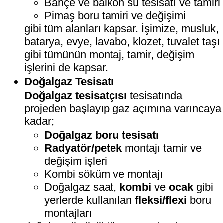
Bahçe ve balkon su tesisatı ve tamiri
Pimaş boru tamiri ve değişimi
gibi tüm alanları kapsar. İşimize, musluk,
batarya, evye, lavabo, klozet, tuvalet taşı
gibi tümünün montaj, tamir, değişim
işlerini de kapsar.
Doğalgaz Tesisatı
Doğalgaz tesisatçısı
tesisatında
projeden başlayıp gaz açımına varıncaya
kadar;
Doğalgaz boru tesisatı
Radyatör/petek
montajı tamir ve
değişim işleri
Kombi söküm ve montajı
Doğalgaz saat,
kombi
ve
ocak
gibi
yerlerde kullanılan
fleksi/flexi
boru
montajları