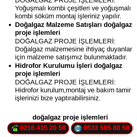
DOĞALGAZ PROJE İŞLEMLERİ:
Yoğuşmalı kombi çeşitleri ve yoğuşmalı
kombi söküm montaj işleriniz yapılır.
Doğalgaz Malzeme Satışları doğalgaz
proje işlemleri
DOĞALGAZ PROJE İŞLEMLERİ:
Doğalgaz malzemesine ihtiyaç duyanlar
için malzeme satışımız bulunmaktadır.
Hidrofor Kurulumu İşleri doğalgaz
proje işlemleri
DOĞALGAZ PROJE İŞLEMLERİ:
Hidrofor kurulum,montaj ve bakım tamir
işlerinizi bize yaptırabilirsiniz.
doğalgaz proje işlemleri
0216 415 20 58
0533 505 88 58