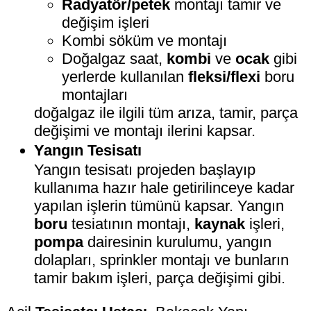
Radyatör/petek
montajı tamir ve
değişim işleri
Kombi söküm ve montajı
Doğalgaz saat,
kombi
ve
ocak
gibi
yerlerde kullanılan
fleksi/flexi
boru
montajları
doğalgaz ile ilgili tüm arıza, tamir, parça
değişimi ve montajı ilerini kapsar.
Yangın Tesisatı
Yangın tesisatı projeden başlayıp
kullanıma hazır hale getirilinceye kadar
yapılan işlerin tümünü kapsar. Yangın
boru
tesiatının montajı,
kaynak
işleri,
pompa
dairesinin kurulumu, yangın
dolapları, sprinkler montajı ve bunların
tamir bakım işleri, parça değişimi gibi.