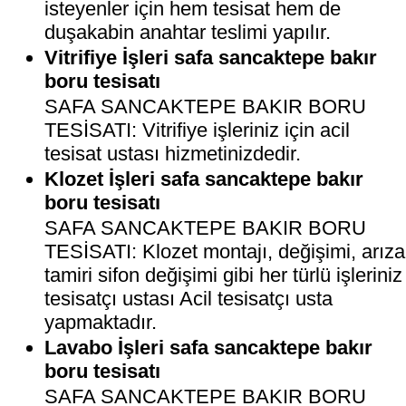
isteyenler için hem tesisat hem de
duşakabin anahtar teslimi yapılır.
Vitrifiye İşleri safa sancaktepe bakır
boru tesisatı
SAFA SANCAKTEPE BAKIR BORU
TESİSATI: Vitrifiye işleriniz için acil
tesisat ustası hizmetinizdedir.
Klozet İşleri safa sancaktepe bakır
boru tesisatı
SAFA SANCAKTEPE BAKIR BORU
TESİSATI: Klozet montajı, değişimi, arıza
tamiri sifon değişimi gibi her türlü işleriniz
tesisatçı ustası Acil tesisatçı usta
yapmaktadır.
Lavabo İşleri safa sancaktepe bakır
boru tesisatı
SAFA SANCAKTEPE BAKIR BORU