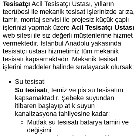
Tesisatçı
Acil Tesisatçı Ustası, yılların
tecrübesi ile mekanik tesisat işlerinizde arıza,
tamir, montaj servisi ile projesiz küçük çaplı
işlerinizi yapmak üzere
Acil Tesisatçı Ustası
web sitesi ile siz değerli müşterilerine hizmet
vermektedir. İstanbul Anadolu yakasında
tesisatçı ustası hizmetimiz tüm mekanik
tesisatı kapsamaktadır. Mekanik tesisat
işlerini maddeler halinde sıralayacak olursak;
Su tesisatı
Su tesisatı
, temiz ve pis su tesisatını
kapsamaktadır. Şebeke suyundan
itibaren başlayıp atık suyun
kanalizasyona tahliyesine kadar;
Mutfak su tesisatı batarya tamiri ve
değişimi