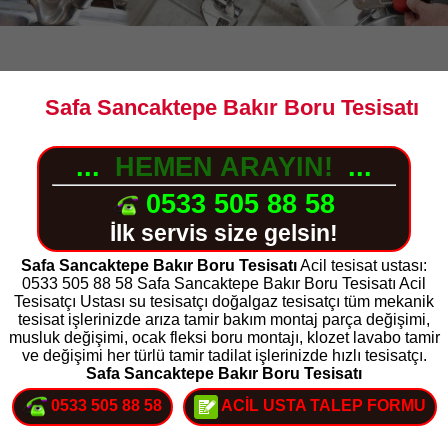
Safa Sancaktepe Bakır Boru Tesisatı
...
HEMEN ARAYIN!
...
0533 505 88 58
İlk servis size gelsin!
Safa Sancaktepe Bakır Boru Tesisatı
Acil tesisat ustası:
0533 505 88 58 Safa Sancaktepe Bakır Boru Tesisatı Acil
Tesisatçı Ustası su tesisatçı doğalgaz tesisatçı tüm mekanik
tesisat işlerinizde arıza tamir bakım montaj parça değişimi,
musluk değişimi, ocak fleksi boru montajı, klozet lavabo tamir
ve değişimi her türlü tamir tadilat işlerinizde hızlı tesisatçı.
Safa Sancaktepe Bakır Boru Tesisatı
0533 505 88 58
ACİL USTA TALEP FORMU