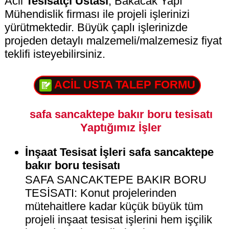
Acil
Tesisatçı Ustası
, Bakacak Yapı
Mühendislik firması ile projeli işlerinizi
yürütmektedir. Büyük çaplı işlerinizde
projeden detaylı malzemeli/malzemesiz fiyat
teklifi isteyebilirsiniz.
ACİL USTA TALEP FORMU
safa sancaktepe bakır boru tesisatı
Yaptığımız İşler
İnşaat Tesisat İşleri safa sancaktepe
bakır boru tesisatı
SAFA SANCAKTEPE BAKIR BORU
TESİSATI: Konut projelerinden
mütehaitlere kadar küçük büyük tüm
projeli inşaat tesisat işlerini hem işçilik