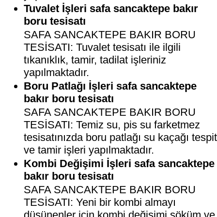
Tuvalet İşleri safa sancaktepe bakır
boru tesisatı
SAFA SANCAKTEPE BAKIR BORU
TESİSATI: Tuvalet tesisatı ile ilgili
tıkanıklık, tamir, tadilat işleriniz
yapılmaktadır.
Boru Patlağı İşleri safa sancaktepe
bakır boru tesisatı
SAFA SANCAKTEPE BAKIR BORU
TESİSATI: Temiz su, pis su farketmez
tesisatınızda boru patlağı su kaçağı tespi
ve tamir işleri yapılmaktadır.
Kombi Değişimi İşleri safa sancaktepe
bakır boru tesisatı
SAFA SANCAKTEPE BAKIR BORU
TESİSATI: Yeni bir kombi almayı
düşünenler için kombi değişimi söküm ve