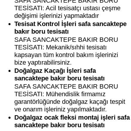
SAFA SANCAKTEPE BAKIR BORU
TESİSATI: Acil tesisatçı ustası çeşme
değişimi işlerinizi yapmaktadır
Tesisat Kontrol İşleri safa sancaktepe
bakır boru tesisatı
SAFA SANCAKTEPE BAKIR BORU
TESİSATI: Mekanik/sıhhi tesisatı
kapsayan tüm kontrol bakım işlerinizi
bize yaptırabilirsiniz.
Doğalgaz Kaçağı İşleri safa
sancaktepe bakır boru tesisatı
SAFA SANCAKTEPE BAKIR BORU
TESİSATI: Mühendislik firmamız
garantörlüğünde doğalgaz kaçağı tespit
ve onarım işleriniz yapılmaktadır.
Doğalgaz ocak fleksi montaj işleri safa
sancaktepe bakır boru tesisatı