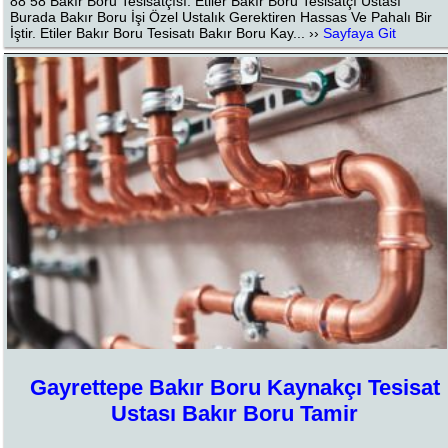
88 58 Bakır Boru Tesisatçısı. Etiler Bakır Boru Tesisatçı Ustası
Burada Bakır Boru İşi Özel Ustalık Gerektiren Hassas Ve Pahalı Bir
İştir. Etiler Bakır Boru Tesisatı Bakır Boru Kay... ››
Sayfaya Git
Gayrettepe Bakır Boru Kaynakçı Tesisat
Ustası Bakır Boru Tamir