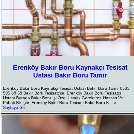
Erenköy Bakır Boru Kaynakçı Tesisat
Ustası Bakır Boru Tamir
Erenköy Bakır Boru Kaynakçı Tesisat Ustası Bakır Boru Tamir 0533
505 88 58 Bakır Boru Tesisatçısı. Erenköy Bakır Boru Tesisatçı
Ustası Burada Bakır Boru İşi Özel Ustalık Gerektiren Hassas Ve
Pahalı Bir İştir. Erenköy Bakır Boru Tesisatı Bakır Boru K... ››
Sayfaya Git