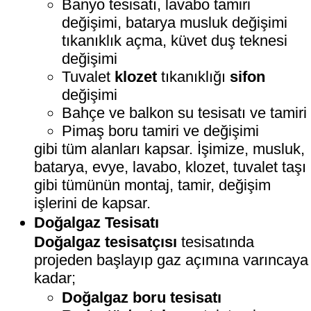
Banyo tesisatı, lavabo tamiri
değişimi, batarya musluk değişimi
tıkanıklık açma, küvet duş teknesi
değişimi
Tuvalet
klozet
tıkanıklığı
sifon
değişimi
Bahçe ve balkon su tesisatı ve tamiri
Pimaş boru tamiri ve değişimi
gibi tüm alanları kapsar. İşimize, musluk,
batarya, evye, lavabo, klozet, tuvalet taşı
gibi tümünün montaj, tamir, değişim
işlerini de kapsar.
Doğalgaz Tesisatı
Doğalgaz tesisatçısı
tesisatında
projeden başlayıp gaz açımına varıncaya
kadar;
Doğalgaz boru tesisatı