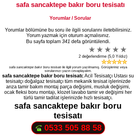
safa sancaktepe bakır boru tesisatı
Yorumlar / Sorular
Yorumlar bölümüne bu soru ile ilgili sorularını iletebilirsiniz.
Yorum yazmak için oturum açmalısınız.
Bu sayfa toplam
341
defa görüntülendi.
2 değerlendirme (5,0 Yıldız)
safa sancaktepe bakır boru tesisatı
ile ilgili yorum yazılmamış. Görüşleriniz veya
sorularınızı yazın cevaplayalım.
safa sancaktepe bakır boru tesisatı
; Acil Tesisatçı Ustası su
tesisatçı doğalgaz tesisatçı tüm mekanik tesisat işlerinizde
arıza tamir bakım montaj parça değişimi, musluk değişimi,
ocak fleksi boru montajı, klozet lavabo tamir ve değişimi her
türlü tamir tadilat işlerinizde hızlı tesisatçı.
safa sancaktepe bakır boru
tesisatı
0533 505 88 58