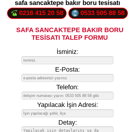
safa sancaktepe bakır boru tesisatı
0216 415 20 58
0533 505 88 58
SAFA SANCAKTEPE BAKIR BORU
TESİSATI TALEP FORMU
İsminiz:
E-Posta:
Telefon:
Yapılacak İşin Adresi:
Detay: