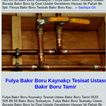
Burada Bakır Boru İşi Özel Ustalık Gerektiren Hassas Ve Pahalı Bir
İştir. Florya Bakır Boru Tesisatı Bakır Boru Kay... ››
Sayfaya Git
Fulya Bakır Boru Kaynakçı Tesisat Ustası
Bakır Boru Tamir
Fulya Bakır Boru Kaynakçı Tesisat Ustası Bakır Boru Tamir 0533
505 88 58 Bakır Boru Tesisatçısı. Fulya Bakır Boru Tesisatçı Ustası
Burada Bakır Boru İşi Özel Ustalık Gerektiren Hassas Ve Pahalı Bir