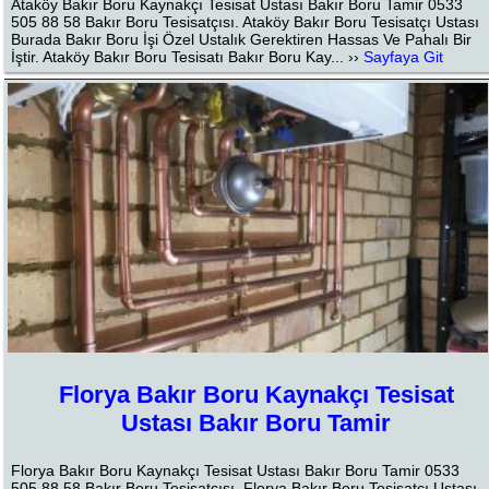
Ataköy Bakır Boru Kaynakçı Tesisat Ustası Bakır Boru Tamir 0533
505 88 58 Bakır Boru Tesisatçısı. Ataköy Bakır Boru Tesisatçı Ustası
Burada Bakır Boru İşi Özel Ustalık Gerektiren Hassas Ve Pahalı Bir
İştir. Ataköy Bakır Boru Tesisatı Bakır Boru Kay... ››
Sayfaya Git
Florya Bakır Boru Kaynakçı Tesisat
Ustası Bakır Boru Tamir
Florya Bakır Boru Kaynakçı Tesisat Ustası Bakır Boru Tamir 0533
505 88 58 Bakır Boru Tesisatçısı. Florya Bakır Boru Tesisatçı Ustası