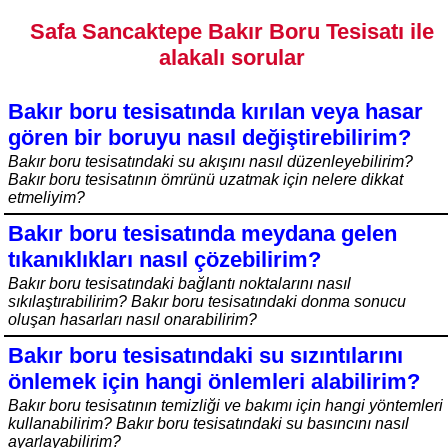
Safa Sancaktepe Bakır Boru Tesisatı ile
alakalı sorular
Bakır boru tesisatında kırılan veya hasar
gören bir boruyu nasıl değiştirebilirim?
Bakır boru tesisatındaki su akışını nasıl düzenleyebilirim?
Bakır boru tesisatının ömrünü uzatmak için nelere dikkat
etmeliyim?
Bakır boru tesisatında meydana gelen
tıkanıklıkları nasıl çözebilirim?
Bakır boru tesisatındaki bağlantı noktalarını nasıl
sıkılaştırabilirim? Bakır boru tesisatındaki donma sonucu
oluşan hasarları nasıl onarabilirim?
Bakır boru tesisatındaki su sızıntılarını
önlemek için hangi önlemleri alabilirim?
Bakır boru tesisatının temizliği ve bakımı için hangi yöntemleri
kullanabilirim? Bakır boru tesisatındaki su basıncını nasıl
ayarlayabilirim?