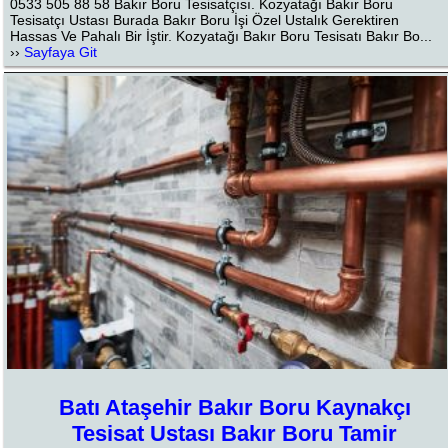
0533 505 88 58 Bakır Boru Tesisatçısı. Kozyatağı Bakır Boru
Tesisatçı Ustası Burada Bakır Boru İşi Özel Ustalık Gerektiren
Hassas Ve Pahalı Bir İştir. Kozyatağı Bakır Boru Tesisatı Bakır Bo...
››
Sayfaya Git
Batı Ataşehir Bakır Boru Kaynakçı
Tesisat Ustası Bakır Boru Tamir