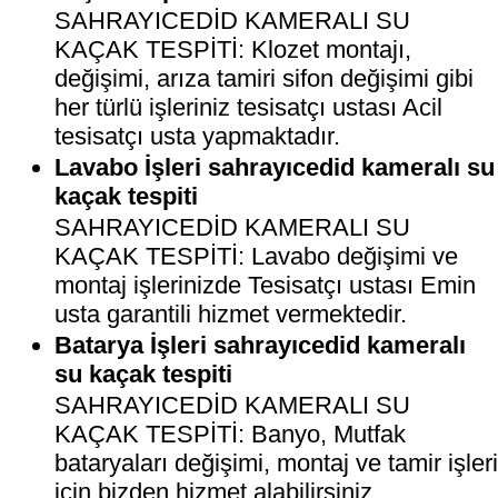
SAHRAYICEDİD KAMERALI SU
KAÇAK TESPİTİ: Klozet montajı,
değişimi, arıza tamiri sifon değişimi gibi
her türlü işleriniz tesisatçı ustası Acil
tesisatçı usta yapmaktadır.
Lavabo İşleri sahrayıcedid kameralı su
kaçak tespiti
SAHRAYICEDİD KAMERALI SU
KAÇAK TESPİTİ: Lavabo değişimi ve
montaj işlerinizde Tesisatçı ustası Emin
usta garantili hizmet vermektedir.
Batarya İşleri sahrayıcedid kameralı
su kaçak tespiti
SAHRAYICEDİD KAMERALI SU
KAÇAK TESPİTİ: Banyo, Mutfak
bataryaları değişimi, montaj ve tamir işler
için bizden hizmet alabilirsiniz.