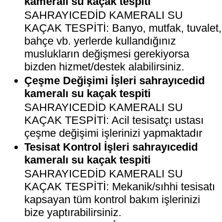
kameralı su kaçak tespiti
SAHRAYICEDİD KAMERALI SU
KAÇAK TESPİTİ: Banyo, mutfak, tuvalet,
bahçe vb. yerlerde kullandığınız
muslukların değişmesi gerekiyorsa
bizden hizmet/destek alabilirsiniz.
Çeşme Değişimi İşleri sahrayıcedid
kameralı su kaçak tespiti
SAHRAYICEDİD KAMERALI SU
KAÇAK TESPİTİ: Acil tesisatçı ustası
çeşme değişimi işlerinizi yapmaktadır
Tesisat Kontrol İşleri sahrayıcedid
kameralı su kaçak tespiti
SAHRAYICEDİD KAMERALI SU
KAÇAK TESPİTİ: Mekanik/sıhhi tesisatı
kapsayan tüm kontrol bakım işlerinizi
bize yaptırabilirsiniz.