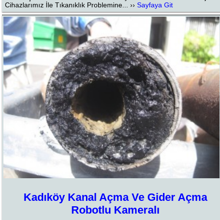
Cihazlarımız İle Tıkanıklık Problemine... ››
Sayfaya Git
Kadıköy Kanal Açma Ve Gider Açma
Robotlu Kameralı