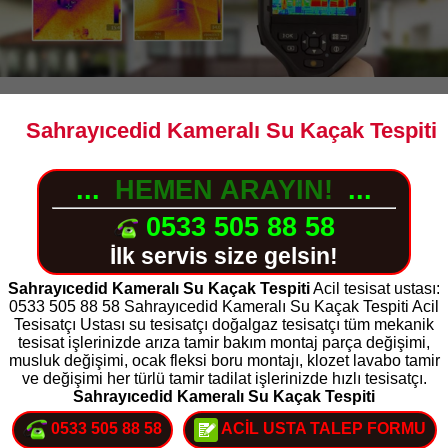
Sahrayıcedid Kameralı Su Kaçak Tespiti
...
HEMEN ARAYIN!
...
0533 505 88 58
İlk servis size gelsin!
Sahrayıcedid Kameralı Su Kaçak Tespiti
Acil tesisat ustası:
0533 505 88 58 Sahrayıcedid Kameralı Su Kaçak Tespiti Acil
Tesisatçı Ustası su tesisatçı doğalgaz tesisatçı tüm mekanik
tesisat işlerinizde arıza tamir bakım montaj parça değişimi,
musluk değişimi, ocak fleksi boru montajı, klozet lavabo tamir
ve değişimi her türlü tamir tadilat işlerinizde hızlı tesisatçı.
Sahrayıcedid Kameralı Su Kaçak Tespiti
0533 505 88 58
ACİL USTA TALEP FORMU