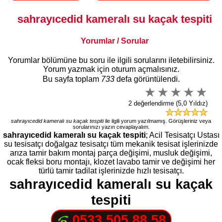
sahrayıcedid kameralı su kaçak tespiti
Yorumlar / Sorular
Yorumlar bölümüne bu soru ile ilgili sorularını iletebilirsiniz.
Yorum yazmak için oturum açmalısınız.
Bu sayfa toplam
733
defa görüntülendi.
2 değerlendirme (5,0 Yıldız)
sahrayıcedid kameralı su kaçak tespiti
ile ilgili yorum yazılmamış. Görüşleriniz veya
sorularınızı yazın cevaplayalım.
sahrayıcedid kameralı su kaçak tespiti
; Acil Tesisatçı Ustası
su tesisatçı doğalgaz tesisatçı tüm mekanik tesisat işlerinizde
arıza tamir bakım montaj parça değişimi, musluk değişimi,
ocak fleksi boru montajı, klozet lavabo tamir ve değişimi her
türlü tamir tadilat işlerinizde hızlı tesisatçı.
sahrayıcedid kameralı su kaçak
tespiti
0533 505 88 58