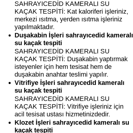
SAHRAYICEDİD KAMERALI SU
KAÇAK TESPİTİ: Kat kaloriferi işleriniz,
merkezi ısıtma, yerden ısıtma işleriniz
yapılmaktadır.
Duşakabin İşleri sahrayıcedid kameral
su kaçak tespiti
SAHRAYICEDİD KAMERALI SU
KAÇAK TESPİTİ: Duşakabin yaptırmak
isteyenler için hem tesisat hem de
duşakabin anahtar teslimi yapılır.
Vitrifiye İşleri sahrayıcedid kameralı
su kaçak tespiti
SAHRAYICEDİD KAMERALI SU
KAÇAK TESPİTİ: Vitrifiye işleriniz için
acil tesisat ustası hizmetinizdedir.
Klozet İşleri sahrayıcedid kameralı su
kaçak tespiti