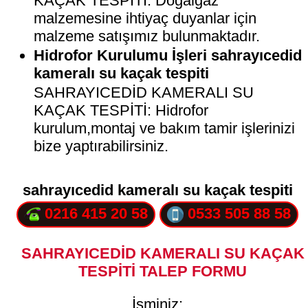
KAÇAK TESPİTİ: Doğalgaz
malzemesine ihtiyaç duyanlar için
malzeme satışımız bulunmaktadır.
Hidrofor Kurulumu İşleri sahrayıcedid
kameralı su kaçak tespiti
SAHRAYICEDİD KAMERALI SU
KAÇAK TESPİTİ: Hidrofor
kurulum,montaj ve bakım tamir işlerinizi
bize yaptırabilirsiniz.
sahrayıcedid kameralı su kaçak tespiti
0216 415 20 58
0533 505 88 58
SAHRAYICEDİD KAMERALI SU KAÇAK
TESPİTİ TALEP FORMU
İsminiz: