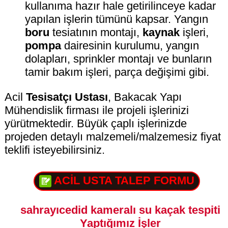
kullanıma hazır hale getirilinceye kadar
yapılan işlerin tümünü kapsar. Yangın
boru
tesiatının montajı,
kaynak
işleri,
pompa
dairesinin kurulumu, yangın
dolapları, sprinkler montajı ve bunların
tamir bakım işleri, parça değişimi gibi.
Acil
Tesisatçı Ustası
, Bakacak Yapı
Mühendislik firması ile projeli işlerinizi
yürütmektedir. Büyük çaplı işlerinizde
projeden detaylı malzemeli/malzemesiz fiyat
teklifi isteyebilirsiniz.
ACİL USTA TALEP FORMU
sahrayıcedid kameralı su kaçak tespiti
Yaptığımız İşler