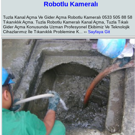
Robotlu Kameralı
Tuzla Kanal Açma Ve Gider Açma Robotlu Kameralı 0533 505 88 58
Tıkanıklık Açma. Tuzla Robotlu Kameralı Kanal Açma, Tuzla Tıkalı
Gider Açma Konusunda Uzman Profesyonel Ekibimiz Ve Teknolojik
Cihazlarımız İle Tıkanıklık Problemine K... ››
Sayfaya Git