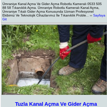
Ümraniye Kanal Açma Ve Gider Açma Robotlu Kameralı 0533 505
88 58 Tıkanıklık Açma. Ümraniye Robotlu Kameralı Kanal Açma,
Ümraniye Tıkalı Gider Açma Konusunda Uzman Profesyonel
Ekibimiz Ve Teknolojik Cihazlarımız İle Tıkanıklık Proble... ››
Sayfaya
Git
Tuzla Kanal Açma Ve Gider Açma