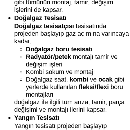
gibi tümünün montaj, tamir, değişim
işlerini de kapsar.
Doğalgaz Tesisatı
Doğalgaz tesisatçısı
tesisatında
projeden başlayıp gaz açımına varıncaya
kadar;
Doğalgaz boru tesisatı
Radyatör/petek
montajı tamir ve
değişim işleri
Kombi söküm ve montajı
Doğalgaz saat,
kombi
ve
ocak
gibi
yerlerde kullanılan
fleksi/flexi
boru
montajları
doğalgaz ile ilgili tüm arıza, tamir, parça
değişimi ve montajı ilerini kapsar.
Yangın Tesisatı
Yangın tesisatı projeden başlayıp