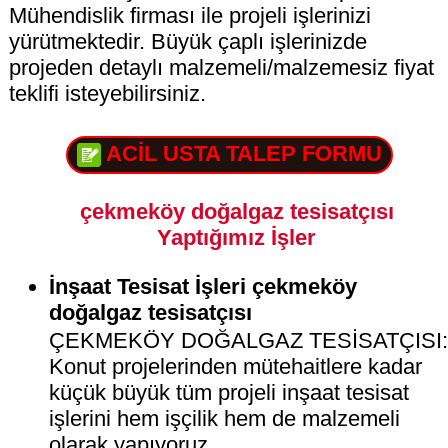
Mühendislik firması ile projeli işlerinizi
yürütmektedir. Büyük çaplı işlerinizde
projeden detaylı malzemeli/malzemesiz fiyat
teklifi isteyebilirsiniz.
ACİL USTA TALEP FORMU
çekmeköy doğalgaz tesisatçısı
Yaptığımız İşler
İnşaat Tesisat İşleri çekmeköy
doğalgaz tesisatçısı
ÇEKMEKÖY DOĞALGAZ TESİSATÇISI
Konut projelerinden mütehaitlere kadar
küçük büyük tüm projeli inşaat tesisat
işlerini hem işçilik hem de malzemeli
olarak yapıyoruz.