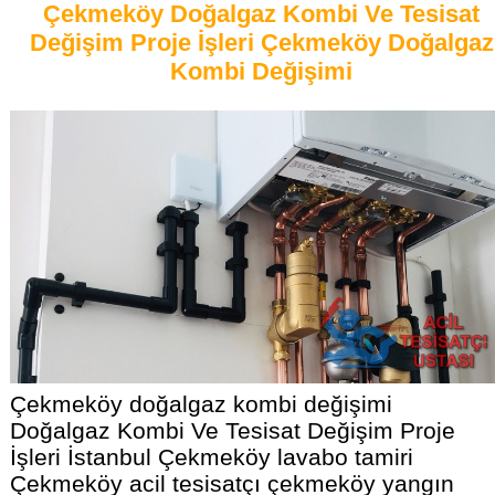
Çekmeköy Doğalgaz Kombi Ve Tesisat
Değişim Proje İşleri Çekmeköy Doğalgaz
Kombi Değişimi
Çekmeköy doğalgaz kombi değişimi
Doğalgaz Kombi Ve Tesisat Değişim Proje
İşleri İstanbul Çekmeköy lavabo tamiri
Çekmeköy acil tesisatçı çekmeköy yangın