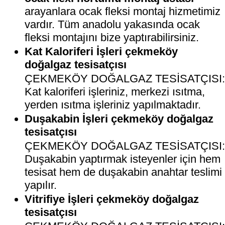
arayanlara ocak fleksi montaj hizmetimiz
vardır. Tüm anadolu yakasında ocak
fleksi montajını bize yaptırabilirsiniz.
Kat Kaloriferi İşleri çekmeköy
doğalgaz tesisatçısı
ÇEKMEKÖY DOĞALGAZ TESİSATÇISI
Kat kaloriferi işleriniz, merkezi ısıtma,
yerden ısıtma işleriniz yapılmaktadır.
Duşakabin İşleri çekmeköy doğalgaz
tesisatçısı
ÇEKMEKÖY DOĞALGAZ TESİSATÇISI
Duşakabin yaptırmak isteyenler için hem
tesisat hem de duşakabin anahtar teslimi
yapılır.
Vitrifiye İşleri çekmeköy doğalgaz
tesisatçısı