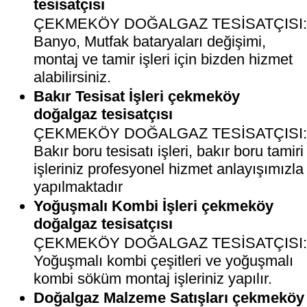
tesisatçısı
ÇEKMEKÖY DOĞALGAZ TESİSATÇISI
Banyo, Mutfak bataryaları değişimi,
montaj ve tamir işleri için bizden hizmet
alabilirsiniz.
Bakır Tesisat İşleri çekmeköy
doğalgaz tesisatçısı
ÇEKMEKÖY DOĞALGAZ TESİSATÇISI
Bakır boru tesisatı işleri, bakır boru tamiri
işleriniz profesyonel hizmet anlayışımızla
yapılmaktadır
Yoğuşmalı Kombi İşleri çekmeköy
doğalgaz tesisatçısı
ÇEKMEKÖY DOĞALGAZ TESİSATÇISI
Yoğuşmalı kombi çeşitleri ve yoğuşmalı
kombi söküm montaj işleriniz yapılır.
Doğalgaz Malzeme Satışları çekmeköy