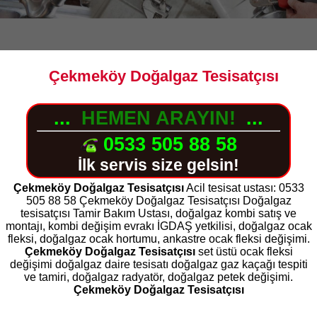
Çekmeköy Doğalgaz Tesisatçısı
...
HEMEN ARAYIN!
...
0533 505 88 58
İlk servis size gelsin!
Çekmeköy Doğalgaz Tesisatçısı
Acil tesisat ustası: 0533
505 88 58 Çekmeköy Doğalgaz Tesisatçısı Doğalgaz
tesisatçısı Tamir Bakım Ustası, doğalgaz kombi satış ve
montajı, kombi değişim evrakı İGDAŞ yetkilisi, doğalgaz ocak
fleksi, doğalgaz ocak hortumu, ankastre ocak fleksi değişimi.
Çekmeköy Doğalgaz Tesisatçısı
set üstü ocak fleksi
değişimi doğalgaz daire tesisatı doğalgaz gaz kaçağı tespiti
ve tamiri, doğalgaz radyatör, doğalgaz petek değişimi.
Çekmeköy Doğalgaz Tesisatçısı