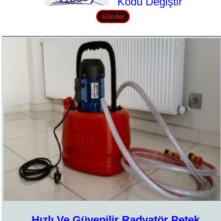
Kodu Değiştir
Hızlı Ve Güvenilir Radyatör Petek