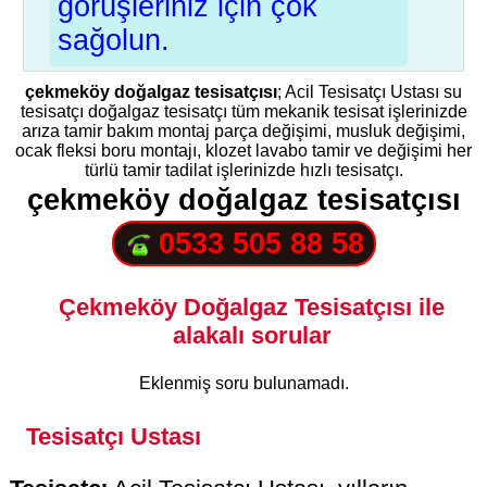
görüşleriniz için çok
sağolun.
çekmeköy doğalgaz tesisatçısı
; Acil Tesisatçı Ustası su
tesisatçı doğalgaz tesisatçı tüm mekanik tesisat işlerinizde
arıza tamir bakım montaj parça değişimi, musluk değişimi,
ocak fleksi boru montajı, klozet lavabo tamir ve değişimi her
türlü tamir tadilat işlerinizde hızlı tesisatçı.
çekmeköy doğalgaz tesisatçısı
0533 505 88 58
Çekmeköy Doğalgaz Tesisatçısı ile
alakalı sorular
Eklenmiş soru bulunamadı.
Tesisatçı Ustası