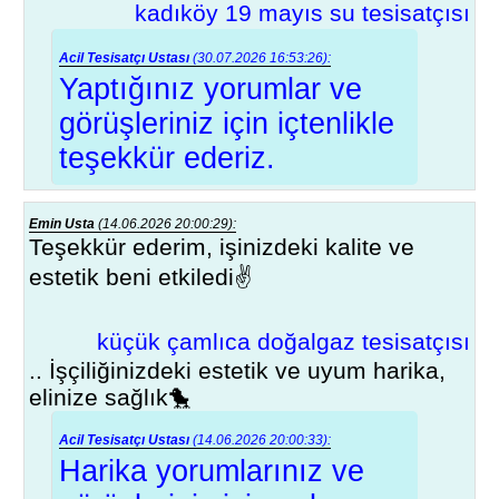
kadıköy 19 mayıs su tesisatçısı
Acil Tesisatçı Ustası
(30.07.2026 16:53:26):
Yaptığınız yorumlar ve
görüşleriniz için içtenlikle
teşekkür ederiz.
Emin Usta
(14.06.2026 20:00:29):
Teşekkür ederim, işinizdeki kalite ve
estetik beni etkiledi✌
küçük çamlıca doğalgaz tesisatçısı
.. İşçiliğinizdeki estetik ve uyum harika,
elinize sağlık🐤
Acil Tesisatçı Ustası
(14.06.2026 20:00:33):
Harika yorumlarınız ve