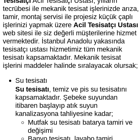
Tesisatçı
Acil Tesisatçı Ustası, yılların
tecrübesi ile mekanik tesisat işlerinizde arıza,
tamir, montaj servisi ile projesiz küçük çaplı
işlerinizi yapmak üzere
Acil Tesisatçı Ustası
web sitesi ile siz değerli müşterilerine hizmet
vermektedir. İstanbul Anadolu yakasında
tesisatçı ustası hizmetimiz tüm mekanik
tesisatı kapsamaktadır. Mekanik tesisat
işlerini maddeler halinde sıralayacak olursak;
Su tesisatı
Su tesisatı
, temiz ve pis su tesisatını
kapsamaktadır. Şebeke suyundan
itibaren başlayıp atık suyun
kanalizasyona tahliyesine kadar;
Mutfak su tesisatı batarya tamiri ve
değişimi
Banyo tesisatı, lavabo tamiri