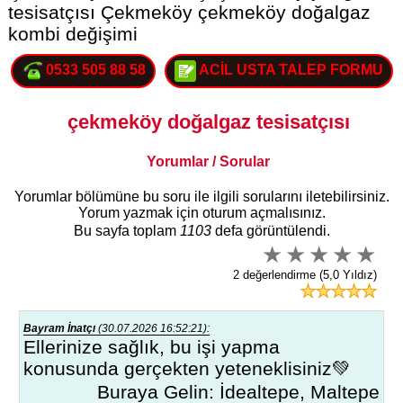
tesisatçısı Çekmeköy çekmeköy doğalgaz
kombi değişimi
0533 505 88 58
ACİL USTA TALEP FORMU
çekmeköy doğalgaz tesisatçısı
Yorumlar / Sorular
Yorumlar bölümüne bu soru ile ilgili sorularını iletebilirsiniz.
Yorum yazmak için oturum açmalısınız.
Bu sayfa toplam
1103
defa görüntülendi.
2 değerlendirme (5,0 Yıldız)
Bayram İnatçı
(30.07.2026 16:52:21):
Ellerinize sağlık, bu işi yapma
konusunda gerçekten yeteneklisiniz💚
Buraya Gelin: İdealtepe, Maltepe