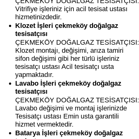
ÇEKMEKÖY DOĞALGAZ TESİSATÇISI
Vitrifiye işleriniz için acil tesisat ustası
hizmetinizdedir.
Klozet İşleri çekmeköy doğalgaz
tesisatçısı
ÇEKMEKÖY DOĞALGAZ TESİSATÇISI
Klozet montajı, değişimi, arıza tamiri
sifon değişimi gibi her türlü işleriniz
tesisatçı ustası Acil tesisatçı usta
yapmaktadır.
Lavabo İşleri çekmeköy doğalgaz
tesisatçısı
ÇEKMEKÖY DOĞALGAZ TESİSATÇISI
Lavabo değişimi ve montaj işlerinizde
Tesisatçı ustası Emin usta garantili
hizmet vermektedir.
Batarya İşleri çekmeköy doğalgaz