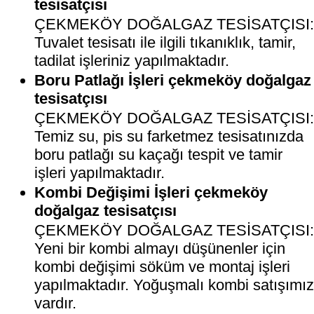
tesisatçısı
ÇEKMEKÖY DOĞALGAZ TESİSATÇISI
Tuvalet tesisatı ile ilgili tıkanıklık, tamir,
tadilat işleriniz yapılmaktadır.
Boru Patlağı İşleri çekmeköy doğalgaz
tesisatçısı
ÇEKMEKÖY DOĞALGAZ TESİSATÇISI
Temiz su, pis su farketmez tesisatınızda
boru patlağı su kaçağı tespit ve tamir
işleri yapılmaktadır.
Kombi Değişimi İşleri çekmeköy
doğalgaz tesisatçısı
ÇEKMEKÖY DOĞALGAZ TESİSATÇISI
Yeni bir kombi almayı düşünenler için
kombi değişimi söküm ve montaj işleri
yapılmaktadır. Yoğuşmalı kombi satışımı
vardır.