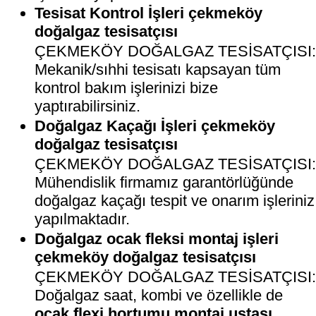
Tesisat Kontrol İşleri çekmeköy
doğalgaz tesisatçısı
ÇEKMEKÖY DOĞALGAZ TESİSATÇISI
Mekanik/sıhhi tesisatı kapsayan tüm
kontrol bakım işlerinizi bize
yaptırabilirsiniz.
Doğalgaz Kaçağı İşleri çekmeköy
doğalgaz tesisatçısı
ÇEKMEKÖY DOĞALGAZ TESİSATÇISI
Mühendislik firmamız garantörlüğünde
doğalgaz kaçağı tespit ve onarım işleriniz
yapılmaktadır.
Doğalgaz ocak fleksi montaj işleri
çekmeköy doğalgaz tesisatçısı
ÇEKMEKÖY DOĞALGAZ TESİSATÇISI
Doğalgaz saat, kombi ve özellikle de
ocak flexi hortumu montaj ustası