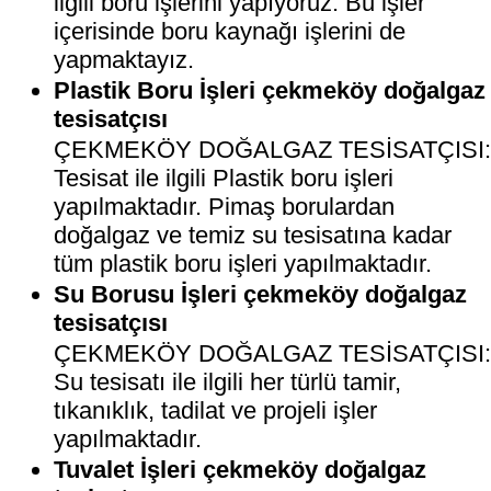
ilgili boru işlerini yapıyoruz. Bu işler
içerisinde boru kaynağı işlerini de
yapmaktayız.
Plastik Boru İşleri çekmeköy doğalgaz
tesisatçısı
ÇEKMEKÖY DOĞALGAZ TESİSATÇISI
Tesisat ile ilgili Plastik boru işleri
yapılmaktadır. Pimaş borulardan
doğalgaz ve temiz su tesisatına kadar
tüm plastik boru işleri yapılmaktadır.
Su Borusu İşleri çekmeköy doğalgaz
tesisatçısı
ÇEKMEKÖY DOĞALGAZ TESİSATÇISI
Su tesisatı ile ilgili her türlü tamir,
tıkanıklık, tadilat ve projeli işler
yapılmaktadır.
Tuvalet İşleri çekmeköy doğalgaz