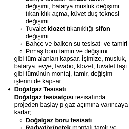
değişimi, batarya musluk değişimi
tıkanıklık açma, küvet duş teknesi
değişimi
Tuvalet
klozet
tıkanıklığı
sifon
değişimi
Bahçe ve balkon su tesisatı ve tamiri
Pimaş boru tamiri ve değişimi
gibi tüm alanları kapsar. İşimize, musluk,
batarya, evye, lavabo, klozet, tuvalet taşı
gibi tümünün montaj, tamir, değişim
işlerini de kapsar.
Doğalgaz Tesisatı
Doğalgaz tesisatçısı
tesisatında
projeden başlayıp gaz açımına varıncaya
kadar;
Doğalgaz boru tesisatı
Radyatör/petek
montajı tamir ve