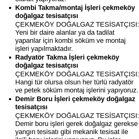
Kombi Takma/montaj İşleri çekmeköy
doğalgaz tesisatçısı
ÇEKMEKÖY DOĞALGAZ TESİSATÇISI
Yeni bir daire alanlar ya da tadilat
yapanlar için kombi söküm ve montaj
işleri yapılmaktadır.
Radyatör Takma İşleri çekmeköy
doğalgaz tesisatçısı
ÇEKMEKÖY DOĞALGAZ TESİSATÇISI
Hangi tür olursa olsun her türlü radyatör
ve petek söküm montaj işlerini yapıyoruz.
Demir Boru İşleri çekmeköy doğalgaz
tesisatçısı
ÇEKMEKÖY DOĞALGAZ TESİSATÇISI
Demir boru işleri gerek doğalgaz gerekse
yangın tesisatı gibi mekanik tesisat ile