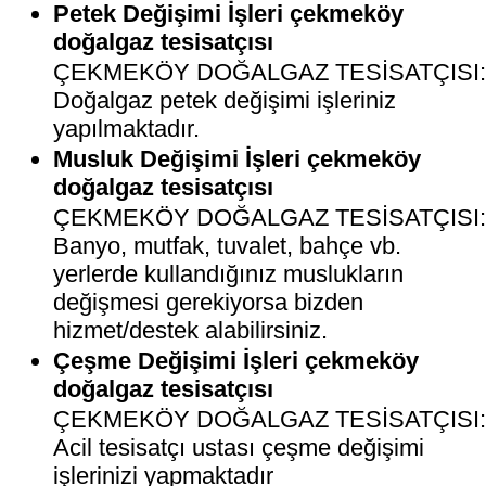
Petek Değişimi İşleri çekmeköy
doğalgaz tesisatçısı
ÇEKMEKÖY DOĞALGAZ TESİSATÇISI
Doğalgaz petek değişimi işleriniz
yapılmaktadır.
Musluk Değişimi İşleri çekmeköy
doğalgaz tesisatçısı
ÇEKMEKÖY DOĞALGAZ TESİSATÇISI
Banyo, mutfak, tuvalet, bahçe vb.
yerlerde kullandığınız muslukların
değişmesi gerekiyorsa bizden
hizmet/destek alabilirsiniz.
Çeşme Değişimi İşleri çekmeköy
doğalgaz tesisatçısı
ÇEKMEKÖY DOĞALGAZ TESİSATÇISI
Acil tesisatçı ustası çeşme değişimi
işlerinizi yapmaktadır