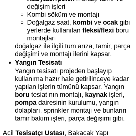
değişim işleri
Kombi söküm ve montajı
Doğalgaz saat,
kombi
ve
ocak
gibi
yerlerde kullanılan
fleksi/flexi
boru
montajları
doğalgaz ile ilgili tüm arıza, tamir, parça
değişimi ve montajı ilerini kapsar.
Yangın Tesisatı
Yangın tesisatı projeden başlayıp
kullanıma hazır hale getirilinceye kadar
yapılan işlerin tümünü kapsar. Yangın
boru
tesiatının montajı,
kaynak
işleri,
pompa
dairesinin kurulumu, yangın
dolapları, sprinkler montajı ve bunların
tamir bakım işleri, parça değişimi gibi.
Acil
Tesisatçı Ustası
, Bakacak Yapı