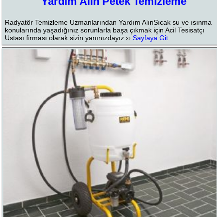
Yardım Alın Petek Temizleme
Radyatör Temizleme Uzmanlarından Yardım AlınSıcak su ve ısınma
konularında yaşadığınız sorunlarla başa çıkmak için Acil Tesisatçı
Ustası firması olarak sizin yanınızdayız ››
Sayfaya Git