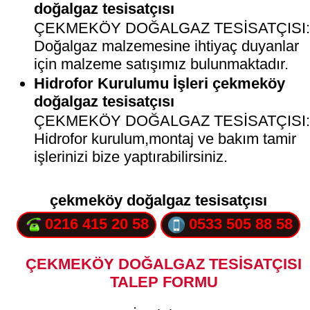
doğalgaz tesisatçısı
ÇEKMEKÖY DOĞALGAZ TESİSATÇISI
Doğalgaz malzemesine ihtiyaç duyanlar
için malzeme satışımız bulunmaktadır.
Hidrofor Kurulumu İşleri çekmeköy
doğalgaz tesisatçısı
ÇEKMEKÖY DOĞALGAZ TESİSATÇISI
Hidrofor kurulum,montaj ve bakım tamir
işlerinizi bize yaptırabilirsiniz.
çekmeköy doğalgaz tesisatçısı
0216 415 20 58
0533 505 88 58
ÇEKMEKÖY DOĞALGAZ TESİSATÇISI
TALEP FORMU