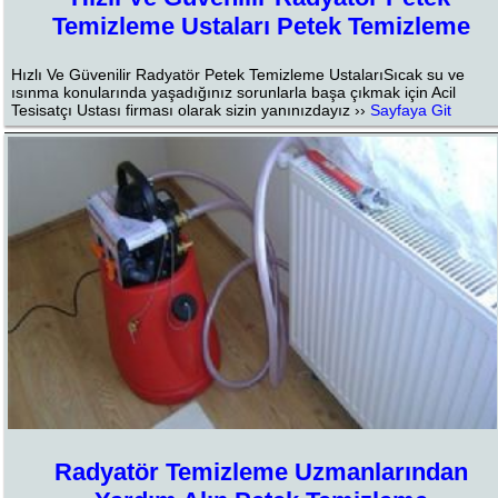
Temizleme Ustaları Petek Temizleme
Hızlı Ve Güvenilir Radyatör Petek Temizleme UstalarıSıcak su ve
ısınma konularında yaşadığınız sorunlarla başa çıkmak için Acil
Tesisatçı Ustası firması olarak sizin yanınızdayız ››
Sayfaya Git
Radyatör Temizleme Uzmanlarından