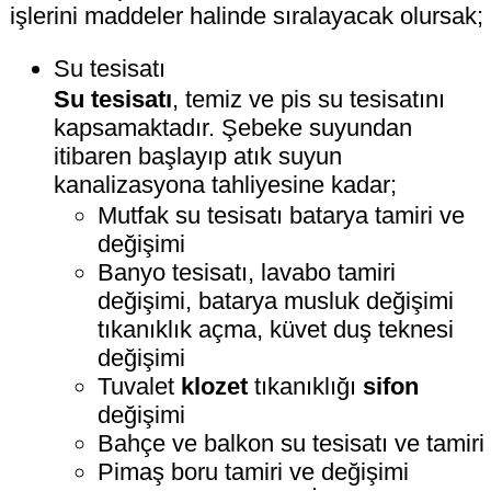
işlerini maddeler halinde sıralayacak olursak;
Su tesisatı
Su tesisatı
, temiz ve pis su tesisatını
kapsamaktadır. Şebeke suyundan
itibaren başlayıp atık suyun
kanalizasyona tahliyesine kadar;
Mutfak su tesisatı batarya tamiri ve
değişimi
Banyo tesisatı, lavabo tamiri
değişimi, batarya musluk değişimi
tıkanıklık açma, küvet duş teknesi
değişimi
Tuvalet
klozet
tıkanıklığı
sifon
değişimi
Bahçe ve balkon su tesisatı ve tamiri
Pimaş boru tamiri ve değişimi