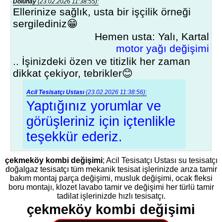
Dolunay
(23.02.2026 11:38:55):
Ellerinize sağlık, usta bir işçilik örneği
sergilediniz😁
Hemen usta: Yalı, Kartal
motor yağı değişimi
.. İşinizdeki özen ve titizlik her zaman
dikkat çekiyor, tebrikler😊
Acil Tesisatçı Ustası
(23.02.2026 11:38:56):
Yaptığınız yorumlar ve
görüşleriniz için içtenlikle
teşekkür ederiz.
çekmeköy kombi değişimi
; Acil Tesisatçı Ustası su tesisatçı
doğalgaz tesisatçı tüm mekanik tesisat işlerinizde arıza tamir
bakım montaj parça değişimi, musluk değişimi, ocak fleksi
boru montajı, klozet lavabo tamir ve değişimi her türlü tamir
tadilat işlerinizde hızlı tesisatçı.
çekmeköy kombi değişimi