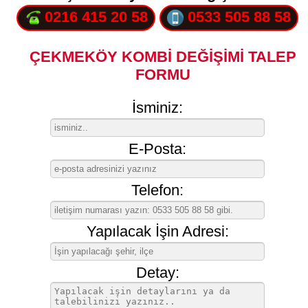
0216 415 20 58
0533 505 88 58
ÇEKMEKÖY KOMBİ DEĞİŞİMİ TALEP
FORMU
İsminiz:
E-Posta:
Telefon:
Yapılacak İşin Adresi:
Detay: