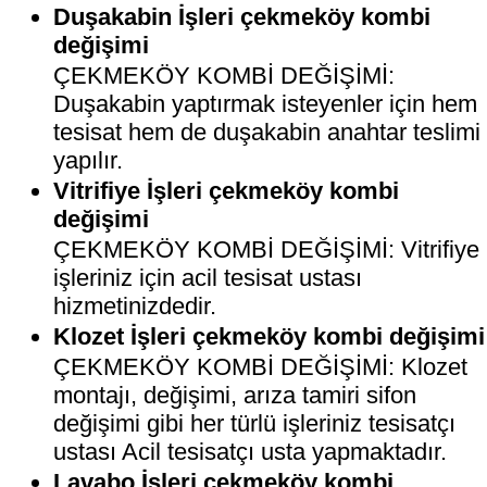
Duşakabin İşleri çekmeköy kombi
değişimi
ÇEKMEKÖY KOMBİ DEĞİŞİMİ:
Duşakabin yaptırmak isteyenler için hem
tesisat hem de duşakabin anahtar teslimi
yapılır.
Vitrifiye İşleri çekmeköy kombi
değişimi
ÇEKMEKÖY KOMBİ DEĞİŞİMİ: Vitrifiye
işleriniz için acil tesisat ustası
hizmetinizdedir.
Klozet İşleri çekmeköy kombi değişimi
ÇEKMEKÖY KOMBİ DEĞİŞİMİ: Klozet
montajı, değişimi, arıza tamiri sifon
değişimi gibi her türlü işleriniz tesisatçı
ustası Acil tesisatçı usta yapmaktadır.
Lavabo İşleri çekmeköy kombi