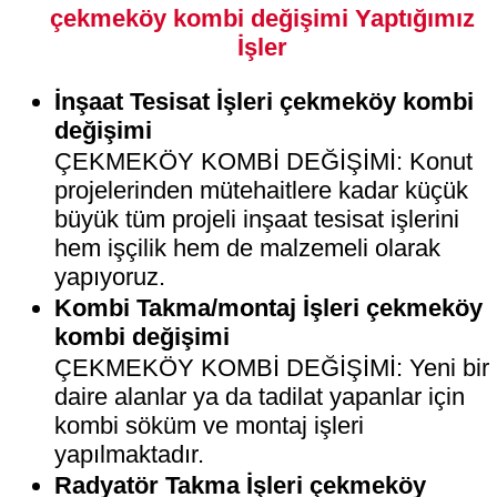
çekmeköy kombi değişimi Yaptığımız
İşler
İnşaat Tesisat İşleri çekmeköy kombi
değişimi
ÇEKMEKÖY KOMBİ DEĞİŞİMİ: Konut
projelerinden mütehaitlere kadar küçük
büyük tüm projeli inşaat tesisat işlerini
hem işçilik hem de malzemeli olarak
yapıyoruz.
Kombi Takma/montaj İşleri çekmeköy
kombi değişimi
ÇEKMEKÖY KOMBİ DEĞİŞİMİ: Yeni bir
daire alanlar ya da tadilat yapanlar için
kombi söküm ve montaj işleri
yapılmaktadır.
Radyatör Takma İşleri çekmeköy