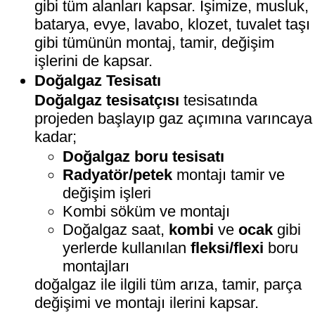
gibi tüm alanları kapsar. İşimize, musluk,
batarya, evye, lavabo, klozet, tuvalet taşı
gibi tümünün montaj, tamir, değişim
işlerini de kapsar.
Doğalgaz Tesisatı
Doğalgaz tesisatçısı
tesisatında
projeden başlayıp gaz açımına varıncaya
kadar;
Doğalgaz boru tesisatı
Radyatör/petek
montajı tamir ve
değişim işleri
Kombi söküm ve montajı
Doğalgaz saat,
kombi
ve
ocak
gibi
yerlerde kullanılan
fleksi/flexi
boru
montajları
doğalgaz ile ilgili tüm arıza, tamir, parça
değişimi ve montajı ilerini kapsar.