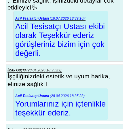
.. Elinize sağlık, işinizdeki detaylar çok
etkileyici💦
Acil Tesisatçı Ustası
(18.07.2026 18:39:10):
Acil Tesisatçı Ustası ekibi
olarak Teşekkür ederiz
görüşleriniz bizim için çok
değerli.
İlbay Güçlü
(28.04.2026 18:35:23):
İşçiliğinizdeki estetik ve uyum harika,
elinize sağlık🏼
Acil Tesisatçı Ustası
(28.04.2026 18:35:23):
Yorumlarınız için içtenlikle
teşekkür ederiz.