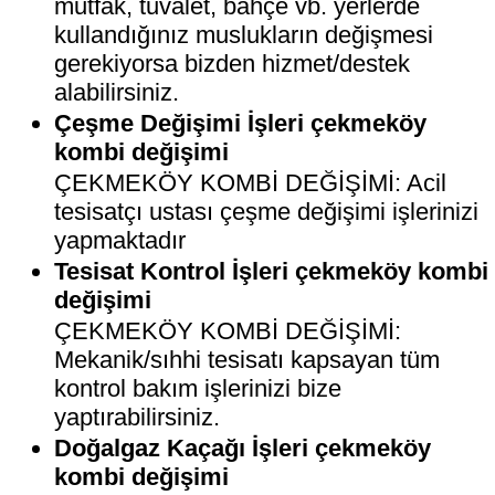
mutfak, tuvalet, bahçe vb. yerlerde
kullandığınız muslukların değişmesi
gerekiyorsa bizden hizmet/destek
alabilirsiniz.
Çeşme Değişimi İşleri çekmeköy
kombi değişimi
ÇEKMEKÖY KOMBİ DEĞİŞİMİ: Acil
tesisatçı ustası çeşme değişimi işlerinizi
yapmaktadır
Tesisat Kontrol İşleri çekmeköy kombi
değişimi
ÇEKMEKÖY KOMBİ DEĞİŞİMİ:
Mekanik/sıhhi tesisatı kapsayan tüm
kontrol bakım işlerinizi bize
yaptırabilirsiniz.
Doğalgaz Kaçağı İşleri çekmeköy
kombi değişimi