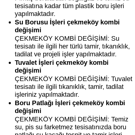
tesisatına kadar tüm plastik boru işleri
yapılmaktadır.
Su Borusu İşleri çekmeköy kombi
değişimi
ÇEKMEKÖY KOMBİ DEĞİŞİMİ: Su
tesisatı ile ilgili her türlü tamir, tıkanıklık,
tadilat ve projeli işler yapılmaktadır.
Tuvalet İşleri çekmeköy kombi
değişimi
ÇEKMEKÖY KOMBİ DEĞİŞİMİ: Tuvalet
tesisatı ile ilgili tıkanıklık, tamir, tadilat
işleriniz yapılmaktadır.
Boru Patlağı İşleri çekmeköy kombi
değişimi
ÇEKMEKÖY KOMBİ DEĞİŞİMİ: Temiz
su, pis su farketmez tesisatınızda boru
patlağı su kaçağı tespit ve tamir işleri