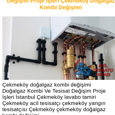
Değişim Proje İşleri Çekmeköy Doğalgaz
Kombi Değişimi
Çekmeköy doğalgaz kombi değişimi
Doğalgaz Kombi Ve Tesisat Değişim Proje
İşleri İstanbul Çekmeköy lavabo tamiri
Çekmeköy acil tesisatçı çekmeköy yangın
tesisatçısı Çekmeköy çekmeköy doğalgaz