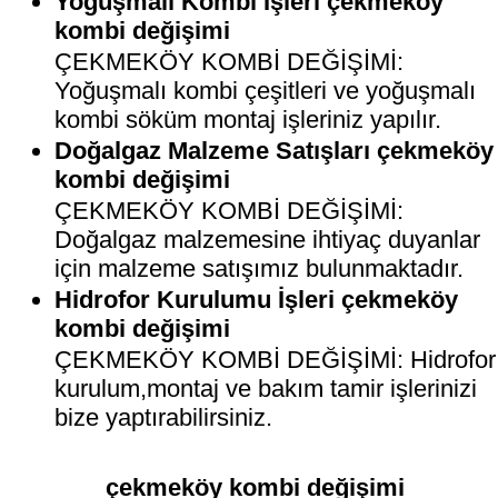
Yoğuşmalı Kombi İşleri çekmeköy
kombi değişimi
ÇEKMEKÖY KOMBİ DEĞİŞİMİ:
Yoğuşmalı kombi çeşitleri ve yoğuşmalı
kombi söküm montaj işleriniz yapılır.
Doğalgaz Malzeme Satışları çekmeköy
kombi değişimi
ÇEKMEKÖY KOMBİ DEĞİŞİMİ:
Doğalgaz malzemesine ihtiyaç duyanlar
için malzeme satışımız bulunmaktadır.
Hidrofor Kurulumu İşleri çekmeköy
kombi değişimi
ÇEKMEKÖY KOMBİ DEĞİŞİMİ: Hidrofor
kurulum,montaj ve bakım tamir işlerinizi
bize yaptırabilirsiniz.
çekmeköy kombi değişimi