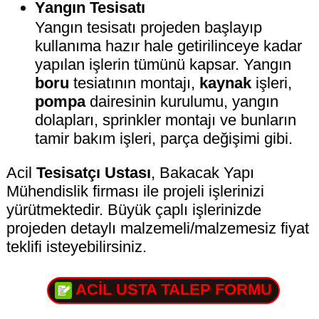
Yangın Tesisatı
Yangın tesisatı projeden başlayıp
kullanıma hazır hale getirilinceye kadar
yapılan işlerin tümünü kapsar. Yangın
boru
tesiatının montajı,
kaynak
işleri,
pompa
dairesinin kurulumu, yangın
dolapları, sprinkler montajı ve bunların
tamir bakım işleri, parça değişimi gibi.
Acil
Tesisatçı Ustası
, Bakacak Yapı
Mühendislik firması ile projeli işlerinizi
yürütmektedir. Büyük çaplı işlerinizde
projeden detaylı malzemeli/malzemesiz fiyat
teklifi isteyebilirsiniz.
ACİL USTA TALEP FORMU