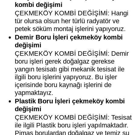
kombi değişimi
ÇEKMEKÖY KOMBİ DEĞİŞİMİ: Hangi
tür olursa olsun her türlü radyatör ve
petek söküm montaj işlerini yapıyoruz.
Demir Boru İşleri çekmeköy kombi
değişimi
ÇEKMEKÖY KOMBİ DEĞİŞİMİ: Demir
boru işleri gerek doğalgaz gerekse
yangın tesisatı gibi mekanik tesisat ile
ilgili boru işlerini yapıyoruz. Bu işler
içerisinde boru kaynağı işlerini de
yapmaktayız.
Plastik Boru İşleri çekmeköy kombi
değişimi
ÇEKMEKÖY KOMBİ DEĞİŞİMİ: Tesisat
ile ilgili Plastik boru işleri yapılmaktadır.
Pimaş borulardan doğalgaz ve temiz su