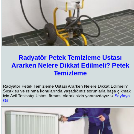
Radyatör Petek Temizleme Ustası
Ararken Nelere Dikkat Edilmeli? Petek
Temizleme
Radyatör Petek Temizleme Ustası Ararken Nelere Dikkat Edilmeli?
Sıcak su ve ısınma konularında yaşadığınız sorunlarla başa çıkmak
için Acil Tesisatçı Ustası firması olarak sizin yanınızdayız ››
Sayfaya
Git