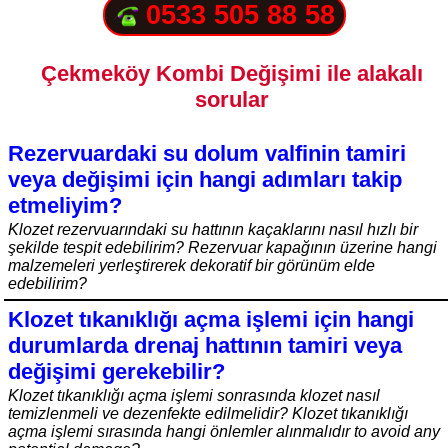
0533 505 88 58
Çekmeköy Kombi Değişimi ile alakalı
sorular
Rezervuardaki su dolum valfinin tamiri
veya değişimi için hangi adımları takip
etmeliyim?
Klozet rezervuarındaki su hattının kaçaklarını nasıl hızlı bir
şekilde tespit edebilirim? Rezervuar kapağının üzerine hangi
malzemeleri yerleştirerek dekoratif bir görünüm elde
edebilirim?
Klozet tıkanıklığı açma işlemi için hangi
durumlarda drenaj hattının tamiri veya
değişimi gerekebilir?
Klozet tıkanıklığı açma işlemi sonrasında klozet nasıl
temizlenmeli ve dezenfekte edilmelidir? Klozet tıkanıklığı
açma işlemi sırasında hangi önlemler alınmalıdır to avoid any