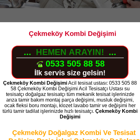
Çekmeköy Kombi Değişimi
...
HEMEN ARAYIN!
...
0533 505 88 58
İlk servis size gelsin!
Çekmeköy Kombi Değişimi
Acil tesisat ustası: 0533 505 88
58 Çekmeköy Kombi Değişimi Acil Tesisatçı Ustası su
tesisatçı doğalgaz tesisatçı tüm mekanik tesisat işlerinizde
arıza tamir bakım montaj parça değişimi, musluk değişimi,
ocak fleksi boru montajı, klozet lavabo tamir ve değişimi her
türlü tamir tadilat işlerinizde hızlı tesisatçı.
Çekmeköy Kombi
Değişimi
Çekmeköy Doğalgaz Kombi Ve Tesisat