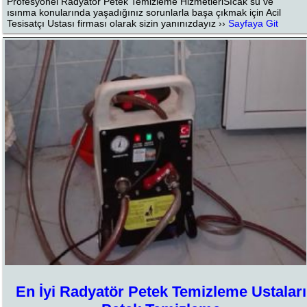
Profesyonel Radyatör Petek Temizleme HizmetleriSıcak su ve
ısınma konularında yaşadığınız sorunlarla başa çıkmak için Acil
Tesisatçı Ustası firması olarak sizin yanınızdayız ››
Sayfaya Git
En İyi Radyatör Petek Temizleme Ustaları