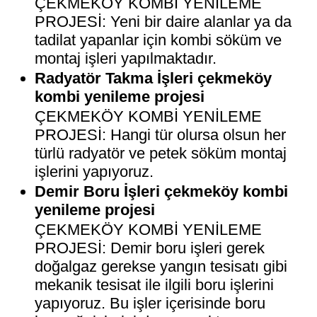
ÇEKMEKÖY KOMBİ YENİLEME
PROJESİ: Yeni bir daire alanlar ya da
tadilat yapanlar için kombi söküm ve
montaj işleri yapılmaktadır.
Radyatör Takma İşleri çekmeköy
kombi yenileme projesi
ÇEKMEKÖY KOMBİ YENİLEME
PROJESİ: Hangi tür olursa olsun her
türlü radyatör ve petek söküm montaj
işlerini yapıyoruz.
Demir Boru İşleri çekmeköy kombi
yenileme projesi
ÇEKMEKÖY KOMBİ YENİLEME
PROJESİ: Demir boru işleri gerek
doğalgaz gerekse yangın tesisatı gibi
mekanik tesisat ile ilgili boru işlerini
yapıyoruz. Bu işler içerisinde boru