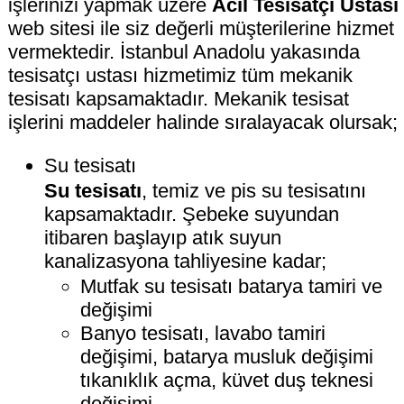
işlerinizi yapmak üzere
Acil Tesisatçı Ustası
web sitesi ile siz değerli müşterilerine hizmet
vermektedir. İstanbul Anadolu yakasında
tesisatçı ustası hizmetimiz tüm mekanik
tesisatı kapsamaktadır. Mekanik tesisat
işlerini maddeler halinde sıralayacak olursak;
Su tesisatı
Su tesisatı
, temiz ve pis su tesisatını
kapsamaktadır. Şebeke suyundan
itibaren başlayıp atık suyun
kanalizasyona tahliyesine kadar;
Mutfak su tesisatı batarya tamiri ve
değişimi
Banyo tesisatı, lavabo tamiri
değişimi, batarya musluk değişimi
tıkanıklık açma, küvet duş teknesi
değişimi