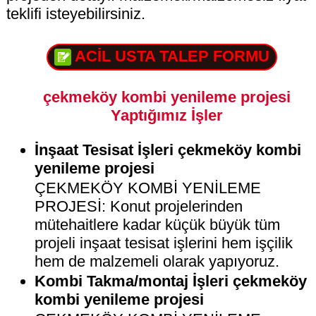
teklifi isteyebilirsiniz.
ACİL USTA TALEP FORMU
çekmeköy kombi yenileme projesi
Yaptığımız İşler
İnşaat Tesisat İşleri çekmeköy kombi
yenileme projesi
ÇEKMEKÖY KOMBİ YENİLEME
PROJESİ: Konut projelerinden
mütehaitlere kadar küçük büyük tüm
projeli inşaat tesisat işlerini hem işçilik
hem de malzemeli olarak yapıyoruz.
Kombi Takma/montaj İşleri çekmeköy
kombi yenileme projesi