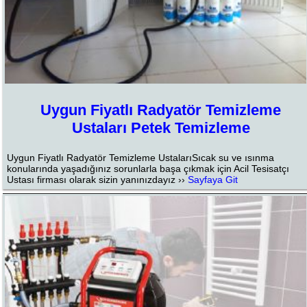
Uygun Fiyatlı Radyatör Temizleme
Ustaları Petek Temizleme
Uygun Fiyatlı Radyatör Temizleme UstalarıSıcak su ve ısınma
konularında yaşadığınız sorunlarla başa çıkmak için Acil Tesisatçı
Ustası firması olarak sizin yanınızdayız ››
Sayfaya Git