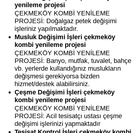
yenileme projesi
ÇEKMEKÖY KOMBİ YENİLEME
PROJESİ: Doğalgaz petek değişimi
işleriniz yapılmaktadır.
Musluk Değişimi İşleri çekmeköy
kombi yenileme projesi
ÇEKMEKÖY KOMBİ YENİLEME
PROJESİ: Banyo, mutfak, tuvalet, bahçe
vb. yerlerde kullandığınız muslukların
değişmesi gerekiyorsa bizden
hizmet/destek alabilirsiniz.
Çeşme Değişimi İşleri çekmeköy
kombi yenileme projesi
ÇEKMEKÖY KOMBİ YENİLEME
PROJESİ: Acil tesisatçı ustası çeşme
değişimi işlerinizi yapmaktadır
Tesisat Kontrol İşleri çekmeköy kombi