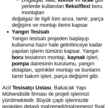
yerlerde kullanılan
fleksi/flexi
boru
montajları
doğalgaz ile ilgili tüm arıza, tamir, parça
değişimi ve montajı ilerini kapsar.
Yangın Tesisatı
Yangın tesisatı projeden başlayıp
kullanıma hazır hale getirilinceye kadar
yapılan işlerin tümünü kapsar. Yangın
boru
tesiatının montajı,
kaynak
işleri,
pompa
dairesinin kurulumu, yangın
dolapları, sprinkler montajı ve bunların
tamir bakım işleri, parça değişimi gibi.
Acil
Tesisatçı Ustası
, Bakacak Yapı
Mühendislik firması ile projeli işlerinizi
yürütmektedir. Büyük çaplı işlerinizde
projeden detaylı malzemeli/malzemesiz fiyat