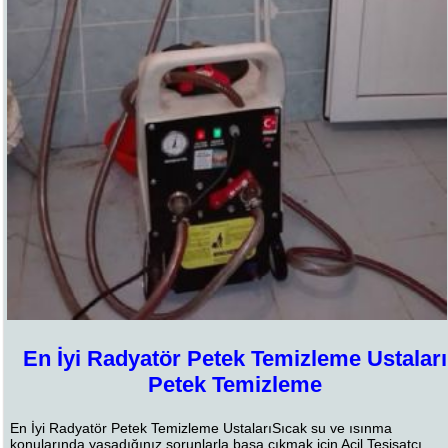
En İyi Radyatör Petek Temizleme Ustaları
Petek Temizleme
En İyi Radyatör Petek Temizleme UstalarıSıcak su ve ısınma
konularında yaşadığınız sorunlarla başa çıkmak için Acil Tesisatçı