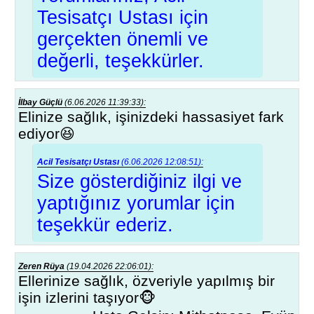
Tesisatçı Ustası için
gerçekten önemli ve
değerli, teşekkürler.
İlbay Güçlü
(6.06.2026 11:39:33):
Elinize sağlık, işinizdeki hassasiyet fark
ediyor😆
Acil Tesisatçı Ustası
(6.06.2026 12:08:51):
Size gösterdiğiniz ilgi ve
yaptığınız yorumlar için
teşekkür ederiz.
Zeren Rüya
(19.04.2026 22:06:01):
Ellerinize sağlık, özveriyle yapılmış bir
işin izlerini taşıyor🐵