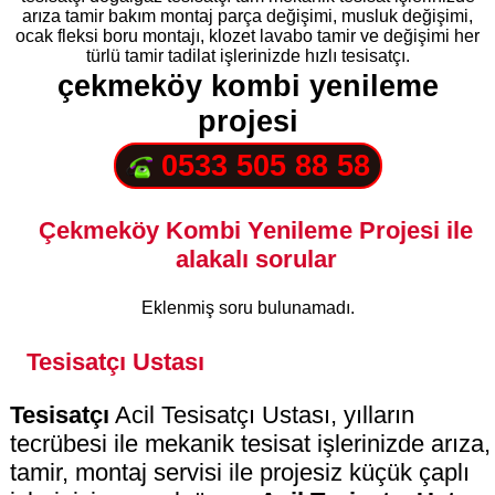
arıza tamir bakım montaj parça değişimi, musluk değişimi,
ocak fleksi boru montajı, klozet lavabo tamir ve değişimi her
türlü tamir tadilat işlerinizde hızlı tesisatçı.
çekmeköy kombi yenileme
projesi
0533 505 88 58
Çekmeköy Kombi Yenileme Projesi ile
alakalı sorular
Eklenmiş soru bulunamadı.
Tesisatçı Ustası
Tesisatçı
Acil Tesisatçı Ustası, yılların
tecrübesi ile mekanik tesisat işlerinizde arıza,
tamir, montaj servisi ile projesiz küçük çaplı