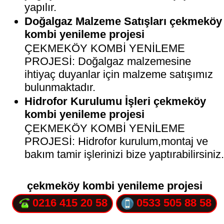
yapılır.
Doğalgaz Malzeme Satışları çekmeköy
kombi yenileme projesi
ÇEKMEKÖY KOMBİ YENİLEME
PROJESİ: Doğalgaz malzemesine
ihtiyaç duyanlar için malzeme satışımız
bulunmaktadır.
Hidrofor Kurulumu İşleri çekmeköy
kombi yenileme projesi
ÇEKMEKÖY KOMBİ YENİLEME
PROJESİ: Hidrofor kurulum,montaj ve
bakım tamir işlerinizi bize yaptırabilirsiniz
çekmeköy kombi yenileme projesi
0216 415 20 58
0533 505 88 58