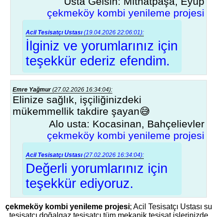
Usta Gelsin: Mithatpaşa, Eyüp
çekmeköy kombi yenileme projesi
Acil Tesisatçı Ustası
(19.04.2026 22:06:01):
İlginiz ve yorumlarınız için
teşekkür ederiz efendim.
Emre Yağmur
(27.02.2026 16:34:04):
Elinize sağlık, işçiliğinizdeki
mükemmellik takdire şayan😅
Alo usta: Kocasinan, Bahçelievler
çekmeköy kombi yenileme projesi
Acil Tesisatçı Ustası
(27.02.2026 16:34:04):
Değerli yorumlarınız için
teşekkür ediyoruz.
çekmeköy kombi yenileme projesi
; Acil Tesisatçı Ustası su
tesisatçı doğalgaz tesisatçı tüm mekanik tesisat işlerinizde