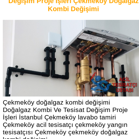
Değişim Proje İşleri Çekmeköy Doğalgaz
Kombi Değişimi
Çekmeköy doğalgaz kombi değişimi
Doğalgaz Kombi Ve Tesisat Değişim Proje
İşleri İstanbul Çekmeköy lavabo tamiri
Çekmeköy acil tesisatçı çekmeköy yangın
tesisatçısı Çekmeköy çekmeköy doğalgaz