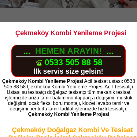
Çekmeköy Kombi Yenileme Projesi
...
HEMEN ARAYIN!
...
0533 505 88 58
İlk servis size gelsin!
Çekmeköy Kombi Yenileme Projesi
Acil tesisat ustası: 0533
505 88 58 Çekmeköy Kombi Yenileme Projesi Acil Tesisatçı
Ustası su tesisatçı doğalgaz tesisatçı tüm mekanik tesisat
işlerinizde arıza tamir bakım montaj parça değişimi, musluk
değişimi, ocak fleksi boru montajı, klozet lavabo tamir ve
değişimi her türlü tamir tadilat işlerinizde hızlı tesisatçı.
Çekmeköy Kombi Yenileme Projesi
Çekmeköy Doğalgaz Kombi Ve Tesisat