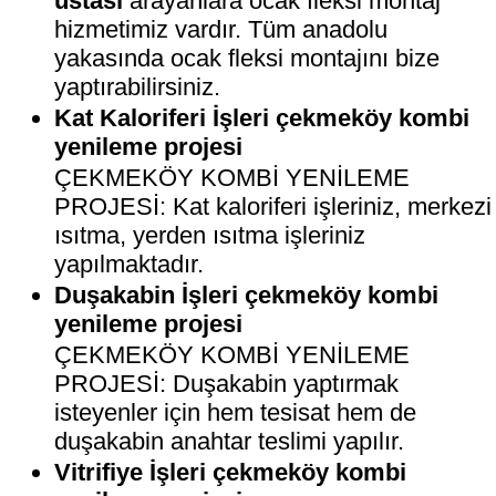
ustası
arayanlara ocak fleksi montaj
hizmetimiz vardır. Tüm anadolu
yakasında ocak fleksi montajını bize
yaptırabilirsiniz.
Kat Kaloriferi İşleri çekmeköy kombi
yenileme projesi
ÇEKMEKÖY KOMBİ YENİLEME
PROJESİ: Kat kaloriferi işleriniz, merkezi
ısıtma, yerden ısıtma işleriniz
yapılmaktadır.
Duşakabin İşleri çekmeköy kombi
yenileme projesi
ÇEKMEKÖY KOMBİ YENİLEME
PROJESİ: Duşakabin yaptırmak
isteyenler için hem tesisat hem de
duşakabin anahtar teslimi yapılır.
Vitrifiye İşleri çekmeköy kombi