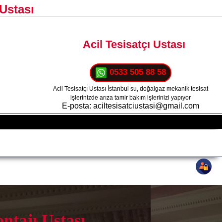
Ustası
Acil Tesisatçı Ustası
0533 505 88 58
Acil Tesisatçı Ustası İstanbul su, doğalgaz mekanik tesisat
işlerinizde arıza tamir bakım işlerinizi yapıyor
E-posta: aciltesisatciustasi@gmail.com
tajı Ustası