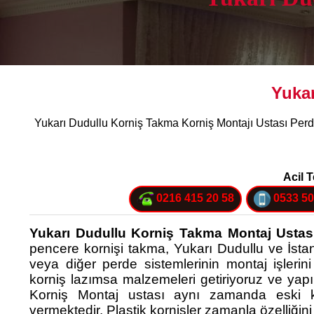
Yukar
Yukarı Dudullu Korniş Takma Korniş Montajı Ustası Perd
Acil T
0216 415 20 58
0533 50
Yukarı Dudullu Korniş Takma Montaj Ustas
pencere kornişi takma, Yukarı Dudullu ve İsta
veya diğer perde sistemlerinin montaj işlerini
korniş lazımsa malzemeleri getiriyoruz ve yapı
Korniş Montaj ustası aynı zamanda eski ko
vermektedir. Plastik kornişler zamanla özelliğini 