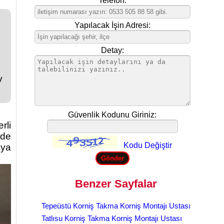
Telefon:
Yapılacak İşin Adresi:
Detay:
v
Güvenlik Kodunu Giriniz:
rli
rde
Kodu Değiştir
 ya
Benzer Sayfalar
Tepeüstü Korniş Takma Korniş Montajı Ustası
Tatlısu Korniş Takma Korniş Montajı Ustası