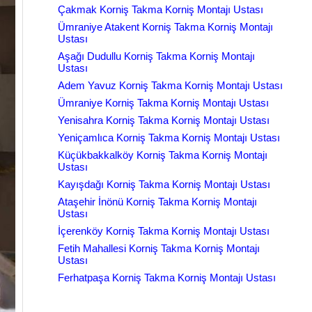
Çakmak Korniş Takma Korniş Montajı Ustası
Ümraniye Atakent Korniş Takma Korniş Montajı
Ustası
Aşağı Dudullu Korniş Takma Korniş Montajı
Ustası
Adem Yavuz Korniş Takma Korniş Montajı Ustası
Ümraniye Korniş Takma Korniş Montajı Ustası
Yenisahra Korniş Takma Korniş Montajı Ustası
Yeniçamlıca Korniş Takma Korniş Montajı Ustası
Küçükbakkalköy Korniş Takma Korniş Montajı
Ustası
Kayışdağı Korniş Takma Korniş Montajı Ustası
Ataşehir İnönü Korniş Takma Korniş Montajı
Ustası
İçerenköy Korniş Takma Korniş Montajı Ustası
Fetih Mahallesi Korniş Takma Korniş Montajı
Ustası
Ferhatpaşa Korniş Takma Korniş Montajı Ustası