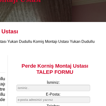
 Ustası
ası Yukarı Dudullu Korniş Montajı Ustası Yukarı Dudullu
Perde Korniş Montaj Ustası
TALEP FORMU
llu
İsminiz:
ajı
tre
llu
E-Posta:
 de