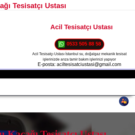
ağı Tesisatçı Ustası
Acil Tesisatçı Ustası
0533 505 88 58
Acil Tesisatçı Ustası İstanbul su, doğalgaz mekanik tesisat
işlerinizde arıza tamir bakım işlerinizi yapıyor
E-posta: aciltesisatciustasi@gmail.com
u Kaçağı Tesisatçı Ustası