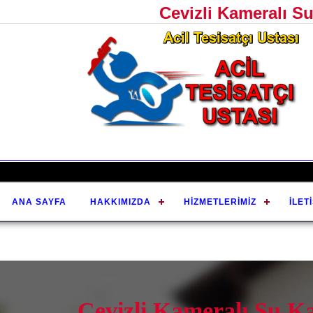
Cevizli Kameralı Su
ANA SAYFA
HAKKIMIZDA
HIZMETLERIMIZ
İLET
Cevizli Kameralı Su Kaç