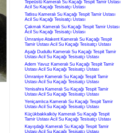
Tepeüstü Kameralı Su Kaçağı Tespit Tamir Ustası
Acil Su Kaçağı Tesisatçı Ustası
Tatlısu Kameralı Su Kaçağı Tespit Tamir Ustası
Acil Su Kaçağı Tesisatçı Ustası
Çakmak Kameralı Su Kaçağı Tespit Tamir Ustası
Acil Su Kaçağı Tesisatçı Ustası
Ümraniye Atakent Kameralı Su Kaçağı Tespit
Tamir Ustası Acil Su Kaçağı Tesisatçı Ustası
Aşağı Dudullu Kameralı Su Kaçağı Tespit Tamir
Ustası Acil Su Kaçağı Tesisatçı Ustası
Adem Yavuz Kameralı Su Kaçağı Tespit Tamir
Ustası Acil Su Kaçağı Tesisatçı Ustası
Ümraniye Kameralı Su Kaçağı Tespit Tamir
Ustası Acil Su Kaçağı Tesisatçı Ustası
Yenisahra Kameralı Su Kaçağı Tespit Tamir
Ustası Acil Su Kaçağı Tesisatçı Ustası
Yeniçamlıca Kameralı Su Kaçağı Tespit Tamir
Ustası Acil Su Kaçağı Tesisatçı Ustası
Küçükbakkalköy Kameralı Su Kaçağı Tespit
Tamir Ustası Acil Su Kaçağı Tesisatçı Ustası
Kayışdağı Kameralı Su Kaçağı Tespit Tamir
Ustası Acil Su Kaçağı Tesisatçı Ustası