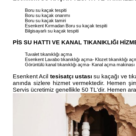
Boru su kaçak tespiti
Boru su kaçak onarımı
Boru su kaçak tamiri
Esenkent Kırmadan Boru su kaçak tespiti
Bilgisayarlı su kaçak tespiti
PİS SU HATTI VE KANAL TIKANIKLIĞI HİZM
Tuvalet tıkanıklığı açma
Esenkent Lavabo tıkanıklığı açma- Klozet tıkanıklığı açma
Görüntülü kanal tıkanıklığı açma- Kanal açma makinas
Esenkent Acil
tesisatçı ustası
su kaçağı ve tık
anında sizlere hizmet vermektedir. Hemen şimd
Servis ücretimiz genellikle 50 TL'dir. Hemen aray