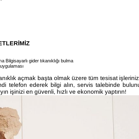
ETLERİMİZ
 Bilgisayarlı gider tıkanıklığı bulma
ı uygulaması
anıklık açmak başta olmak üzere tüm tesisat işlerini
i telefon ederek bilgi alın, servis talebinde bulun
ın işinizi en güvenli, hızlı ve ekonomik yaptırın!