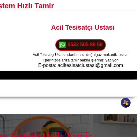
tem Hızlı Tamir
Acil Tesisatçı Ustası
0533 505 88 58
Acil Tesisatçı Ustası İstanbul su, doğalgaz mekanik tesisat
işlerinizde arıza tamir bakım işlerinizi yapıyor
E-posta: aciltesisatciustasi@gmail.com
n Sistem Hızlı Tamir