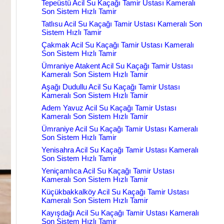
Tepeüstü Acil Su Kaçağı Tamir Ustası Kameralı
Son Sistem Hızlı Tamir
Tatlısu Acil Su Kaçağı Tamir Ustası Kameralı Son
Sistem Hızlı Tamir
Çakmak Acil Su Kaçağı Tamir Ustası Kameralı
Son Sistem Hızlı Tamir
Ümraniye Atakent Acil Su Kaçağı Tamir Ustası
Kameralı Son Sistem Hızlı Tamir
Aşağı Dudullu Acil Su Kaçağı Tamir Ustası
Kameralı Son Sistem Hızlı Tamir
Adem Yavuz Acil Su Kaçağı Tamir Ustası
Kameralı Son Sistem Hızlı Tamir
Ümraniye Acil Su Kaçağı Tamir Ustası Kameralı
Son Sistem Hızlı Tamir
Yenisahra Acil Su Kaçağı Tamir Ustası Kameralı
Son Sistem Hızlı Tamir
Yeniçamlıca Acil Su Kaçağı Tamir Ustası
Kameralı Son Sistem Hızlı Tamir
Küçükbakkalköy Acil Su Kaçağı Tamir Ustası
Kameralı Son Sistem Hızlı Tamir
Kayışdağı Acil Su Kaçağı Tamir Ustası Kameralı
Son Sistem Hızlı Tamir