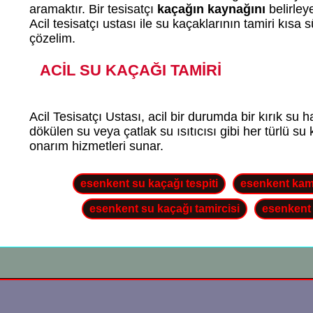
aramaktır. Bir tesisatçı
kaçağın kaynağını
belirleye
Acil tesisatçı ustası ile su kaçaklarının tamiri kıs
çözelim.
ACİL SU KAÇAĞI TAMİRİ
Acil Tesisatçı Ustası, acil bir durumda bir kırık s
dökülen su veya çatlak su ısıtıcısı gibi her türlü su
onarım hizmetleri sunar.
esenkent su kaçağı tespiti
esenkent kamer
esenkent su kaçağı tamircisi
esenkent 