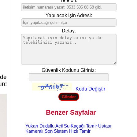
Telefon:
Yapılacak İşin Adresi:
Detay:
Güvenlik Kodunu Giriniz:
zde
un!
Kodu Değiştir
Benzer Sayfalar
Yukarı Dudullu Acil Su Kaçağı Tamir Ustası
Kameralı Son Sistem Hızlı Tamir