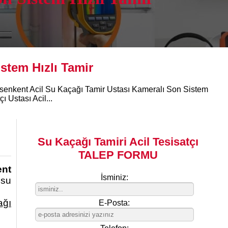
stem Hızlı Tamir
Esenkent Acil Su Kaçağı Tamir Ustası Kameralı Son Sistem
ı Ustası Acil...
Su Kaçağı Tamiri Acil Tesisatçı
TALEP FORMU
ent
İsminiz:
 su
ağı
E-Posta: