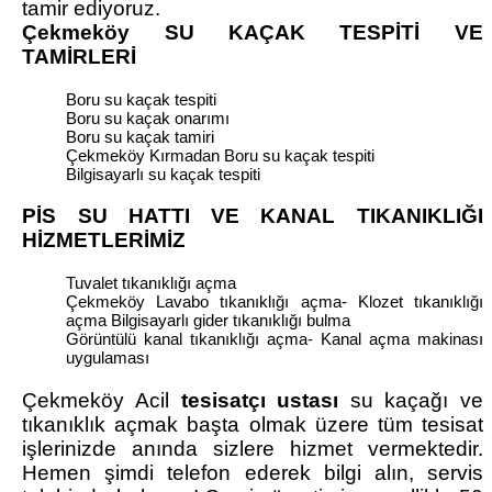
tamir ediyoruz.
Çekmeköy SU KAÇAK TESPİTİ VE
TAMİRLERİ
Boru su kaçak tespiti
Boru su kaçak onarımı
Boru su kaçak tamiri
Çekmeköy Kırmadan Boru su kaçak tespiti
Bilgisayarlı su kaçak tespiti
PİS SU HATTI VE KANAL TIKANIKLIĞI
HİZMETLERİMİZ
Tuvalet tıkanıklığı açma
Çekmeköy Lavabo tıkanıklığı açma- Klozet tıkanıklığı
açma Bilgisayarlı gider tıkanıklığı bulma
Görüntülü kanal tıkanıklığı açma- Kanal açma makinası
uygulaması
Çekmeköy Acil
tesisatçı ustası
su kaçağı ve
tıkanıklık açmak başta olmak üzere tüm tesisat
işlerinizde anında sizlere hizmet vermektedir.
Hemen şimdi telefon ederek bilgi alın, servis