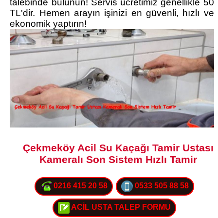
talebinde bulunun! Servis ücretimiz genellikle 50
TL'dir. Hemen arayın işinizi en güvenli, hızlı ve
ekonomik yaptırın!
Çekmeköy Acil Su Kaçağı Tamir Ustası
Kameralı Son Sistem Hızlı Tamir
0216 415 20 58
0533 505 88 58
ACİL USTA TALEP FORMU