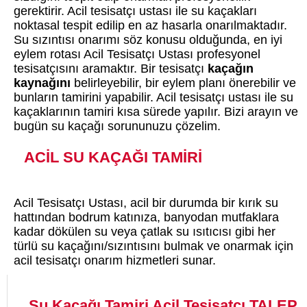
gerektirir. Acil tesisatçı ustası ile su kaçakları
noktasal tespit edilip en az hasarla onarılmaktadır.
Su sızıntısı onarımı söz konusu olduğunda, en iyi
eylem rotası Acil Tesisatçı Ustası profesyonel
tesisatçısını aramaktır. Bir tesisatçı
kaçağın
kaynağını
belirleyebilir, bir eylem planı önerebilir ve
bunların tamirini yapabilir. Acil tesisatçı ustası ile su
kaçaklarının tamiri kısa sürede yapılır. Bizi arayın ve
bugün su kaçağı sorununuzu çözelim.
ACİL SU KAÇAĞI TAMİRİ
Acil Tesisatçı Ustası, acil bir durumda bir kırık su
hattından bodrum katınıza, banyodan mutfaklara
kadar dökülen su veya çatlak su ısıtıcısı gibi her
türlü su kaçağını/sızıntısını bulmak ve onarmak için
acil tesisatçı onarım hizmetleri sunar.
Su Kaçağı Tamiri Acil Tesisatçı TALEP