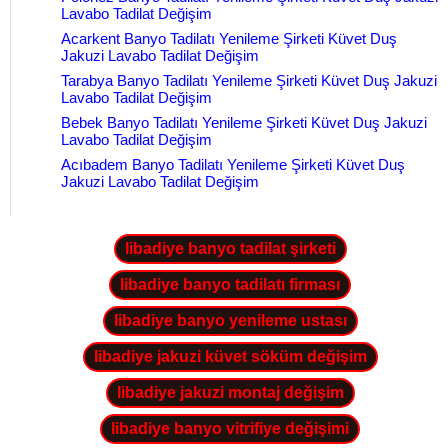
Lavabo Tadilat Değişim
Acarkent Banyo Tadilatı Yenileme Şirketi Küvet Duş
Jakuzi Lavabo Tadilat Değişim
Tarabya Banyo Tadilatı Yenileme Şirketi Küvet Duş Jakuzi
Lavabo Tadilat Değişim
Bebek Banyo Tadilatı Yenileme Şirketi Küvet Duş Jakuzi
Lavabo Tadilat Değişim
Acıbadem Banyo Tadilatı Yenileme Şirketi Küvet Duş
Jakuzi Lavabo Tadilat Değişim
libadiye banyo tadilat şirketi
libadiye banyo tadilatı firması
libadiye banyo yenileme ustası
libadiye jakuzi küvet söküm değişim
libadiye jakuzi montaj değişim
libadiye banyo vitrifiye değişimi