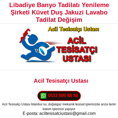
Libadiye Banyo Tadilatı Yenileme
Şirketi Küvet Duş Jakuzi Lavabo
Tadilat Değişim
Acil Tesisatçı Ustası
0533 505 88 58
Acil Tesisatçı Ustası İstanbul su, doğalgaz mekanik tesisat işlerinizde arıza tamir
bakım işlerinizi yapıyor
E-posta: aciltesisatciustasi@gmail.com