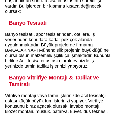
başlandıktan sonra tesisatçı ustasının sürekli işi
vardır. Bu işlerden bir kısmına kısaca değinecek
olursak;
Banyo Tesisatı
Banyo tesisatı, spor tesislerinden, otellere, iş
yerlerinden konutlara kadar pek çok alanda
uygulanmaktadır. Büyük projelerde firmamız
BAKACAK YAPI Mühendislik projenin büyüklüğü ne
olursa olsun malzemeli/işçilik çalışmaktadır. Bununla
birlikte Acil tesisatçı ustası olarak evinizde iş
yerinizde tamir, tadilat işlerinizi yapıyoruz.
Banyo Vitrifiye Montajı & Tadilat ve
Tamiratı
Vitrifiye montajı veya tamir işlerinizde acil tesisatçı
ustası küçük büyük tüm işlerinizi yapıyor. Vitrifiye
konusunu biraz açacak olursak, lavabo montajı,
klozet montajı, musluk, batarya, küvet, duş teknesi,