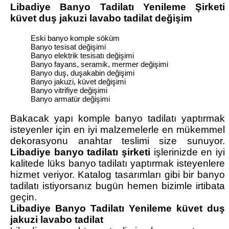
Libadiye Banyo Tadilatı Yenileme Şirketi
küvet duş jakuzi lavabo tadilat değişim
Eski banyo komple söküm
Banyo tesisat değişimi
Banyo elektrik tesisatı değişimi
Banyo fayans, seramik, mermer değişimi
Banyo duş, duşakabin değişimi
Banyo jakuzi, küvet değişimi
Banyo vitrifiye değişimi
Banyo armatür değişimi
Bakacak yapı komple banyo tadilatı yaptırmak
isteyenler için en iyi malzemelerle en mükemmel
dekorasyonu anahtar teslimi size sunuyor.
Libadiye banyo tadilatı şirketi
işlerinizde en iyi
kalitede lüks banyo tadilatı yaptırmak isteyenlere
hizmet veriyor. Katalog tasarımları gibi bir banyo
tadilatı istiyorsanız bugün hemen bizimle irtibata
geçin.
Libadiye Banyo Tadilatı Yenileme küvet duş
jakuzi lavabo tadilat