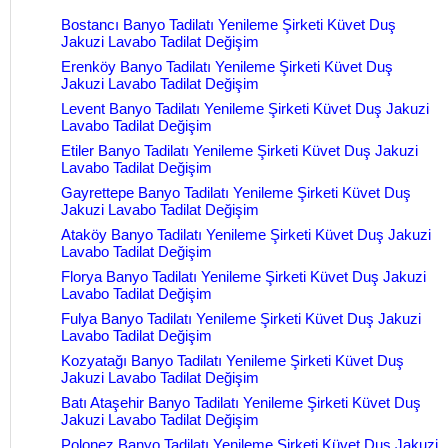
Bostancı Banyo Tadilatı Yenileme Şirketi Küvet Duş
Jakuzi Lavabo Tadilat Değişim
Erenköy Banyo Tadilatı Yenileme Şirketi Küvet Duş
Jakuzi Lavabo Tadilat Değişim
Levent Banyo Tadilatı Yenileme Şirketi Küvet Duş Jakuzi
Lavabo Tadilat Değişim
Etiler Banyo Tadilatı Yenileme Şirketi Küvet Duş Jakuzi
Lavabo Tadilat Değişim
Gayrettepe Banyo Tadilatı Yenileme Şirketi Küvet Duş
Jakuzi Lavabo Tadilat Değişim
Ataköy Banyo Tadilatı Yenileme Şirketi Küvet Duş Jakuzi
Lavabo Tadilat Değişim
Florya Banyo Tadilatı Yenileme Şirketi Küvet Duş Jakuzi
Lavabo Tadilat Değişim
Fulya Banyo Tadilatı Yenileme Şirketi Küvet Duş Jakuzi
Lavabo Tadilat Değişim
Kozyatağı Banyo Tadilatı Yenileme Şirketi Küvet Duş
Jakuzi Lavabo Tadilat Değişim
Batı Ataşehir Banyo Tadilatı Yenileme Şirketi Küvet Duş
Jakuzi Lavabo Tadilat Değişim
Polonez Banyo Tadilatı Yenileme Şirketi Küvet Duş Jakuzi