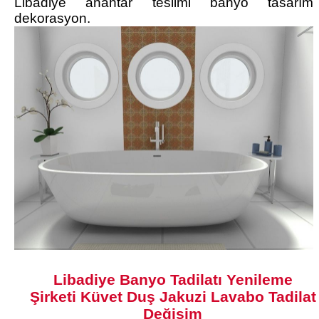
Libadiye anahtar teslimi banyo tasarım
dekorasyon.
Libadiye Banyo Tadilatı Yenileme
Şirketi Küvet Duş Jakuzi Lavabo Tadilat
Değişim