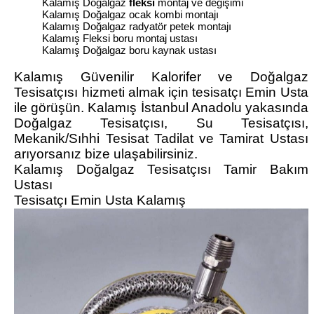
Kalamış Doğalgaz
fleksi
montaj ve değişimi
Kalamış Doğalgaz ocak kombi montajı
Kalamış Doğalgaz radyatör petek montajı
Kalamış Fleksi boru montaj ustası
Kalamış Doğalgaz boru kaynak ustası
Kalamış Güvenilir Kalorifer ve Doğalgaz
Tesisatçısı hizmeti almak için tesisatçı Emin Usta
ile görüşün. Kalamış İstanbul Anadolu yakasında
Doğalgaz Tesisatçısı, Su Tesisatçısı,
Mekanik/Sıhhi Tesisat Tadilat ve Tamirat Ustası
arıyorsanız bize ulaşabilirsiniz.
Kalamış Doğalgaz Tesisatçısı Tamir Bakım
Ustası
Tesisatçı Emin Usta Kalamış