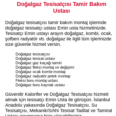
Doğalgaz Tesisatçısı Tamir Bakım
Ustası
Doğalgaz tesisatçısı tamir bakım montaj işlerinde
doğalgaz tesisatçı ustası Emin usta hizmetinizde.
Tesisatçı Emin ustayı arayın doğalgaz, kombi, ocak,
şofben radyatör vb. doğalgaz ile ilgili tüm işlerinizde
size güvenle hizmet versin.
Doğalgaz tesisatçısı
Doğalgaz tesisat ustası
Doğalgaz gaz kaçağı tamiri
Doğalgaz fleksi montaj ve değişimi
Doğalgaz ocak kombi montajı
Doğalgaz radyatör petek montajı
Fleksi boru montaj ustası
Doğalgaz boru kaynak ustası
Güvenilir Kalorifer ve Doğalgaz Tesisatçısı hizmeti
almak için tesisatçı Emin Usta ile görüşün. İstanbul
Anadolu yakasında Doğalgaz Tesisatçısı, Su
Tesisatçısı, Mekanik/Sıhhi Tesisat Tadilat ve Tamirat
Ustası arıyorsanız bize ulaşabilirsiniz.