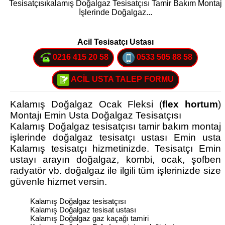
Tesisatçısıkalamış Doğalgaz Tesisatçısı Tamir Bakım Montaj
İşlerinde Doğalgaz...
Acil Tesisatçı Ustası
0216 415 20 58
0533 505 88 58
ACİL USTA TALEP FORMU
Kalamış Doğalgaz Ocak Fleksi (
flex hortum
)
Montajı Emin Usta Doğalgaz Tesisatçısı
Kalamış Doğalgaz tesisatçısı tamir bakım montaj
işlerinde doğalgaz tesisatçı ustası Emin usta
Kalamış tesisatçı hizmetinizde. Tesisatçı Emin
ustayı arayın doğalgaz, kombi, ocak, şofben
radyatör vb. doğalgaz ile ilgili tüm işlerinizde size
güvenle hizmet versin.
Kalamış Doğalgaz tesisatçısı
Kalamış Doğalgaz tesisat ustası
Kalamış Doğalgaz gaz kaçağı tamiri