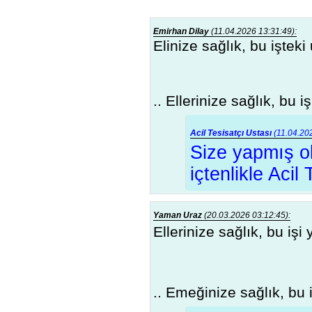
Emirhan Dilay
(11.04.2026 13:31:49):
Elinize sağlık, bu iştek
.. Ellerinize sağlık, b
Acil Tesisatçı Ustası
(11.04.202
Size yapmış ol
içtenlikle Acil
Yaman Uraz
(20.03.2026 03:12:45):
Ellerinize sağlık, bu i
.. Emeğinize sağlık, bu 