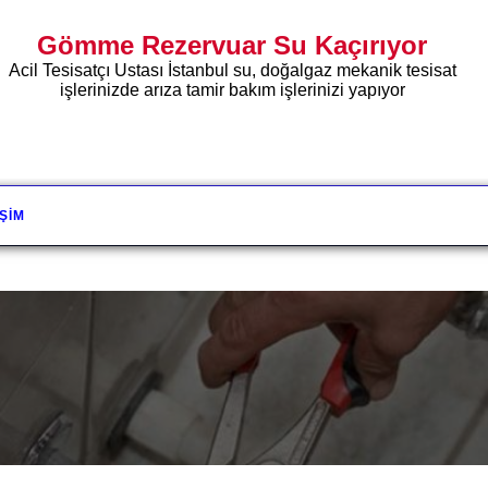
Gömme Rezervuar Su Kaçırıyor
Acil Tesisatçı Ustası İstanbul su, doğalgaz mekanik tesisat
işlerinizde arıza tamir bakım işlerinizi yapıyor
IŞIM