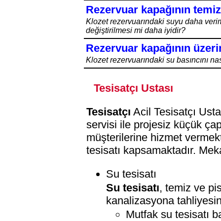
Rezervuar kapağının temizli
Klozet rezervuarındaki suyu daha verim
değiştirilmesi mi daha iyidir?
Rezervuar kapağının üzeri
Klozet rezervuarındaki su basıncını na
Tesisatçı Ustası
Tesisatçı
Acil Tesisatçı Ustas
servisi ile projesiz küçük ça
müşterilerine hizmet vermek
tesisatı kapsamaktadır. Meka
Su tesisatı
Su tesisatı
, temiz ve p
kanalizasyona tahliyesi
Mutfak su tesisatı b