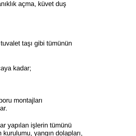
anıklık açma, küvet duş
 tuvalet taşı gibi tümünün
caya kadar;
boru montajları
ar.
ar yapılan işlerin tümünü
n kurulumu, yangın dolapları,