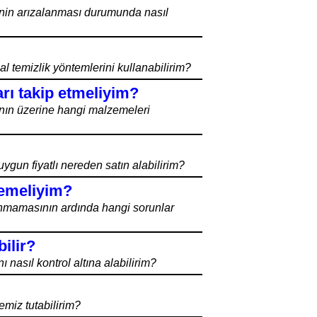
rinin arızalanması durumunda nasıl
l temizlik yöntemlerini kullanabilirim?
arı takip etmeliyim?
ğının üzerine hangi malzemeleri
uygun fiyatlı nereden satın alabilirim?
zlemeliyim?
anmamasının ardında hangi sorunlar
ilir?
nasıl kontrol altına alabilirim?
emiz tutabilirim?