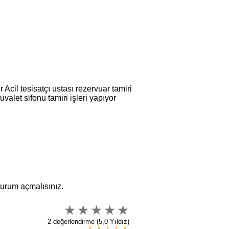
cil tesisatçı ustası rezervuar tamiri
valet sifonu tamiri işleri yapıyor
oturum açmalısınız.
2 değerlendirme (5,0 Yıldız)