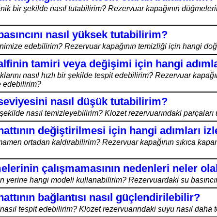
nik bir şekilde nasıl tutabilirim? Rezervuar kapağının düğmele
basıncını nasıl yüksek tutabilirim?
imize edebilirim? Rezervuar kapağının temizliği için hangi doğa
finin tamiri veya değişimi için hangi adıml
klarını nasıl hızlı bir şekilde tespit edebilirim? Rezervuar kapa
e edebilirim?
seviyesini nasıl düşük tutabilirim?
r şekilde nasıl temizleyebilirim? Klozet rezervuarındaki parçaları 
attının değiştirilmesi için hangi adımları i
mamen ortadan kaldırabilirim? Rezervuar kapağının sıkıca kap
lerinin çalışmamasının nedenleri neler olab
n yerine hangi modeli kullanabilirim? Rezervuardaki su basıncını 
attının bağlantısı nasıl güçlendirilebilir?
nasıl tespit edebilirim? Klozet rezervuarındaki suyu nasıl daha t