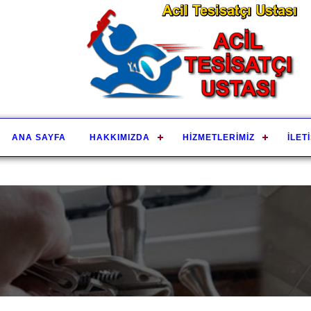
ANA SAYFA
HAKKIMIZDA
HIZMETLERIMIZ
İLET