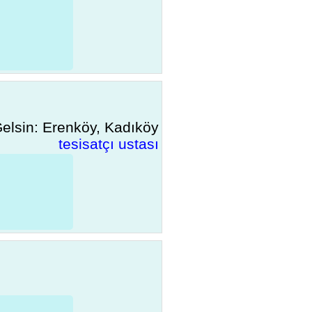
elsin: Erenköy, Kadıköy
tesisatçı ustası