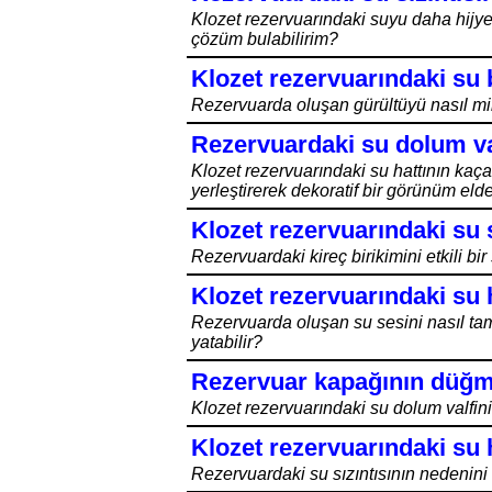
Klozet rezervuarındaki suyu daha hijye
çözüm bulabilirim?
Klozet rezervuarındaki su 
Rezervuarda oluşan gürültüyü nasıl min
Rezervuardaki su dolum val
Klozet rezervuarındaki su hattının kaça
yerleştirerek dekoratif bir görünüm eld
Klozet rezervuarındaki su 
Rezervuardaki kireç birikimini etkili bi
Klozet rezervuarındaki su h
Rezervuarda oluşan su sesini nasıl ta
yatabilir?
Rezervuar kapağının düğme
Klozet rezervuarındaki su dolum valfini
Klozet rezervuarındaki su h
Rezervuardaki su sızıntısının nedenini 