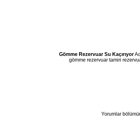
Gömme Rezervuar Su
Kaçırıyor
Ac
gömme rezervuar tamiri rezervuar 
Yorumlar bölümüne 