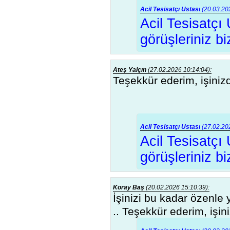
Acil Tesisatçı Ustası
(20.03.202
Acil Tesisatçı
görüşleriniz bi
Ateş Yalçın
(27.02.2026 10:14:04):
Teşekkür ederim, işinizd
Acil Tesisatçı Ustası
(27.02.202
Acil Tesisatçı
görüşleriniz bi
Koray Baş
(20.02.2026 15:10:39):
İşinizi bu kadar özenle
.. Teşekkür ederim, işin