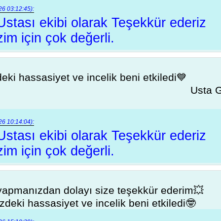
6 03:12:45):
 Ustası ekibi olarak Teşekkür ederiz
zim için çok değerli.
eki hassasiyet ve incelik beni etkiledi💙
Usta G
6 10:14:04):
 Ustası ekibi olarak Teşekkür ederiz
zim için çok değerli.
 yapmanızdan dolayı size teşekkür ederim💥
izdeki hassasiyet ve incelik beni etkiledi🤓