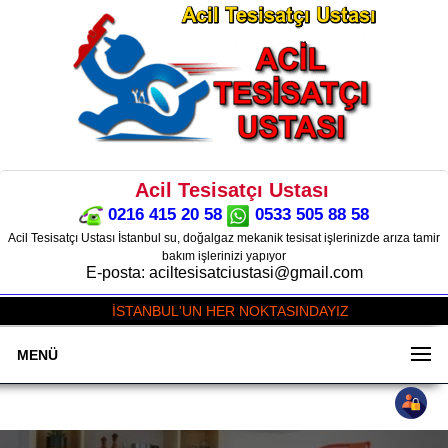
Acil Tesisatçı Ustası
0216 415 20 58
0533 505 88 58
Acil Tesisatçı Ustası İstanbul su, doğalgaz mekanik tesisat işlerinizde arıza tamir
bakım işlerinizi yapıyor
E-posta: aciltesisatciustasi@gmail.com
İSTANBUL'UN HER NOKTASINDAYIZ
MENÜ