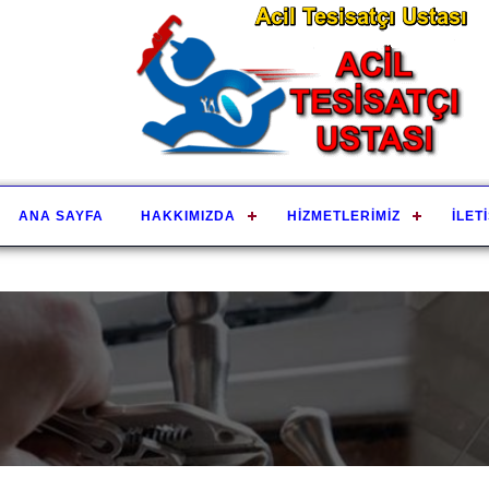
ANA SAYFA
HAKKIMIZDA
HIZMETLERIMIZ
İLET