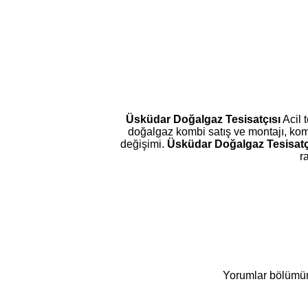
Üsküdar Doğalgaz Tesisatçısı
Acil 
doğalgaz kombi satış ve montajı, kom
değişimi.
Üsküdar Doğalgaz Tesisatç
r
Yorumlar bölümüne 