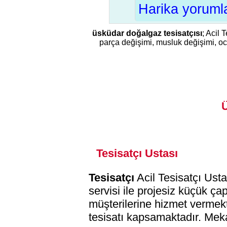
Harika yorumla
üsküdar doğalgaz tesisatçısı
; Acil 
parça değişimi, musluk değişimi, ocak
Ü
Tesisatçı Ustası
Tesisatçı
Acil Tesisatçı Ustas
servisi ile projesiz küçük ça
müşterilerine hizmet vermek
tesisatı kapsamaktadır. Meka