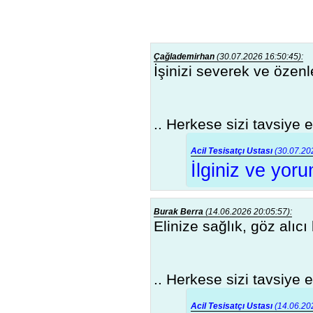
Çağlademirhan
(30.07.2026 16:50:45):
İşinizi severek ve öze
.. Herkese sizi tavsiye 
Acil Tesisatçı Ustası
(30.07.202
İlginiz ve yor
Burak Berra
(14.06.2026 20:05:57):
Elinize sağlık, göz alıcı
.. Herkese sizi tavsiye 
Acil Tesisatçı Ustası
(14.06.202