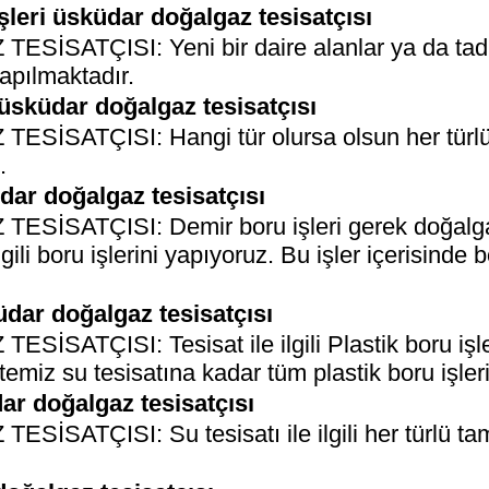
leri üsküdar doğalgaz tesisatçısı
ATÇISI: Yeni bir daire alanlar ya da tadila
apılmaktadır.
üsküdar doğalgaz tesisatçısı
SATÇISI: Hangi tür olursa olsun her türlü 
.
dar doğalgaz tesisatçısı
SATÇISI: Demir boru işleri gerek doğalgaz 
lgili boru işlerini yapıyoruz. Bu işler içerisinde 
üdar doğalgaz tesisatçısı
ATÇISI: Tesisat ile ilgili Plastik boru işle
emiz su tesisatına kadar tüm plastik boru işler
ar doğalgaz tesisatçısı
ÇISI: Su tesisatı ile ilgili her türlü tamir, 