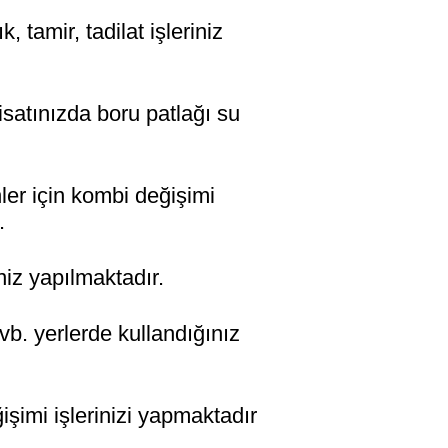
tamir, tadilat işleriniz
tınızda boru patlağı su
 için kombi değişimi
.
z yapılmaktadır.
 yerlerde kullandığınız
mi işlerinizi yapmaktadır