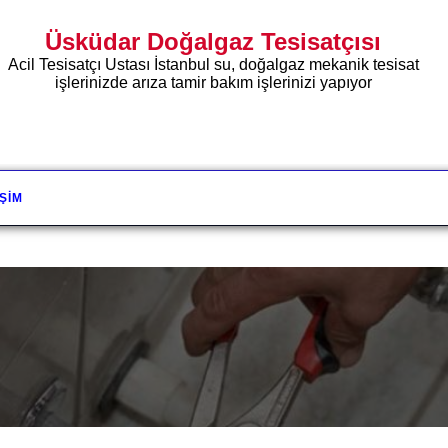
Üsküdar Doğalgaz Tesisatçısı
Acil Tesisatçı Ustası İstanbul su, doğalgaz mekanik tesisat
işlerinizde arıza tamir bakım işlerinizi yapıyor
IŞIM