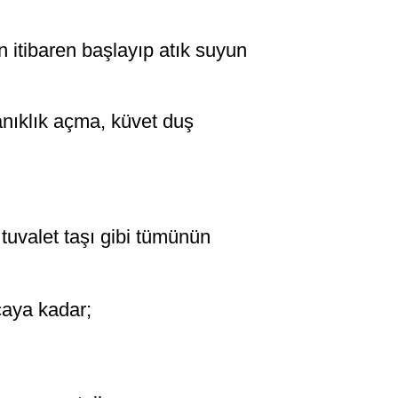
 itibaren başlayıp atık suyun
anıklık açma, küvet duş
 tuvalet taşı gibi tümünün
caya kadar;