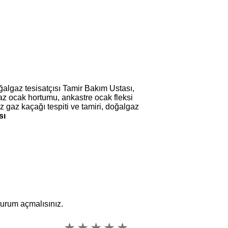
algaz tesisatçısı Tamir Bakım Ustası,
az ocak hortumu, ankastre ocak fleksi
z gaz kaçağı tespiti ve tamiri, doğalgaz
sı
oturum açmalısınız.