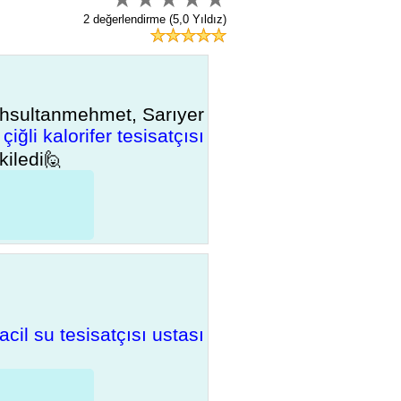
2 değerlendirme (5,0 Yıldız)
ihsultanmehmet, Sarıyer
çiğli kalorifer tesisatçısı
kiledi🙋
cil su tesisatçısı ustası