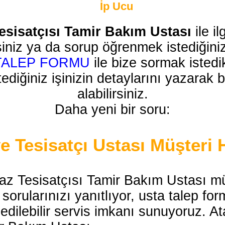
İp Ucu
esisatçısı Tamir Bakım Ustası
ile il
 işiniz ya da sorup öğrenmek istediğini
 TALEP FORMU
ile bize sormak istedik
ediğiniz işinizin detaylarını yazarak
alabilirsiniz.
Daha yeni bir soru:
 Tesisatçı Ustası Müşteri 
az Tesisatçısı Tamir Bakım Ustası mü
orularınızı yanıtlıyor, usta talep fo
 edilebilir servis imkanı sunuyoruz. 