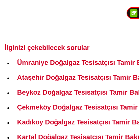
İlginizi çekebilecek sorular
Ümraniye Doğalgaz Tesisatçısı Tamir 
Ataşehir Doğalgaz Tesisatçısı Tamir B
Beykoz Doğalgaz Tesisatçısı Tamir Ba
Çekmeköy Doğalgaz Tesisatçısı Tamir 
Kadıköy Doğalgaz Tesisatçısı Tamir Ba
Kartal Doğalgaz Tesisatçısı Tamir Bak