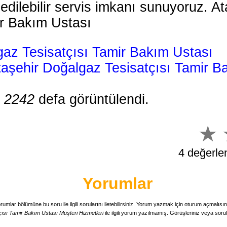
 edilebilir servis imkanı sunuyoruz. 
ir Bakım Ustası
az Tesisatçısı Tamir Bakım Ustası
taşehir Doğalgaz Tesisatçısı Tamir B
m
2242
defa görüntülendi.
4 değerlen
Yorumlar
rumlar bölümüne bu soru ile ilgili sorularını iletebilirsiniz. Yorum yazmak için oturum açmalısın
ısı Tamir Bakım Ustası Müşteri Hizmetleri
ile ilgili yorum yazılmamış. Görüşleriniz veya soru