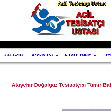
ANA SAYFA
HAKKIMIZDA
HIZMETLERIMIZ
İLET
Ataşehir Doğalgaz Tesisatçısı Tamir Ba