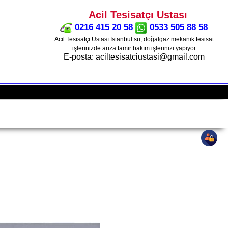
Acil Tesisatçı Ustası
0216 415 20 58
0533 505 88 58
Acil Tesisatçı Ustası İstanbul su, doğalgaz mekanik tesisat
işlerinizde arıza tamir bakım işlerinizi yapıyor
E-posta: aciltesisatciustasi@gmail.com