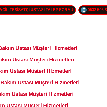
ACİL TESİSATÇI USTASI TALEP FORMU
0533 505 8
Bakım Ustası Müşteri Hizmetleri
akım Ustası Müşteri Hizmetleri
kım Ustası Müşteri Hizmetleri
Bakım Ustası Müşteri Hizmetleri
kım Ustası Müşteri Hizmetleri
ım Ustası Müşteri Hizmetleri