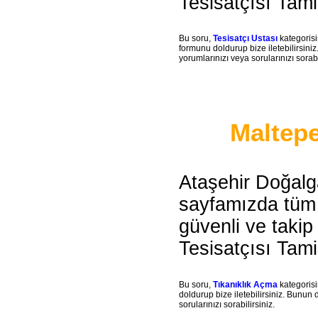
Tesisatçısı Tam
Bu soru,
Tesisatçı Ustası
kategorisi
formunu doldurup bize iletebilirsini
yorumlarınızı veya sorularınızı sorabi
Maltepe
Ataşehir Doğalg
sayfamızda tüm s
güvenli ve takip
Tesisatçısı Tam
Bu soru,
Tıkanıklık Açma
kategorisi
doldurup bize iletebilirsiniz. Bunun 
sorularınızı sorabilirsiniz.