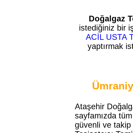
Doğalgaz T
istediğiniz bir
ACİL USTA
yaptırmak ist
Ümraniye
Ataşehir Doğalg
sayfamızda tüm s
güvenli ve takip