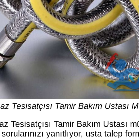
az Tesisatçısı Tamir Bakım Ustası Mü
az Tesisatçısı Tamir Bakım Ustası mü
orularınızı yanıtlıyor, usta talep fo