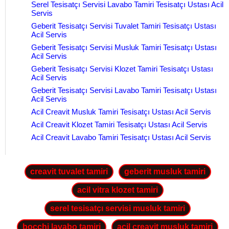
Serel Tesisatçı Servisi Lavabo Tamiri Tesisatçı Ustası Acil
Servis
Geberit Tesisatçı Servisi Tuvalet Tamiri Tesisatçı Ustası
Acil Servis
Geberit Tesisatçı Servisi Musluk Tamiri Tesisatçı Ustası
Acil Servis
Geberit Tesisatçı Servisi Klozet Tamiri Tesisatçı Ustası
Acil Servis
Geberit Tesisatçı Servisi Lavabo Tamiri Tesisatçı Ustası
Acil Servis
Acil Creavit Musluk Tamiri Tesisatçı Ustası Acil Servis
Acil Creavit Klozet Tamiri Tesisatçı Ustası Acil Servis
Acil Creavit Lavabo Tamiri Tesisatçı Ustası Acil Servis
creavit tuvalet tamiri
geberit musluk tamiri
acil vitra klozet tamiri
serel tesisatçı servisi musluk tamiri
bocchi lavabo tamiri
acil creavit musluk tamiri