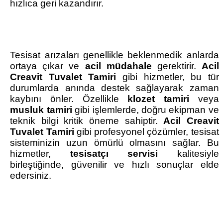
hızlıca geri kazandırır.
Tesisat arızaları genellikle beklenmedik anlarda
ortaya çıkar ve
acil müdahale
gerektirir.
Acil
Creavit Tuvalet Tamiri
gibi hizmetler, bu tür
durumlarda anında destek sağlayarak zaman
kaybını önler. Özellikle
klozet tamiri
veya
musluk tamiri
gibi işlemlerde, doğru ekipman ve
teknik bilgi kritik öneme sahiptir.
Acil Creavit
Tuvalet Tamiri
gibi profesyonel çözümler, tesisat
sisteminizin uzun ömürlü olmasını sağlar. Bu
hizmetler,
tesisatçı servisi
kalitesiyle
birleştiğinde, güvenilir ve hızlı sonuçlar elde
edersiniz.