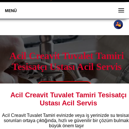
MENÜ
Acil Creavit Tuvalet Tamiri
Tesisatçı Ustası Acil Servis
0533 505 88 58
Acil Creavit Tuvalet Tamiri Tesisatçı
Ustası Acil Servis
Acil Creavit Tuvalet Tamiri evinizde veya iş yerinizde su tesisat
sorunları ortaya çıktığında, hızlı ve güvenilir bir çözüm bulmak
büyük önem taşır