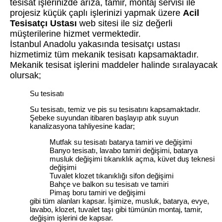
tesisat işlerinizde arıza, tamir, montaj servisi ile
projesiz küçük çaplı işlerinizi yapmak üzere
Acil
Tesisatçı Ustası
web sitesi ile siz değerli
müşterilerine hizmet vermektedir.
İstanbul Anadolu yakasında tesisatçı ustası
hizmetimiz tüm mekanik tesisatı kapsamaktadır.
Mekanik tesisat işlerini maddeler halinde sıralayacak
olursak;
Su tesisatı
Su tesisatı, temiz ve pis su tesisatını kapsamaktadır.
Şebeke suyundan itibaren başlayıp atık suyun
kanalizasyona tahliyesine kadar;
Mutfak su tesisatı batarya tamiri ve değişimi
Banyo tesisatı, lavabo tamiri değişimi, batarya
musluk değişimi tıkanıklık açma, küvet duş teknesi
değişimi
Tuvalet klozet tıkanıklığı sifon değişimi
Bahçe ve balkon su tesisatı ve tamiri
Pimaş boru tamiri ve değişimi
gibi tüm alanları kapsar. İşimize, musluk, batarya, evye,
lavabo, klozet, tuvalet taşı gibi tümünün montaj, tamir,
değişim işlerini de kapsar.