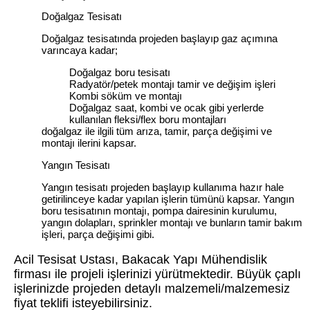
Doğalgaz Tesisatı
Doğalgaz tesisatında projeden başlayıp gaz açımına
varıncaya kadar;
Doğalgaz boru tesisatı
Radyatör/petek montajı tamir ve değişim işleri
Kombi söküm ve montajı
Doğalgaz saat, kombi ve ocak gibi yerlerde
kullanılan fleksi/flex boru montajları
doğalgaz ile ilgili tüm arıza, tamir, parça değişimi ve
montajı ilerini kapsar.
Yangın Tesisatı
Yangın tesisatı projeden başlayıp kullanıma hazır hale
getirilinceye kadar yapılan işlerin tümünü kapsar. Yangın
boru tesisatının montajı, pompa dairesinin kurulumu,
yangın dolapları, sprinkler montajı ve bunların tamir bakım
işleri, parça değişimi gibi.
Acil Tesisat Ustası, Bakacak Yapı Mühendislik
firması ile projeli işlerinizi yürütmektedir. Büyük çaplı
işlerinizde projeden detaylı malzemeli/malzemesiz
fiyat teklifi isteyebilirsiniz.