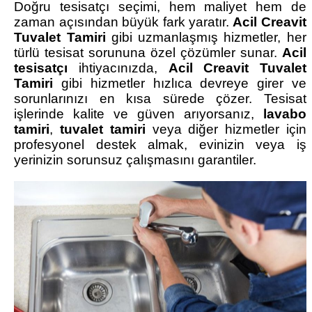
Doğru tesisatçı seçimi, hem maliyet hem de
zaman açısından büyük fark yaratır.
Acil Creavit
Tuvalet Tamiri
gibi uzmanlaşmış hizmetler, her
türlü tesisat sorununa özel çözümler sunar.
Acil
tesisatçı
ihtiyacınızda,
Acil Creavit Tuvalet
Tamiri
gibi hizmetler hızlıca devreye girer ve
sorunlarınızı en kısa sürede çözer. Tesisat
işlerinde kalite ve güven arıyorsanız,
lavabo
tamiri
,
tuvalet tamiri
veya diğer hizmetler için
profesyonel destek almak, evinizin veya iş
yerinizin sorunsuz çalışmasını garantiler.