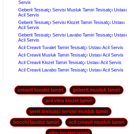
Servis
Geberit Tesisatçı Servisi Musluk Tamiri Tesisatçı Ustası
Acil Servis
Geberit Tesisatçı Servisi Klozet Tamiri Tesisatçı Ustası
Acil Servis
Geberit Tesisatçı Servisi Lavabo Tamiri Tesisatçı Ustası
Acil Servis
Acil Creavit Tuvalet Tamiri Tesisatçı Ustası Acil Servis
Acil Creavit Musluk Tamiri Tesisatçı Ustası Acil Servis
Acil Creavit Klozet Tamiri Tesisatçı Ustası Acil Servis
Acil Creavit Lavabo Tamiri Tesisatçı Ustası Acil Servis
creavit tuvalet tamiri
geberit musluk tamiri
acil vitra klozet tamiri
serel tesisatçı servisi musluk tamiri
bocchi lavabo tamiri
acil creavit musluk tamiri
vitra tuvalet tamiri