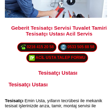
Geberit Tesisatçı Servisi Tuvalet Tamiri
Tesisatçı Ustası Acil Servis
0216 415 20 58
0533 505 88 58
ACİL USTA TALEP FORMU
Tesisatçı Ustası
Tesisatçı Ustası
Tesisatçı
Emin Usta, yılların tecrübesi ile mekanik
tesisat işlerinizde arıza, tamir, montaj servisi ile