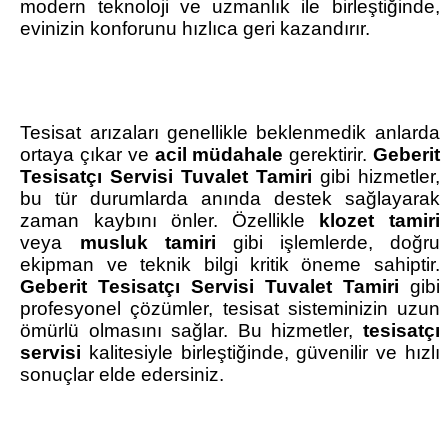
modern teknoloji ve uzmanlık ile birleştiğinde,
evinizin konforunu hızlıca geri kazandırır.
Tesisat arızaları genellikle beklenmedik anlarda
ortaya çıkar ve
acil müdahale
gerektirir.
Geberit
Tesisatçı Servisi Tuvalet Tamiri
gibi hizmetler,
bu tür durumlarda anında destek sağlayarak
zaman kaybını önler. Özellikle
klozet tamiri
veya
musluk tamiri
gibi işlemlerde, doğru
ekipman ve teknik bilgi kritik öneme sahiptir.
Geberit Tesisatçı Servisi Tuvalet Tamiri
gibi
profesyonel çözümler, tesisat sisteminizin uzun
ömürlü olmasını sağlar. Bu hizmetler,
tesisatçı
servisi
kalitesiyle birleştiğinde, güvenilir ve hızlı
sonuçlar elde edersiniz.