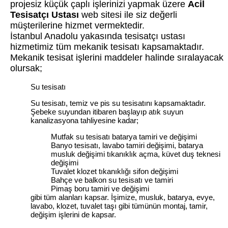
projesiz küçük çaplı işlerinizi yapmak üzere
Acil
Tesisatçı Ustası
web sitesi ile siz değerli
müşterilerine hizmet vermektedir.
İstanbul Anadolu yakasında tesisatçı ustası
hizmetimiz tüm mekanik tesisatı kapsamaktadır.
Mekanik tesisat işlerini maddeler halinde sıralayacak
olursak;
Su tesisatı
Su tesisatı, temiz ve pis su tesisatını kapsamaktadır.
Şebeke suyundan itibaren başlayıp atık suyun
kanalizasyona tahliyesine kadar;
Mutfak su tesisatı batarya tamiri ve değişimi
Banyo tesisatı, lavabo tamiri değişimi, batarya
musluk değişimi tıkanıklık açma, küvet duş teknesi
değişimi
Tuvalet klozet tıkanıklığı sifon değişimi
Bahçe ve balkon su tesisatı ve tamiri
Pimaş boru tamiri ve değişimi
gibi tüm alanları kapsar. İşimize, musluk, batarya, evye,
lavabo, klozet, tuvalet taşı gibi tümünün montaj, tamir,
değişim işlerini de kapsar.