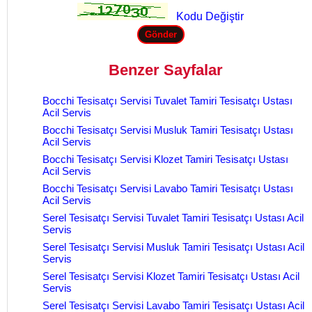
Kodu Değiştir
Benzer Sayfalar
Bocchi Tesisatçı Servisi Tuvalet Tamiri Tesisatçı Ustası
Acil Servis
Bocchi Tesisatçı Servisi Musluk Tamiri Tesisatçı Ustası
Acil Servis
Bocchi Tesisatçı Servisi Klozet Tamiri Tesisatçı Ustası
Acil Servis
Bocchi Tesisatçı Servisi Lavabo Tamiri Tesisatçı Ustası
Acil Servis
Serel Tesisatçı Servisi Tuvalet Tamiri Tesisatçı Ustası Acil
Servis
Serel Tesisatçı Servisi Musluk Tamiri Tesisatçı Ustası Acil
Servis
Serel Tesisatçı Servisi Klozet Tamiri Tesisatçı Ustası Acil
Servis
Serel Tesisatçı Servisi Lavabo Tamiri Tesisatçı Ustası Acil