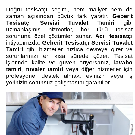
Doğru tesisatçı seçimi, hem maliyet hem de
zaman açısından büyük fark yaratır.
Geberit
Tesisatçı Servisi Tuvalet Tamiri
gibi
uzmanlaşmış hizmetler, her türlü tesisat
sorununa özel çözümler sunar.
Acil tesisatçı
ihtiyacınızda,
Geberit Tesisatçı Servisi Tuvalet
Tamiri
gibi hizmetler hızlıca devreye girer ve
sorunlarınızı en kısa sürede çözer. Tesisat
işlerinde kalite ve güven arıyorsanız,
lavabo
tamiri
,
tuvalet tamiri
veya diğer hizmetler için
profesyonel destek almak, evinizin veya iş
yerinizin sorunsuz çalışmasını garantiler.