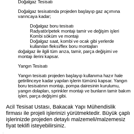
Doğalgaz Tesisatı
Doğalgaz tesisatında projeden başlayıp gaz açımına
varıncaya kadar;
Doğalgaz boru tesisatı
Radyatör/petek montajı tamir ve değişim işleri
Kombi söküm ve montajı
Doğalgaz saat, kombi ve ocak gibi yerlerde
kullanılan fleksi/flex boru montajları
doğalgaz ile ilgili tüm arıza, tamir, parça değişimi ve
montajı ilerini kapsar.
Yangın Tesisatı
Yangın tesisatı projeden başlayıp kullanıma hazır hale
getirilinceye kadar yapılan işlerin tümünü kapsar. Yangın
boru tesisatının montajı, pompa dairesinin kurulumu,
yangın dolapları, sprinkler montajı ve bunların tamir bakım
işleri, parça değişimi gibi.
Acil Tesisat Ustası, Bakacak Yapı Mühendislik
firması ile projeli işlerinizi yürütmektedir. Büyük çaplı
işlerinizde projeden detaylı malzemeli/malzemesiz
fiyat teklifi isteyebilirsiniz.