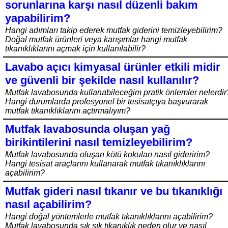
sorunlarına karşı nasıl düzenli bakım
yapabilirim?
Hangi adımları takip ederek mutfak giderini temizleyebilirim?
Doğal mutfak ürünleri veya karışımlar hangi mutfak
tıkanıklıklarını açmak için kullanılabilir?
Lavabo açıcı kimyasal ürünler etkili midir
ve güvenli bir şekilde nasıl kullanılır?
Mutfak lavabosunda kullanabileceğim pratik önlemler nelerdir
Hangi durumlarda profesyonel bir tesisatçıya başvurarak
mutfak tıkanıklıklarını açtırmalıyım?
Mutfak lavabosunda oluşan yağ
birikintilerini nasıl temizleyebilirim?
Mutfak lavabosunda oluşan kötü kokuları nasıl gideririm?
Hangi tesisat araçlarını kullanarak mutfak tıkanıklıklarını
açabilirim?
Mutfak gideri nasıl tıkanır ve bu tıkanıklığı
nasıl açabilirim?
Hangi doğal yöntemlerle mutfak tıkanıklıklarını açabilirim?
Mutfak lavabosunda sık sık tıkanıklık neden olur ve nasıl