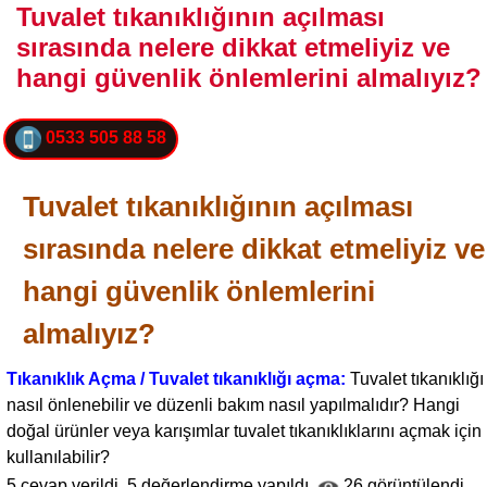
Tuvalet tıkanıklığının açılması
sırasında nelere dikkat etmeliyiz ve
hangi güvenlik önlemlerini almalıyız?
0533 505 88 58
Tuvalet tıkanıklığının açılması
sırasında nelere dikkat etmeliyiz ve
hangi güvenlik önlemlerini
almalıyız?
Tıkanıklık Açma / Tuvalet tıkanıklığı açma:
Tuvalet tıkanıklığı
nasıl önlenebilir ve düzenli bakım nasıl yapılmalıdır? Hangi
doğal ürünler veya karışımlar tuvalet tıkanıklıklarını açmak için
kullanılabilir?
5
cevap verildi,
5
değerlendirme yapıldı,
26
görüntülendi.