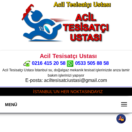
Acil Tesisatçı Ustası
0216 415 20 58
0533 505 88 58
Acil Tesisatçı Ustası İstanbul su, doğalgaz mekanik tesisat işlerinizde arıza tamir
bakım işlerinizi yapıyor
E-posta: aciltesisatciustasi@gmail.com
İSTANBUL'UN HER NOKTASINDAYIZ
MENÜ