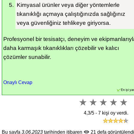
Kimyasal ürünler veya diğer yöntemlerle 
tıkanıklığı açmaya çalıştığınızda sağlığınız 
veya güvenliğiniz tehlikeye giriyorsa.
Profesyonel bir tesisatçı, deneyim ve ekipmanlarıyla
daha karmaşık tıkanıklıkları çözebilir ve kalıcı 
çözümler sunabilir.
Onaylı Cevap
En iyi ya
4,3/5 -
7
kişi oy verdi.
Bu sayfa
3.06.2023
tarihinden itibaren
21 defa görüntülendi