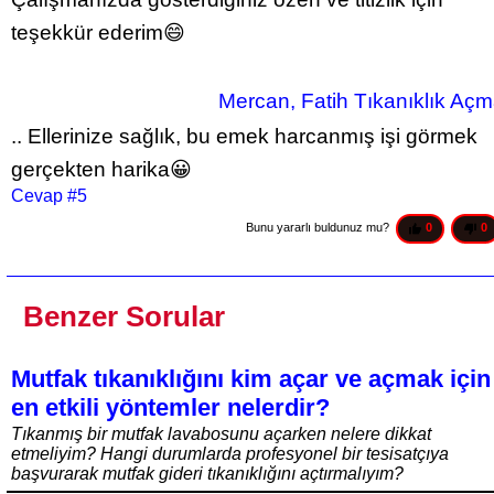
teşekkür ederim😄
 Mercan, Fatih Tıkanıklık Aç
.. Ellerinize sağlık, bu emek harcanmış işi görmek 
gerçekten harika😀
Cevap #5
Bunu yararlı buldunuz mu? 
0
0
Benzer Sorular
Mutfak tıkanıklığını kim açar ve açmak için
en etkili yöntemler nelerdir?
Tıkanmış bir mutfak lavabosunu açarken nelere dikkat
etmeliyim? Hangi durumlarda profesyonel bir tesisatçıya
başvurarak mutfak gideri tıkanıklığını açtırmalıyım?