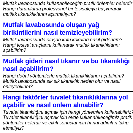
Mutfak lavabosunda kullanabileceğim pratik önlemler nelerdir
Hangi durumlarda profesyonel bir tesisatçıya başvurarak
mutfak tıkanıklıklarını açtırmalıyım?
Mutfak lavabosunda oluşan yağ
birikintilerini nasıl temizleyebilirim?
Mutfak lavabosunda oluşan kötü kokuları nasıl gideririm?
Hangi tesisat araçlarını kullanarak mutfak tıkanıklıklarını
açabilirim?
Mutfak gideri nasıl tıkanır ve bu tıkanıklığı
nasıl açabilirim?
Hangi doğal yöntemlerle mutfak tıkanıklıklarını açabilirim?
Mutfak lavabosunda sık sık tıkanıklık neden olur ve nasıl
önleyebilirim?
Hangi faktörler tuvalet tıkanıklıklarına yol
açabilir ve nasıl önlem alınabilir?
Tuvalet tıkanıklığını açmak için hangi yöntemleri kullanabiliriz
Tuvalet tıkanıklığını açmak için evde kullanabileceğimiz pratik
yöntemler nelerdir ve etkili sonuçlar için hangi adımları takip
etmeliyiz?