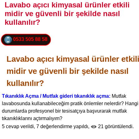
Lavabo açıcı kimyasal ürünler etkili
midir ve güvenli bir şekilde nasıl
kullanılır?
0533 505 88 58
Lavabo açıcı kimyasal ürünler etkil
midir ve güvenli bir şekilde nasıl
kullanılır?
Tıkanıklık Açma / Mutfak gideri tıkanıklık açma:
Mutfak
lavabosunda kullanabileceğim pratik önlemler nelerdir? Hangi
durumlarda profesyonel bir tesisatçıya başvurarak mutfak
tıkanıklıklarını açtırmalıyım?
5
cevap verildi,
7
değerlendirme yapıldı,
21
görüntülendi.