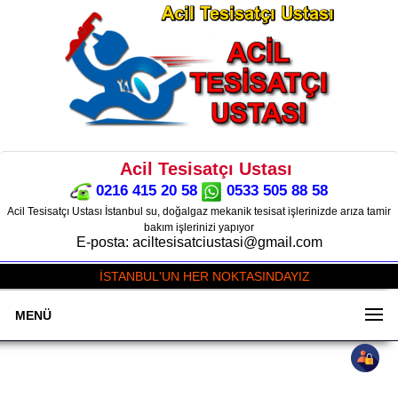
Acil Tesisatçı Ustası
0216 415 20 58
0533 505 88 58
Acil Tesisatçı Ustası İstanbul su, doğalgaz mekanik tesisat işlerinizde arıza tamir
bakım işlerinizi yapıyor
E-posta: aciltesisatciustasi@gmail.com
İSTANBUL'UN HER NOKTASINDAYIZ
MENÜ