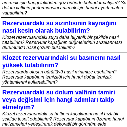
artırmak için hangi faktörleri göz önünde bulundurmalıyım? Su
dolum valfinin performansını artırmak için hangi ayarlamaları
yapabilirim?
Rezervuardaki su sızıntısının kaynağını
nasıl kesin olarak bulabilirim?
Klozet rezervuarındaki suyu daha hijyenik bir şekilde nasıl
tutabilirim? Rezervuar kapağının düğmelerinin arızalanması
durumunda nasıl çözüm bulabilirim?
Klozet rezervuarındaki su basıncını nasıl
yüksek tutabilirim?
Rezervuarda oluşan gürültüyü nasıl minimize edebilirim?
Rezervuar kapağının temizliği için hangi doğal temizlik
yöntemlerini kullanabilirim?
Rezervuardaki su dolum valfinin tamiri
veya değişimi için hangi adımları takip
etmeliyim?
Klozet rezervuarındaki su hattının kaçaklarını nasıl hızlı bir
şekilde tespit edebilirim? Rezervuar kapağının üzerine hangi
malzemeleri yerleştirerek dekoratif bir görünüm elde