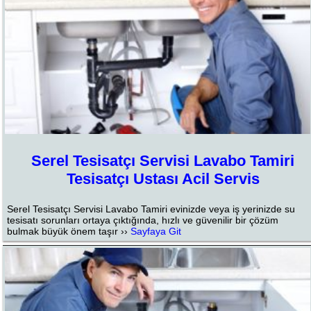
Serel Tesisatçı Servisi Lavabo Tamiri
Tesisatçı Ustası Acil Servis
Serel Tesisatçı Servisi Lavabo Tamiri evinizde veya iş yerinizde su
tesisatı sorunları ortaya çıktığında, hızlı ve güvenilir bir çözüm
bulmak büyük önem taşır ››
Sayfaya Git