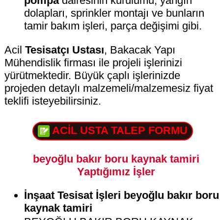
pompa
dairesinin kurulumu, yangın
dolapları, sprinkler montajı ve bunların
tamir bakım işleri, parça değişimi gibi.
Acil
Tesisatçı Ustası
, Bakacak Yapı
Mühendislik firması ile projeli işlerinizi
yürütmektedir. Büyük çaplı işlerinizde
projeden detaylı malzemeli/malzemesiz fiyat
teklifi isteyebilirsiniz.
ACİL USTA TALEP FORMU
beyoğlu bakır boru kaynak tamiri
Yaptığımız İşler
İnşaat Tesisat İşleri beyoğlu bakır boru
kaynak tamiri