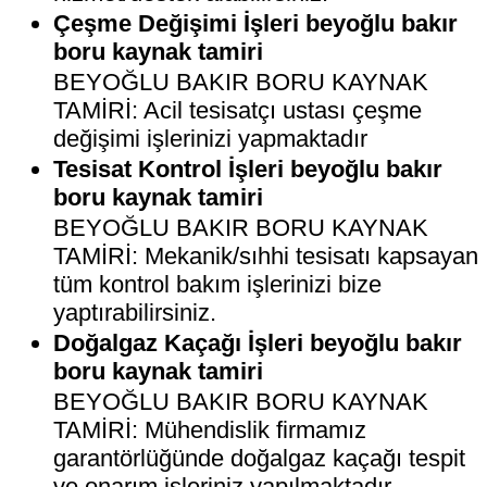
Çeşme Değişimi İşleri beyoğlu bakır
boru kaynak tamiri
BEYOĞLU BAKIR BORU KAYNAK
TAMİRİ: Acil tesisatçı ustası çeşme
değişimi işlerinizi yapmaktadır
Tesisat Kontrol İşleri beyoğlu bakır
boru kaynak tamiri
BEYOĞLU BAKIR BORU KAYNAK
TAMİRİ: Mekanik/sıhhi tesisatı kapsayan
tüm kontrol bakım işlerinizi bize
yaptırabilirsiniz.
Doğalgaz Kaçağı İşleri beyoğlu bakır
boru kaynak tamiri
BEYOĞLU BAKIR BORU KAYNAK
TAMİRİ: Mühendislik firmamız
garantörlüğünde doğalgaz kaçağı tespit
ve onarım işleriniz yapılmaktadır.