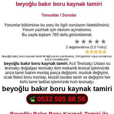
beyoğlu bakır boru kaynak tamiri
Yorumlar / Sorular
Yorumlar bölümüne bu soru ile ilgili sorularını iletebilirsiniz.
Yorum yazmak için oturum açmalısınız.
Bu sayfa toplam
785
defa görüntülendi.
2 değerlendirme (5,0 Yıldız)
beyoğlu bakır boru kaynak tamiri
ile ilgili yorum yazılmamış. Görüşleriniz veya sorularınızı
yazın cevaplayalım.
beyoğlu bakır boru kaynak tamiri
; Acil Tesisatçı Ustası su
tesisatçı doğalgaz tesisatçı tüm mekanik tesisat işlerinizde
arıza tamir bakım montaj parça değişimi, musluk değişimi,
ocak fleksi boru montajı, klozet lavabo tamir ve değişimi her
türlü tamir tadilat işlerinizde hızlı tesisatçı.
beyoğlu bakır boru kaynak tamiri
0533 505 88 58
Beyoğlu Bakır Boru Kaynak Tamiri ile