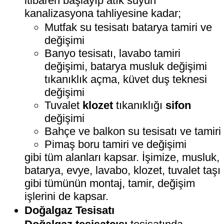
itibaren başlayıp atık suyun
kanalizasyona tahliyesine kadar;
Mutfak su tesisatı batarya tamiri ve
değişimi
Banyo tesisatı, lavabo tamiri
değişimi, batarya musluk değişimi
tıkanıklık açma, küvet duş teknesi
değişimi
Tuvalet
klozet
tıkanıklığı
sifon
değişimi
Bahçe ve balkon su tesisatı ve tamiri
Pimaş boru tamiri ve değişimi
gibi tüm alanları kapsar. İşimize, musluk,
batarya, evye, lavabo, klozet, tuvalet taşı
gibi tümünün montaj, tamir, değişim
işlerini de kapsar.
Doğalgaz Tesisatı