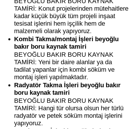
BEYOĞLU BAKIR BORU KAYNAK
TAMİRİ: Konut projelerinden mütehaitlere
kadar küçük büyük tüm projeli inşaat
tesisat işlerini hem işçilik hem de
malzemeli olarak yapıyoruz.
Kombi Takma/montaj İşleri beyoğlu
bakır boru kaynak tamiri
BEYOĞLU BAKIR BORU KAYNAK
TAMİRİ: Yeni bir daire alanlar ya da
tadilat yapanlar için kombi söküm ve
montaj işleri yapılmaktadır.
Radyatör Takma İşleri beyoğlu bakır
boru kaynak tamiri
BEYOĞLU BAKIR BORU KAYNAK
TAMİRİ: Hangi tür olursa olsun her türlü
radyatör ve petek söküm montaj işlerini
yapıyoruz.