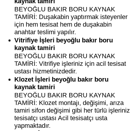
kaynak tamiri
BEYOĞLU BAKIR BORU KAYNAK
TAMİRİ: Duşakabin yaptırmak isteyenler
için hem tesisat hem de duşakabin
anahtar teslimi yapılır.
Vitrifiye İşleri beyoğlu bakır boru
kaynak tamiri
BEYOĞLU BAKIR BORU KAYNAK
TAMİRİ: Vitrifiye işleriniz için acil tesisat
ustası hizmetinizdedir.
Klozet İşleri beyoğlu bakır boru
kaynak tamiri
BEYOĞLU BAKIR BORU KAYNAK
TAMİRİ: Klozet montajı, değişimi, arıza
tamiri sifon değişimi gibi her türlü işleriniz
tesisatçı ustası Acil tesisatçı usta
yapmaktadır.