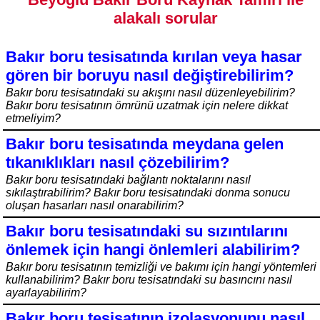
alakalı sorular
Bakır boru tesisatında kırılan veya hasar
gören bir boruyu nasıl değiştirebilirim?
Bakır boru tesisatındaki su akışını nasıl düzenleyebilirim?
Bakır boru tesisatının ömrünü uzatmak için nelere dikkat
etmeliyim?
Bakır boru tesisatında meydana gelen
tıkanıklıkları nasıl çözebilirim?
Bakır boru tesisatındaki bağlantı noktalarını nasıl
sıkılaştırabilirim? Bakır boru tesisatındaki donma sonucu
oluşan hasarları nasıl onarabilirim?
Bakır boru tesisatındaki su sızıntılarını
önlemek için hangi önlemleri alabilirim?
Bakır boru tesisatının temizliği ve bakımı için hangi yöntemleri
kullanabilirim? Bakır boru tesisatındaki su basıncını nasıl
ayarlayabilirim?
Bakır boru tesisatının izolasyonunu nasıl