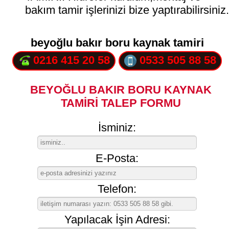
bakım tamir işlerinizi bize yaptırabilirsiniz
beyoğlu bakır boru kaynak tamiri
0216 415 20 58
0533 505 88 58
BEYOĞLU BAKIR BORU KAYNAK
TAMİRİ TALEP FORMU
İsminiz:
E-Posta:
Telefon:
Yapılacak İşin Adresi: