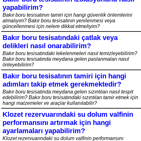
yapabilirim?
Bakır boru tesisatının tamiri için hangi güvenlik önlemlerini
almalıyım? Bakır boru tesisatının yenilenmesi veya
güncellenmesi için nelere dikkat etmeliyim?
Bakır boru tesisatındaki çatlak veya
delikleri nasıl onarabilirim?
Bakır boru tesisatındaki lekelenmeleri nasıl temizleyebilirim?
Bakır boru tesisatında meydana gelen paslanmaları nasıl
önleyebilirim?
Bakır boru tesisatının tamiri için hangi
adımları takip etmek gerekmektedir?
Bakır boru tesisatında meydana gelen sızıntıları nasıl tespit
edebilirim? Bakır boru tesisatındaki sızıntıları tamir etmek için
hangi malzemeler ve araçlar kullanılabilir?
Klozet rezervuarındaki su dolum valfinin
performansını artırmak için hangi
ayarlamaları yapabilirim?
Klozet rezervuarındaki su dolum valfinin performansını