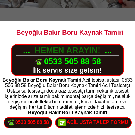
Beyoğlu Bakır Boru Kaynak Tamiri
...
HEMEN ARAYIN!
...
0533 505 88 58
İlk servis size gelsin!
Beyoğlu Bakır Boru Kaynak Tamiri
Acil tesisat ustası: 0533
505 88 58 Beyoğlu Bakır Boru Kaynak Tamiri Acil Tesisatçı
Ustası su tesisatçı doğalgaz tesisatçı tüm mekanik tesisat
işlerinizde arıza tamir bakım montaj parça değişimi, musluk
değişimi, ocak fleksi boru montajı, klozet lavabo tamir ve
değişimi her türlü tamir tadilat işlerinizde hızlı tesisatçı.
Beyoğlu Bakır Boru Kaynak Tamiri
0533 505 88 58
ACİL USTA TALEP FORMU