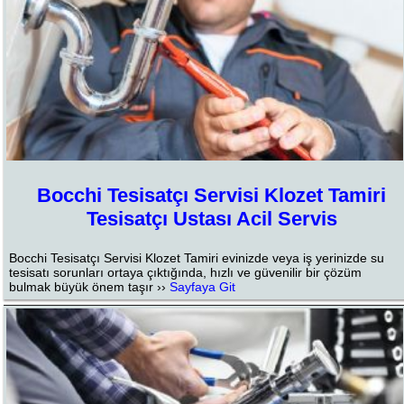
Bocchi Tesisatçı Servisi Klozet Tamiri
Tesisatçı Ustası Acil Servis
Bocchi Tesisatçı Servisi Klozet Tamiri evinizde veya iş yerinizde su
tesisatı sorunları ortaya çıktığında, hızlı ve güvenilir bir çözüm
bulmak büyük önem taşır ››
Sayfaya Git