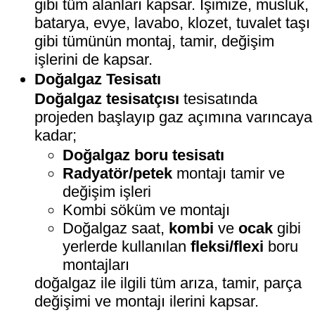
gibi tüm alanları kapsar. İşimize, musluk,
batarya, evye, lavabo, klozet, tuvalet taşı
gibi tümünün montaj, tamir, değişim
işlerini de kapsar.
Doğalgaz Tesisatı
Doğalgaz tesisatçısı
tesisatında
projeden başlayıp gaz açımına varıncaya
kadar;
Doğalgaz boru tesisatı
Radyatör/petek
montajı tamir ve
değişim işleri
Kombi söküm ve montajı
Doğalgaz saat,
kombi
ve
ocak
gibi
yerlerde kullanılan
fleksi/flexi
boru
montajları
doğalgaz ile ilgili tüm arıza, tamir, parça
değişimi ve montajı ilerini kapsar.