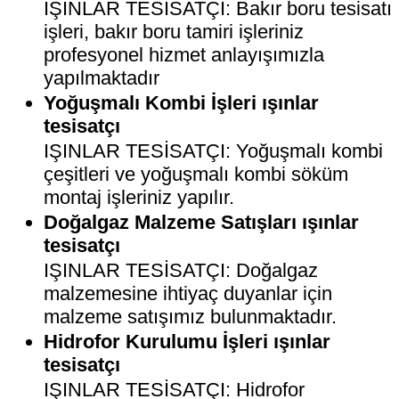
IŞINLAR TESİSATÇI: Bakır boru tesisatı
işleri, bakır boru tamiri işleriniz
profesyonel hizmet anlayışımızla
yapılmaktadır
Yoğuşmalı Kombi İşleri ışınlar
tesisatçı
IŞINLAR TESİSATÇI: Yoğuşmalı kombi
çeşitleri ve yoğuşmalı kombi söküm
montaj işleriniz yapılır.
Doğalgaz Malzeme Satışları ışınlar
tesisatçı
IŞINLAR TESİSATÇI: Doğalgaz
malzemesine ihtiyaç duyanlar için
malzeme satışımız bulunmaktadır.
Hidrofor Kurulumu İşleri ışınlar
tesisatçı
IŞINLAR TESİSATÇI: Hidrofor