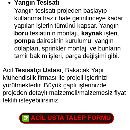
Yangın Tesisatı
Yangın tesisatı projeden başlayıp
kullanıma hazır hale getirilinceye kadar
yapılan işlerin tümünü kapsar. Yangın
boru
tesiatının montajı,
kaynak
işleri,
pompa
dairesinin kurulumu, yangın
dolapları, sprinkler montajı ve bunların
tamir bakım işleri, parça değişimi gibi.
Acil
Tesisatçı Ustası
, Bakacak Yapı
Mühendislik firması ile projeli işlerinizi
yürütmektedir. Büyük çaplı işlerinizde
projeden detaylı malzemeli/malzemesiz fiyat
teklifi isteyebilirsiniz.
ACİL USTA TALEP FORMU