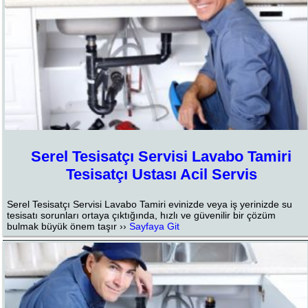
Serel Tesisatçı Servisi Lavabo Tamiri
Tesisatçı Ustası Acil Servis
Serel Tesisatçı Servisi Lavabo Tamiri evinizde veya iş yerinizde su
tesisatı sorunları ortaya çıktığında, hızlı ve güvenilir bir çözüm
bulmak büyük önem taşır ››
Sayfaya Git