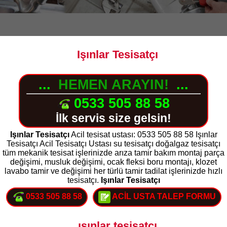
Işınlar Tesisatçı
...
HEMEN ARAYIN!
...
0533 505 88 58
İlk servis size gelsin!
Işınlar Tesisatçı
Acil tesisat ustası: 0533 505 88 58 Işınlar
Tesisatçı Acil Tesisatçı Ustası su tesisatçı doğalgaz tesisatçı
tüm mekanik tesisat işlerinizde arıza tamir bakım montaj parça
değişimi, musluk değişimi, ocak fleksi boru montajı, klozet
lavabo tamir ve değişimi her türlü tamir tadilat işlerinizde hızlı
tesisatçı.
Işınlar Tesisatçı
0533 505 88 58
ACİL USTA TALEP FORMU
ışınlar tesisatçı