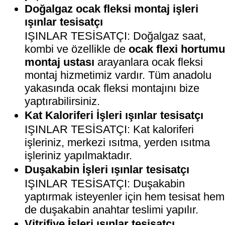
Doğalgaz ocak fleksi montaj işleri
ışınlar tesisatçı
IŞINLAR TESİSATÇI: Doğalgaz saat,
kombi ve özellikle de
ocak flexi hortum
montaj ustası
arayanlara ocak fleksi
montaj hizmetimiz vardır. Tüm anadolu
yakasında ocak fleksi montajını bize
yaptırabilirsiniz.
Kat Kaloriferi İşleri ışınlar tesisatçı
IŞINLAR TESİSATÇI: Kat kaloriferi
işleriniz, merkezi ısıtma, yerden ısıtma
işleriniz yapılmaktadır.
Duşakabin İşleri ışınlar tesisatçı
IŞINLAR TESİSATÇI: Duşakabin
yaptırmak isteyenler için hem tesisat hem
de duşakabin anahtar teslimi yapılır.
Vitrifiye İşleri ışınlar tesisatçı