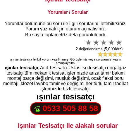
Yorumlar / Sorular
Yorumlar bölümüne bu soru ile ilgili sorularını iletebilirsiniz.
Yorum yazmak için oturum açmalısınız.
Bu sayfa toplam
467
defa görüntülendi.
2 değerlendirme (5,0 Yıldız)
ışınlar tesisatçı
ile ilgili yorum yazılmamış. Görüşleriniz veya sorularınızı yazın
cevaplayalım.
ışınlar tesisatçı
; Acil Tesisatçı Ustası su tesisatçı doğalgaz
tesisatçı tüm mekanik tesisat işlerinizde arıza tamir bakım
montaj parça değişimi, musluk değişimi, ocak fleksi boru
montajı, klozet lavabo tamir ve değişimi her türlü tamir tadilat
işlerinizde hızlı tesisatçı.
ışınlar tesisatçı
0533 505 88 58
Işınlar Tesisatçı ile alakalı sorular