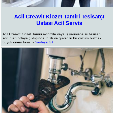
Acil Creavit Klozet Tamiri Tesisatçı
Ustası Acil Servis
Acil Creavit Klozet Tamiri evinizde veya iş yerinizde su tesisatı
sorunları ortaya çıktığında, hızlı ve güvenilir bir çözüm bulmak
büyük önem taşır ››
Sayfaya Git