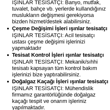
IŞINLAR TESİSATÇI: Banyo, mutfak,
tuvalet, bahçe vb. yerlerde kullandığınız
muslukların değişmesi gerekiyorsa
bizden hizmet/destek alabilirsiniz.
Çeşme Değişimi İşleri ışınlar tesisatçı
IŞINLAR TESİSATÇI: Acil tesisatçı
ustası çeşme değişimi işlerinizi
yapmaktadır
Tesisat Kontrol İşleri ışınlar tesisatçı
IŞINLAR TESİSATÇI: Mekanik/sıhhi
tesisatı kapsayan tüm kontrol bakım
işlerinizi bize yaptırabilirsiniz.
Doğalgaz Kaçağı İşleri ışınlar tesisatçı
IŞINLAR TESİSATÇI: Mühendislik
firmamız garantörlüğünde doğalgaz
kaçağı tespit ve onarım işleriniz
yapılmaktadır.