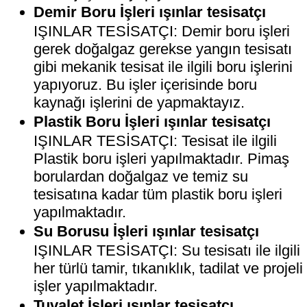
Demir Boru İşleri ışınlar tesisatçı
IŞINLAR TESİSATÇI: Demir boru işleri
gerek doğalgaz gerekse yangın tesisatı
gibi mekanik tesisat ile ilgili boru işlerini
yapıyoruz. Bu işler içerisinde boru
kaynağı işlerini de yapmaktayız.
Plastik Boru İşleri ışınlar tesisatçı
IŞINLAR TESİSATÇI: Tesisat ile ilgili
Plastik boru işleri yapılmaktadır. Pimaş
borulardan doğalgaz ve temiz su
tesisatına kadar tüm plastik boru işleri
yapılmaktadır.
Su Borusu İşleri ışınlar tesisatçı
IŞINLAR TESİSATÇI: Su tesisatı ile ilgili
her türlü tamir, tıkanıklık, tadilat ve projeli
işler yapılmaktadır.
Tuvalet İşleri ışınlar tesisatçı