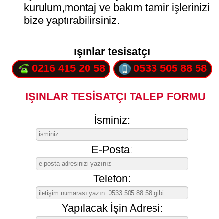
kurulum,montaj ve bakım tamir işlerinizi
bize yaptırabilirsiniz.
ışınlar tesisatçı
0216 415 20 58
0533 505 88 58
IŞINLAR TESİSATÇI TALEP FORMU
İsminiz:
E-Posta:
Telefon:
Yapılacak İşin Adresi: