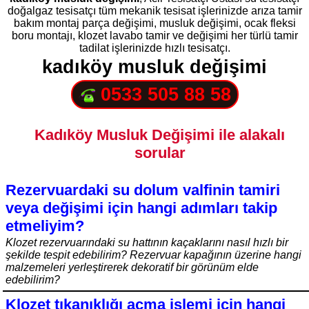
doğalgaz tesisatçı tüm mekanik tesisat işlerinizde arıza tamir
bakım montaj parça değişimi, musluk değişimi, ocak fleksi
boru montajı, klozet lavabo tamir ve değişimi her türlü tamir
tadilat işlerinizde hızlı tesisatçı.
kadıköy musluk değişimi
0533 505 88 58
Kadıköy Musluk Değişimi ile alakalı
sorular
Rezervuardaki su dolum valfinin tamiri
veya değişimi için hangi adımları takip
etmeliyim?
Klozet rezervuarındaki su hattının kaçaklarını nasıl hızlı bir
şekilde tespit edebilirim? Rezervuar kapağının üzerine hangi
malzemeleri yerleştirerek dekoratif bir görünüm elde
edebilirim?
Klozet tıkanıklığı açma işlemi için hangi