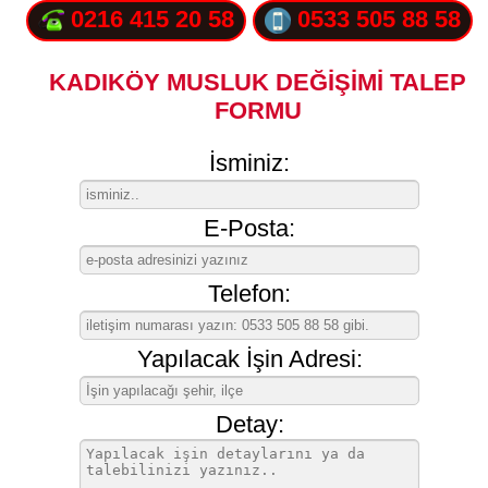
0216 415 20 58
0533 505 88 58
KADIKÖY MUSLUK DEĞİŞİMİ TALEP
FORMU
İsminiz:
E-Posta:
Telefon:
Yapılacak İşin Adresi:
Detay: