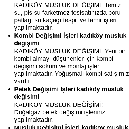
KADIKÖY MUSLUK DEĞİŞİMİ: Temiz
su, pis su farketmez tesisatınızda boru
patlağı su kaçağı tespit ve tamir işleri
yapılmaktadır.
Kombi Değişimi İşleri kadıköy musluk
değişimi
KADIKÖY MUSLUK DEĞİŞİMİ: Yeni bir
kombi almayı düşünenler için kombi
değişimi söküm ve montaj işleri
yapılmaktadır. Yoğuşmalı kombi satışımı
vardır.
Petek Değişimi İşleri kadıköy musluk
değişimi
KADIKÖY MUSLUK DEĞİŞİMİ:
Doğalgaz petek değişimi işleriniz
yapılmaktadır.
Musluk Değişimi İşleri kadıköy musluk