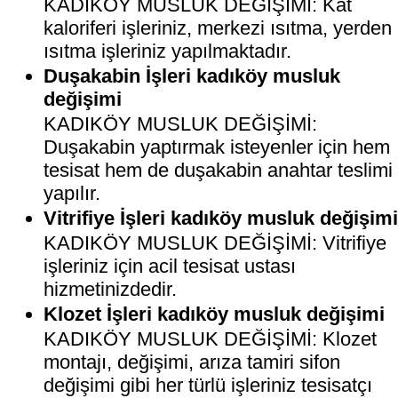
KADIKÖY MUSLUK DEĞİŞİMİ: Kat
kaloriferi işleriniz, merkezi ısıtma, yerden
ısıtma işleriniz yapılmaktadır.
Duşakabin İşleri kadıköy musluk
değişimi
KADIKÖY MUSLUK DEĞİŞİMİ:
Duşakabin yaptırmak isteyenler için hem
tesisat hem de duşakabin anahtar teslimi
yapılır.
Vitrifiye İşleri kadıköy musluk değişim
KADIKÖY MUSLUK DEĞİŞİMİ: Vitrifiye
işleriniz için acil tesisat ustası
hizmetinizdedir.
Klozet İşleri kadıköy musluk değişimi
KADIKÖY MUSLUK DEĞİŞİMİ: Klozet
montajı, değişimi, arıza tamiri sifon
değişimi gibi her türlü işleriniz tesisatçı