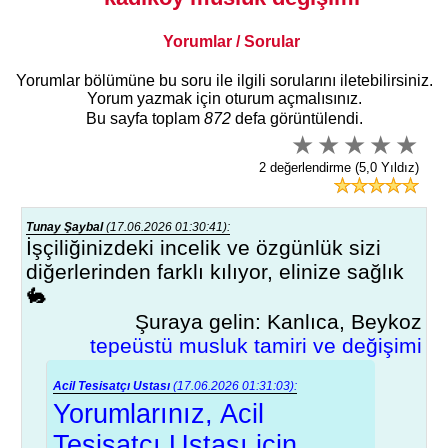
Yorumlar / Sorular
Yorumlar bölümüne bu soru ile ilgili sorularını iletebilirsiniz.
Yorum yazmak için oturum açmalısınız.
Bu sayfa toplam
872
defa görüntülendi.
2 değerlendirme (5,0 Yıldız)
Tunay Şaybal
(17.06.2026 01:30:41):
İşçiliğinizdeki incelik ve özgünlük sizi
diğerlerinden farklı kılıyor, elinize sağlık
🐇
Şuraya gelin: Kanlıca, Beykoz
tepeüstü musluk tamiri ve değişimi
Acil Tesisatçı Ustası
(17.06.2026 01:31:03):
Yorumlarınız, Acil
Tesisatçı Ustası için