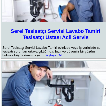
Serel Tesisatçı Servisi Lavabo Tamiri
Tesisatçı Ustası Acil Servis
Serel Tesisatçı Servisi Lavabo Tamiri evinizde veya iş yerinizde su
tesisatı sorunları ortaya çıktığında, hızlı ve güvenilir bir çözüm
bulmak büyük önem taşır ››
Sayfaya Git