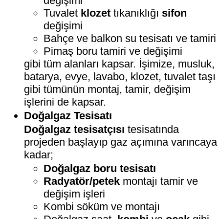
değişimi
Tuvalet
klozet
tıkanıklığı
sifon
değişimi
Bahçe ve balkon su tesisatı ve tamiri
Pimaş boru tamiri ve değişimi
gibi tüm alanları kapsar. İşimize, musluk,
batarya, evye, lavabo, klozet, tuvalet taşı
gibi tümünün montaj, tamir, değişim
işlerini de kapsar.
Doğalgaz Tesisatı
Doğalgaz tesisatçısı
tesisatında
projeden başlayıp gaz açımına varıncaya
kadar;
Doğalgaz boru tesisatı
Radyatör/petek
montajı tamir ve
değişim işleri
Kombi söküm ve montajı