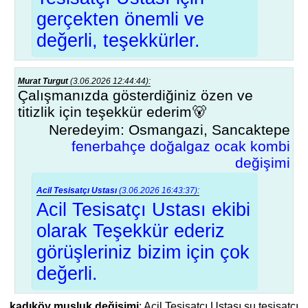
gerçekten önemli ve
değerli, teşekkürler.
Murat Turgut
(3.06.2026 12:44:44):
Çalışmanızda gösterdiğiniz özen ve
titizlik için teşekkür ederim🐻
Neredeyim: Osmangazi, Sancaktepe
fenerbahçe doğalgaz ocak kombi
değişimi
Acil Tesisatçı Ustası
(3.06.2026 16:43:37):
Acil Tesisatçı Ustası ekibi
olarak Teşekkür ederiz
görüşleriniz bizim için çok
değerli.
kadıköy musluk değişimi
; Acil Tesisatçı Ustası su tesisatçı