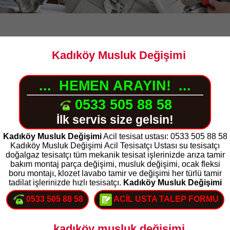
Kadıköy Musluk Değişimi
...
HEMEN ARAYIN!
...
0533 505 88 58
İlk servis size gelsin!
Kadıköy Musluk Değişimi
Acil tesisat ustası: 0533 505 88 58
Kadıköy Musluk Değişimi Acil Tesisatçı Ustası su tesisatçı
doğalgaz tesisatçı tüm mekanik tesisat işlerinizde arıza tamir
bakım montaj parça değişimi, musluk değişimi, ocak fleksi
boru montajı, klozet lavabo tamir ve değişimi her türlü tamir
tadilat işlerinizde hızlı tesisatçı.
Kadıköy Musluk Değişimi
0533 505 88 58
ACİL USTA TALEP FORMU
kadıköy musluk değişimi