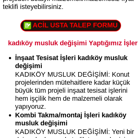
teklifi isteyebilirsiniz.
ACİL USTA TALEP FORMU
kadıköy musluk değişimi Yaptığımız İşler
İnşaat Tesisat İşleri kadıköy musluk
değişimi
KADIKÖY MUSLUK DEĞİŞİMİ: Konut
projelerinden mütehaitlere kadar küçük
büyük tüm projeli inşaat tesisat işlerini
hem işçilik hem de malzemeli olarak
yapıyoruz.
Kombi Takma/montaj İşleri kadıköy
musluk değişimi
KADIKÖY MUSLUK DEĞİŞİMİ: Yeni bir