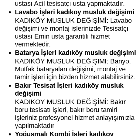
ustası Acil tesisatçı usta yapmaktadır.
Lavabo İşleri kadıköy musluk değişimi
KADIKÖY MUSLUK DEĞİŞİMİ: Lavabo
değişimi ve montaj işlerinizde Tesisatçı
ustası Emin usta garantili hizmet
vermektedir.
Batarya İşleri kadıköy musluk değişim
KADIKÖY MUSLUK DEĞİŞİMİ: Banyo,
Mutfak bataryaları değişimi, montaj ve
tamir işleri için bizden hizmet alabilirsiniz.
Bakır Tesisat İşleri kadıköy musluk
değişimi
KADIKÖY MUSLUK DEĞİŞİMİ: Bakır
boru tesisatı işleri, bakır boru tamiri
işleriniz profesyonel hizmet anlayışımızla
yapılmaktadır
Yoğuşmalı Kombi İşleri kadıköy