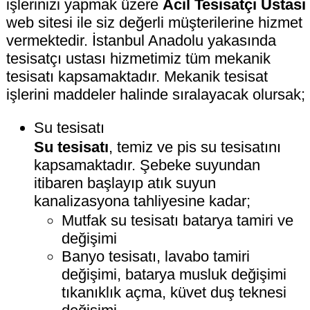
işlerinizi yapmak üzere
Acil Tesisatçı Ustası
web sitesi ile siz değerli müşterilerine hizmet
vermektedir. İstanbul Anadolu yakasında
tesisatçı ustası hizmetimiz tüm mekanik
tesisatı kapsamaktadır. Mekanik tesisat
işlerini maddeler halinde sıralayacak olursak;
Su tesisatı
Su tesisatı
, temiz ve pis su tesisatını
kapsamaktadır. Şebeke suyundan
itibaren başlayıp atık suyun
kanalizasyona tahliyesine kadar;
Mutfak su tesisatı batarya tamiri ve
değişimi
Banyo tesisatı, lavabo tamiri
değişimi, batarya musluk değişimi
tıkanıklık açma, küvet duş teknesi