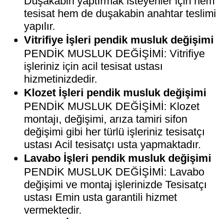
Duşakabin yaptırmak isteyenler için hem
tesisat hem de duşakabin anahtar teslimi
yapılır.
Vitrifiye İşleri pendik musluk değişimi
PENDİK MUSLUK DEĞİŞİMİ: Vitrifiye
işleriniz için acil tesisat ustası
hizmetinizdedir.
Klozet İşleri pendik musluk değişimi
PENDİK MUSLUK DEĞİŞİMİ: Klozet
montajı, değişimi, arıza tamiri sifon
değişimi gibi her türlü işleriniz tesisatçı
ustası Acil tesisatçı usta yapmaktadır.
Lavabo İşleri pendik musluk değişimi
PENDİK MUSLUK DEĞİŞİMİ: Lavabo
değişimi ve montaj işlerinizde Tesisatçı
ustası Emin usta garantili hizmet
vermektedir.