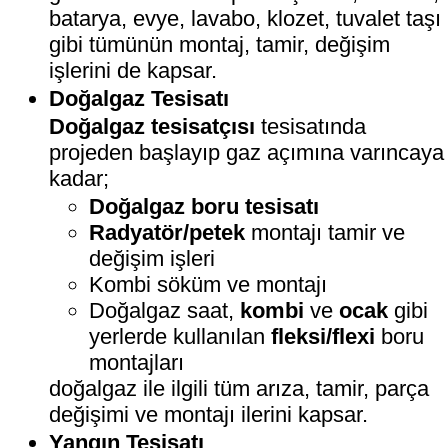
batarya, evye, lavabo, klozet, tuvalet taşı
gibi tümünün montaj, tamir, değişim
işlerini de kapsar.
Doğalgaz Tesisatı
Doğalgaz tesisatçısı
tesisatında
projeden başlayıp gaz açımına varıncaya
kadar;
Doğalgaz boru tesisatı
Radyatör/petek
montajı tamir ve
değişim işleri
Kombi söküm ve montajı
Doğalgaz saat,
kombi
ve
ocak
gibi
yerlerde kullanılan
fleksi/flexi
boru
montajları
doğalgaz ile ilgili tüm arıza, tamir, parça
değişimi ve montajı ilerini kapsar.
Yangın Tesisatı