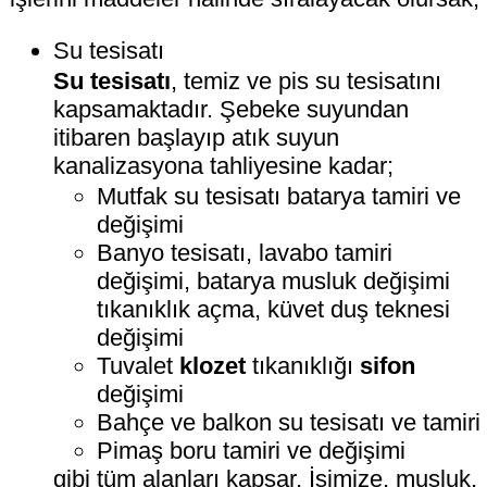
Su tesisatı
Su tesisatı
, temiz ve pis su tesisatını
kapsamaktadır. Şebeke suyundan
itibaren başlayıp atık suyun
kanalizasyona tahliyesine kadar;
Mutfak su tesisatı batarya tamiri ve
değişimi
Banyo tesisatı, lavabo tamiri
değişimi, batarya musluk değişimi
tıkanıklık açma, küvet duş teknesi
değişimi
Tuvalet
klozet
tıkanıklığı
sifon
değişimi
Bahçe ve balkon su tesisatı ve tamiri
Pimaş boru tamiri ve değişimi
gibi tüm alanları kapsar. İşimize, musluk,