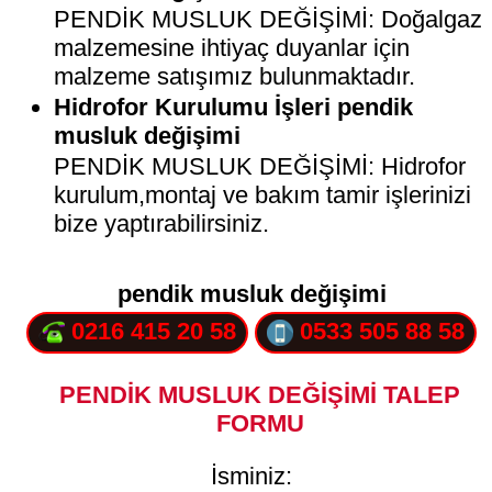
PENDİK MUSLUK DEĞİŞİMİ: Doğalgaz
malzemesine ihtiyaç duyanlar için
malzeme satışımız bulunmaktadır.
Hidrofor Kurulumu İşleri pendik
musluk değişimi
PENDİK MUSLUK DEĞİŞİMİ: Hidrofor
kurulum,montaj ve bakım tamir işlerinizi
bize yaptırabilirsiniz.
pendik musluk değişimi
0216 415 20 58
0533 505 88 58
PENDİK MUSLUK DEĞİŞİMİ TALEP
FORMU
İsminiz: