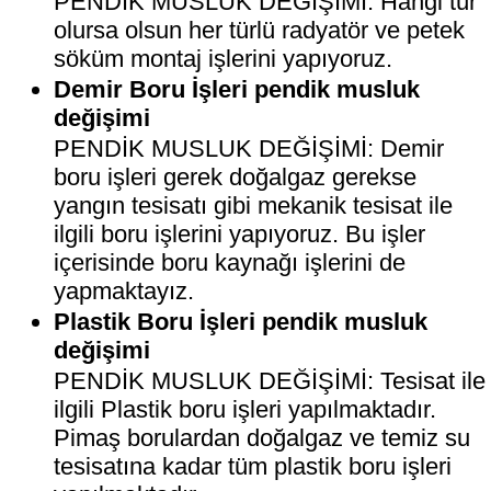
PENDİK MUSLUK DEĞİŞİMİ: Hangi tür
olursa olsun her türlü radyatör ve petek
söküm montaj işlerini yapıyoruz.
Demir Boru İşleri pendik musluk
değişimi
PENDİK MUSLUK DEĞİŞİMİ: Demir
boru işleri gerek doğalgaz gerekse
yangın tesisatı gibi mekanik tesisat ile
ilgili boru işlerini yapıyoruz. Bu işler
içerisinde boru kaynağı işlerini de
yapmaktayız.
Plastik Boru İşleri pendik musluk
değişimi
PENDİK MUSLUK DEĞİŞİMİ: Tesisat ile
ilgili Plastik boru işleri yapılmaktadır.
Pimaş borulardan doğalgaz ve temiz su
tesisatına kadar tüm plastik boru işleri