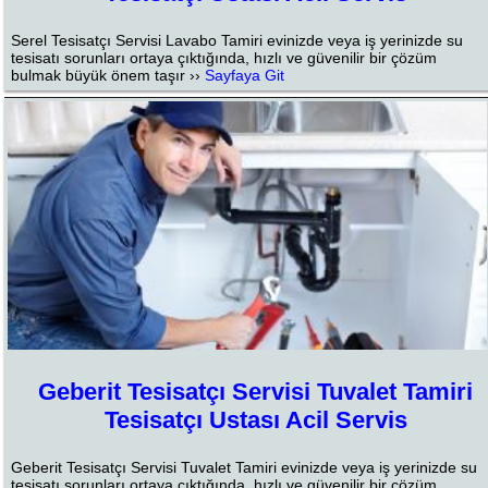
Serel Tesisatçı Servisi Lavabo Tamiri evinizde veya iş yerinizde su
tesisatı sorunları ortaya çıktığında, hızlı ve güvenilir bir çözüm
bulmak büyük önem taşır ››
Sayfaya Git
Geberit Tesisatçı Servisi Tuvalet Tamiri
Tesisatçı Ustası Acil Servis
Geberit Tesisatçı Servisi Tuvalet Tamiri evinizde veya iş yerinizde su
tesisatı sorunları ortaya çıktığında, hızlı ve güvenilir bir çözüm