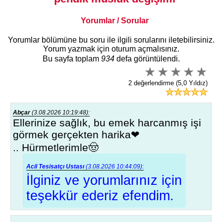
Yorumlar / Sorular
Yorumlar bölümüne bu soru ile ilgili sorularını iletebilirsiniz.
Yorum yazmak için oturum açmalısınız.
Bu sayfa toplam
934
defa görüntülendi.
2 değerlendirme (5,0 Yıldız)
Abçar
(3.08.2026 10:19:48):
Ellerinize sağlık, bu emek harcanmış işi
görmek gerçekten harika❤
.. Hürmetlerimle🤠
Acil Tesisatçı Ustası
(3.08.2026 10:44:09):
İlginiz ve yorumlarınız için
teşekkür ederiz efendim.