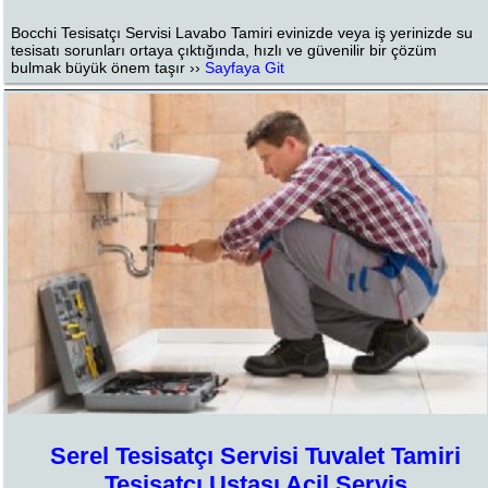
Bocchi Tesisatçı Servisi Lavabo Tamiri evinizde veya iş yerinizde su
tesisatı sorunları ortaya çıktığında, hızlı ve güvenilir bir çözüm
bulmak büyük önem taşır ››
Sayfaya Git
Serel Tesisatçı Servisi Tuvalet Tamiri
Tesisatçı Ustası Acil Servis