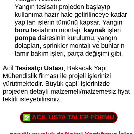
Yangın tesisatı projeden başlayıp
kullanıma hazır hale getirilinceye kadar
yapılan işlerin tümünü kapsar. Yangın
boru
tesiatının montajı,
kaynak
işleri,
pompa
dairesinin kurulumu, yangın
dolapları, sprinkler montajı ve bunların
tamir bakım işleri, parça değişimi gibi.
Acil
Tesisatçı Ustası
, Bakacak Yapı
Mühendislik firması ile projeli işlerinizi
yürütmektedir. Büyük çaplı işlerinizde
projeden detaylı malzemeli/malzemesiz fiyat
teklifi isteyebilirsiniz.
ACİL USTA TALEP FORMU