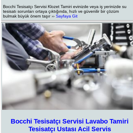
Bocchi Tesisatçı Servisi Klozet Tamiri evinizde veya iş yerinizde su
tesisatı sorunları ortaya çıktığında, hızlı ve güvenilir bir çözüm
bulmak büyük önem taşır ››
Sayfaya Git
Bocchi Tesisatçı Servisi Lavabo Tamiri
Tesisatçı Ustası Acil Servis