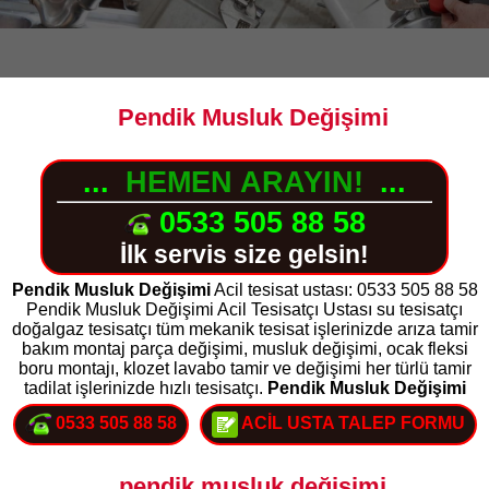
Pendik Musluk Değişimi
...
HEMEN ARAYIN!
...
0533 505 88 58
İlk servis size gelsin!
Pendik Musluk Değişimi
Acil tesisat ustası: 0533 505 88 58
Pendik Musluk Değişimi Acil Tesisatçı Ustası su tesisatçı
doğalgaz tesisatçı tüm mekanik tesisat işlerinizde arıza tamir
bakım montaj parça değişimi, musluk değişimi, ocak fleksi
boru montajı, klozet lavabo tamir ve değişimi her türlü tamir
tadilat işlerinizde hızlı tesisatçı.
Pendik Musluk Değişimi
0533 505 88 58
ACİL USTA TALEP FORMU
pendik musluk değişimi