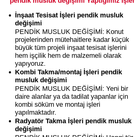
pendik musluk değişimi Yaptığımız İşler
İnşaat Tesisat İşleri pendik musluk
değişimi
PENDİK MUSLUK DEĞİŞİMİ: Konut
projelerinden mütehaitlere kadar küçük
büyük tüm projeli inşaat tesisat işlerini
hem işçilik hem de malzemeli olarak
yapıyoruz.
Kombi Takma/montaj İşleri pendik
musluk değişimi
PENDİK MUSLUK DEĞİŞİMİ: Yeni bir
daire alanlar ya da tadilat yapanlar için
kombi söküm ve montaj işleri
yapılmaktadır.
Radyatör Takma İşleri pendik musluk
değişimi