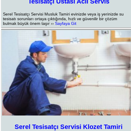
Tesisatçı Ustası Acil Servis
Serel Tesisatçı Servisi Musluk Tamiri evinizde veya iş yerinizde su
tesisatı sorunları ortaya çıktığında, hızlı ve güvenilir bir çözüm
bulmak büyük önem taşır ››
Sayfaya Git
Serel Tesisatçı Servisi Klozet Tamiri