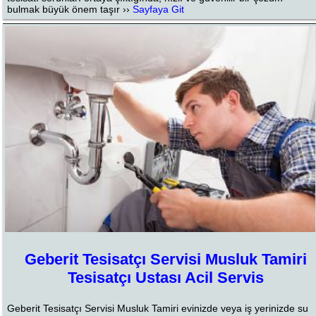
bulmak büyük önem taşır ››
Sayfaya Git
Geberit Tesisatçı Servisi Musluk Tamiri
Tesisatçı Ustası Acil Servis
Geberit Tesisatçı Servisi Musluk Tamiri evinizde veya iş yerinizde su