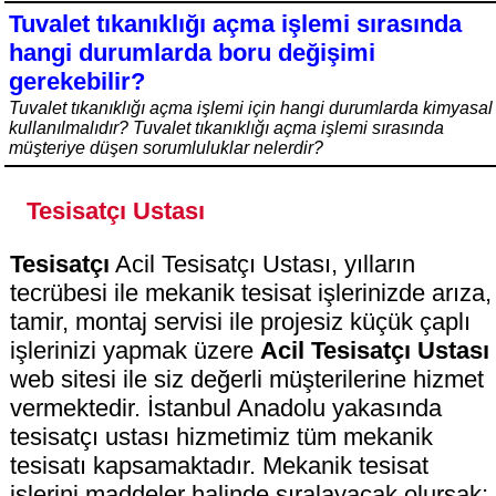
Tuvalet tıkanıklığı açma işlemi sırasında
hangi durumlarda boru değişimi
gerekebilir?
Tuvalet tıkanıklığı açma işlemi için hangi durumlarda kimyasal
kullanılmalıdır? Tuvalet tıkanıklığı açma işlemi sırasında
müşteriye düşen sorumluluklar nelerdir?
Tesisatçı Ustası
Tesisatçı
Acil Tesisatçı Ustası, yılların
tecrübesi ile mekanik tesisat işlerinizde arıza,
tamir, montaj servisi ile projesiz küçük çaplı
işlerinizi yapmak üzere
Acil Tesisatçı Ustası
web sitesi ile siz değerli müşterilerine hizmet
vermektedir. İstanbul Anadolu yakasında
tesisatçı ustası hizmetimiz tüm mekanik
tesisatı kapsamaktadır. Mekanik tesisat
işlerini maddeler halinde sıralayacak olursak;