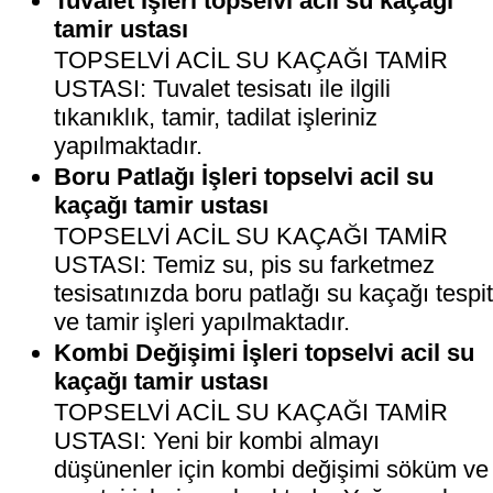
Tuvalet İşleri topselvi acil su kaçağı
tamir ustası
TOPSELVİ ACİL SU KAÇAĞI TAMİR
USTASI: Tuvalet tesisatı ile ilgili
tıkanıklık, tamir, tadilat işleriniz
yapılmaktadır.
Boru Patlağı İşleri topselvi acil su
kaçağı tamir ustası
TOPSELVİ ACİL SU KAÇAĞI TAMİR
USTASI: Temiz su, pis su farketmez
tesisatınızda boru patlağı su kaçağı tespi
ve tamir işleri yapılmaktadır.
Kombi Değişimi İşleri topselvi acil su
kaçağı tamir ustası
TOPSELVİ ACİL SU KAÇAĞI TAMİR
USTASI: Yeni bir kombi almayı
düşünenler için kombi değişimi söküm ve