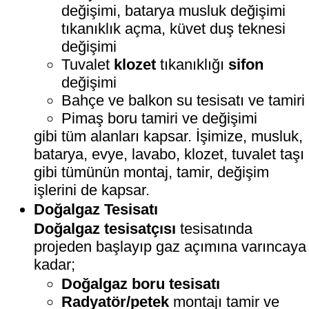
değişimi, batarya musluk değişimi
tıkanıklık açma, küvet duş teknesi
değişimi
Tuvalet
klozet
tıkanıklığı
sifon
değişimi
Bahçe ve balkon su tesisatı ve tamiri
Pimaş boru tamiri ve değişimi
gibi tüm alanları kapsar. İşimize, musluk,
batarya, evye, lavabo, klozet, tuvalet taşı
gibi tümünün montaj, tamir, değişim
işlerini de kapsar.
Doğalgaz Tesisatı
Doğalgaz tesisatçısı
tesisatında
projeden başlayıp gaz açımına varıncaya
kadar;
Doğalgaz boru tesisatı
Radyatör/petek
montajı tamir ve