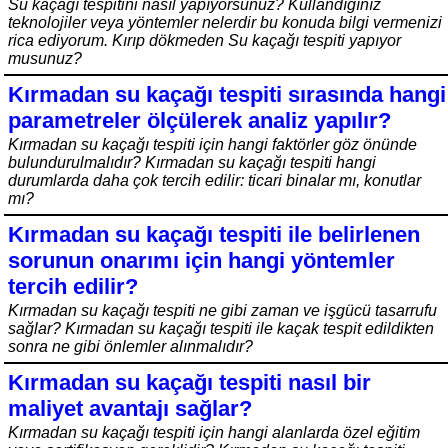
Su kaçağı tespitini nasıl yapıyorsunuz? Kullandığınız
teknolojiler veya yöntemler nelerdir bu konuda bilgi vermenizi
rica ediyorum. Kırıp dökmeden Su kaçağı tespiti yapıyor
musunuz?
Kırmadan su kaçağı tespiti sırasında hangi
parametreler ölçülerek analiz yapılır?
Kırmadan su kaçağı tespiti için hangi faktörler göz önünde
bulundurulmalıdır? Kırmadan su kaçağı tespiti hangi
durumlarda daha çok tercih edilir: ticari binalar mı, konutlar
mı?
Kırmadan su kaçağı tespiti ile belirlenen
sorunun onarımı için hangi yöntemler
tercih edilir?
Kırmadan su kaçağı tespiti ne gibi zaman ve işgücü tasarrufu
sağlar? Kırmadan su kaçağı tespiti ile kaçak tespit edildikten
sonra ne gibi önlemler alınmalıdır?
Kırmadan su kaçağı tespiti nasıl bir
maliyet avantajı sağlar?
Kırmadan su kaçağı tespiti için hangi alanlarda özel eğitim