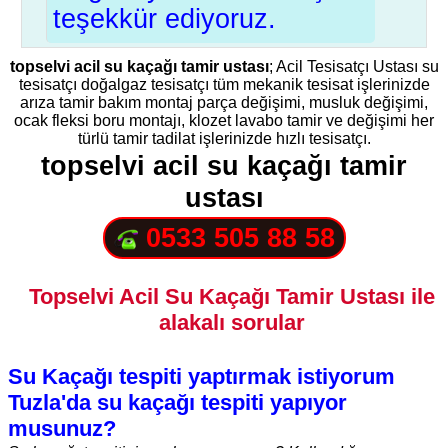
teşekkür ediyoruz.
topselvi acil su kaçağı tamir ustası
; Acil Tesisatçı Ustası su
tesisatçı doğalgaz tesisatçı tüm mekanik tesisat işlerinizde
arıza tamir bakım montaj parça değişimi, musluk değişimi,
ocak fleksi boru montajı, klozet lavabo tamir ve değişimi her
türlü tamir tadilat işlerinizde hızlı tesisatçı.
topselvi acil su kaçağı tamir
ustası
0533 505 88 58
Topselvi Acil Su Kaçağı Tamir Ustası ile
alakalı sorular
Su Kaçağı tespiti yaptırmak istiyorum
Tuzla'da su kaçağı tespiti yapıyor
musunuz?