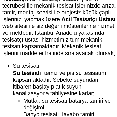
tecrübesi ile mekanik tesisat işlerinizde arıza,
tamir, montaj servisi ile projesiz küçük çaplı
işlerinizi yapmak üzere
Acil Tesisatçı Ustası
web sitesi ile siz değerli müşterilerine hizmet
vermektedir. İstanbul Anadolu yakasında
tesisatçı ustası hizmetimiz tüm mekanik
tesisatı kapsamaktadır. Mekanik tesisat
işlerini maddeler halinde sıralayacak olursak;
Su tesisatı
Su tesisatı
, temiz ve pis su tesisatını
kapsamaktadır. Şebeke suyundan
itibaren başlayıp atık suyun
kanalizasyona tahliyesine kadar;
Mutfak su tesisatı batarya tamiri ve
değişimi
Banyo tesisatı, lavabo tamiri