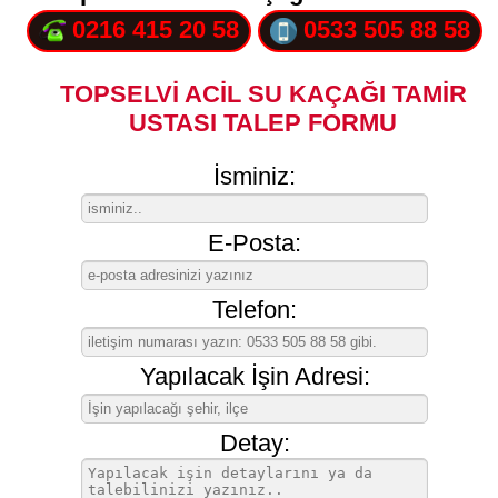
0216 415 20 58
0533 505 88 58
TOPSELVİ ACİL SU KAÇAĞI TAMİR
USTASI TALEP FORMU
İsminiz:
E-Posta:
Telefon:
Yapılacak İşin Adresi:
Detay: