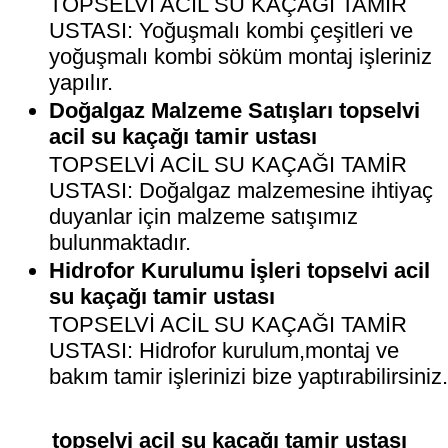
TOPSELVİ ACİL SU KAÇAĞI TAMİR
USTASI: Yoğuşmalı kombi çeşitleri ve
yoğuşmalı kombi söküm montaj işleriniz
yapılır.
Doğalgaz Malzeme Satışları topselvi
acil su kaçağı tamir ustası
TOPSELVİ ACİL SU KAÇAĞI TAMİR
USTASI: Doğalgaz malzemesine ihtiyaç
duyanlar için malzeme satışımız
bulunmaktadır.
Hidrofor Kurulumu İşleri topselvi acil
su kaçağı tamir ustası
TOPSELVİ ACİL SU KAÇAĞI TAMİR
USTASI: Hidrofor kurulum,montaj ve
bakım tamir işlerinizi bize yaptırabilirsiniz
topselvi acil su kaçağı tamir ustası