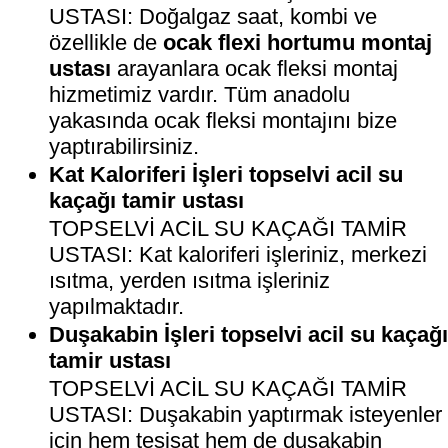
USTASI: Doğalgaz saat, kombi ve
özellikle de
ocak flexi hortumu montaj
ustası
arayanlara ocak fleksi montaj
hizmetimiz vardır. Tüm anadolu
yakasında ocak fleksi montajını bize
yaptırabilirsiniz.
Kat Kaloriferi İşleri topselvi acil su
kaçağı tamir ustası
TOPSELVİ ACİL SU KAÇAĞI TAMİR
USTASI: Kat kaloriferi işleriniz, merkezi
ısıtma, yerden ısıtma işleriniz
yapılmaktadır.
Duşakabin İşleri topselvi acil su kaçağ
tamir ustası
TOPSELVİ ACİL SU KAÇAĞI TAMİR
USTASI: Duşakabin yaptırmak isteyenler
için hem tesisat hem de duşakabin