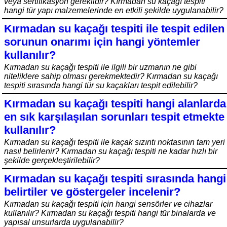
veya sertifikasyon gereklidir? Kırmadan su kaçağı tespiti
hangi tür yapı malzemelerinde en etkili şekilde uygulanabilir?
Kırmadan su kaçağı tespiti ile tespit edilen
sorunun onarımı için hangi yöntemler
kullanılır?
Kırmadan su kaçağı tespiti ile ilgili bir uzmanın ne gibi
niteliklere sahip olması gerekmektedir? Kırmadan su kaçağı
tespiti sırasında hangi tür su kaçakları tespit edilebilir?
Kırmadan su kaçağı tespiti hangi alanlarda
en sık karşılaşılan sorunları tespit etmekte
kullanılır?
Kırmadan su kaçağı tespiti ile kaçak sızıntı noktasının tam yeri
nasıl belirlenir? Kırmadan su kaçağı tespiti ne kadar hızlı bir
şekilde gerçekleştirilebilir?
Kırmadan su kaçağı tespiti sırasında hangi
belirtiler ve göstergeler incelenir?
Kırmadan su kaçağı tespiti için hangi sensörler ve cihazlar
kullanılır? Kırmadan su kaçağı tespiti hangi tür binalarda ve
yapısal unsurlarda uygulanabilir?