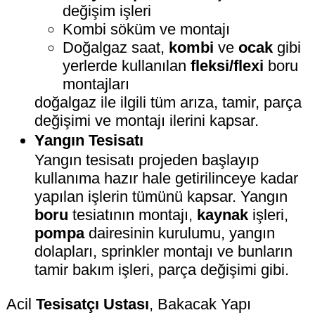
değişim işleri
Kombi söküm ve montajı
Doğalgaz saat,
kombi
ve
ocak
gibi
yerlerde kullanılan
fleksi/flexi
boru
montajları
doğalgaz ile ilgili tüm arıza, tamir, parça
değişimi ve montajı ilerini kapsar.
Yangın Tesisatı
Yangın tesisatı projeden başlayıp
kullanıma hazır hale getirilinceye kadar
yapılan işlerin tümünü kapsar. Yangın
boru
tesiatının montajı,
kaynak
işleri,
pompa
dairesinin kurulumu, yangın
dolapları, sprinkler montajı ve bunların
tamir bakım işleri, parça değişimi gibi.
Acil
Tesisatçı Ustası
, Bakacak Yapı