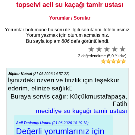
topselvi acil su kaçağı tamir ustası
Yorumlar / Sorular
Yorumlar bölümüne bu soru ile ilgili sorularını iletebilirsiniz.
Yorum yazmak için oturum açmalısınız.
Bu sayfa toplam
806
defa görüntülendi.
2 değerlendirme (5,0 Yıldız)
Jüpiter Kutsal
(21.06.2026 14:57:22):
İşinizdeki özveri ve titizlik için teşekkür
ederim, elinize sağlık🏻
Buraya servis çağır: Küçükmustafapaşa,
Fatih
mecidiye su kaçağı tamir ustası
Acil Tesisatçı Ustası
(21.06.2026 18:19:18):
Değerli yorumlarınız için