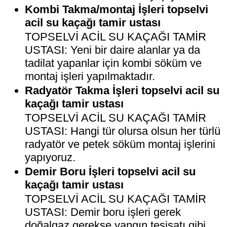
Kombi Takma/montaj İşleri topselvi
acil su kaçağı tamir ustası
TOPSELVİ ACİL SU KAÇAĞI TAMİR
USTASI: Yeni bir daire alanlar ya da
tadilat yapanlar için kombi söküm ve
montaj işleri yapılmaktadır.
Radyatör Takma İşleri topselvi acil su
kaçağı tamir ustası
TOPSELVİ ACİL SU KAÇAĞI TAMİR
USTASI: Hangi tür olursa olsun her türlü
radyatör ve petek söküm montaj işlerini
yapıyoruz.
Demir Boru İşleri topselvi acil su
kaçağı tamir ustası
TOPSELVİ ACİL SU KAÇAĞI TAMİR
USTASI: Demir boru işleri gerek
doğalgaz gerekse yangın tesisatı gibi