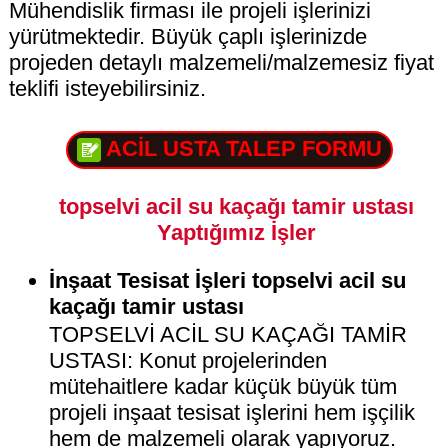
Mühendislik firması ile projeli işlerinizi
yürütmektedir. Büyük çaplı işlerinizde
projeden detaylı malzemeli/malzemesiz fiyat
teklifi isteyebilirsiniz.
ACİL USTA TALEP FORMU
topselvi acil su kaçağı tamir ustası
Yaptığımız İşler
İnşaat Tesisat İşleri topselvi acil su
kaçağı tamir ustası
TOPSELVİ ACİL SU KAÇAĞI TAMİR
USTASI: Konut projelerinden
mütehaitlere kadar küçük büyük tüm
projeli inşaat tesisat işlerini hem işçilik
hem de malzemeli olarak yapıyoruz.