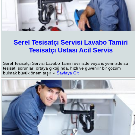
Serel Tesisatçı Servisi Lavabo Tamiri
Tesisatçı Ustası Acil Servis
Serel Tesisatçı Servisi Lavabo Tamiri evinizde veya iş yerinizde su
tesisatı sorunları ortaya çıktığında, hızlı ve güvenilir bir çözüm
bulmak büyük önem taşır ››
Sayfaya Git