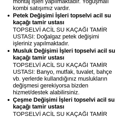
montaj işleri yapılmaktadır. Yoğuşmalı
kombi satışımız vardır.
Petek Değişimi İşleri topselvi acil su
kaçağı tamir ustası
TOPSELVİ ACİL SU KAÇAĞI TAMİR
USTASI: Doğalgaz petek değişimi
işleriniz yapılmaktadır.
Musluk Değişimi İşleri topselvi acil su
kaçağı tamir ustası
TOPSELVİ ACİL SU KAÇAĞI TAMİR
USTASI: Banyo, mutfak, tuvalet, bahçe
vb. yerlerde kullandığınız muslukların
değişmesi gerekiyorsa bizden
hizmet/destek alabilirsiniz.
Çeşme Değişimi İşleri topselvi acil su
kaçağı tamir ustası
TOPSELVİ ACİL SU KAÇAĞI TAMİR