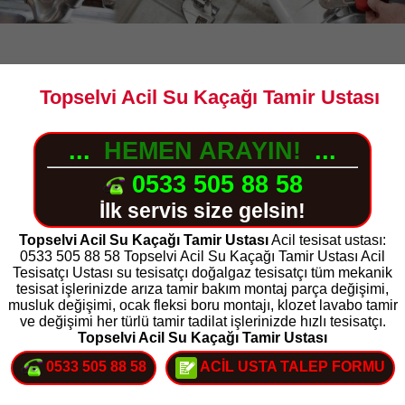
Topselvi Acil Su Kaçağı Tamir Ustası
...
HEMEN ARAYIN!
...
0533 505 88 58
İlk servis size gelsin!
Topselvi Acil Su Kaçağı Tamir Ustası
Acil tesisat ustası:
0533 505 88 58 Topselvi Acil Su Kaçağı Tamir Ustası Acil
Tesisatçı Ustası su tesisatçı doğalgaz tesisatçı tüm mekanik
tesisat işlerinizde arıza tamir bakım montaj parça değişimi,
musluk değişimi, ocak fleksi boru montajı, klozet lavabo tamir
ve değişimi her türlü tamir tadilat işlerinizde hızlı tesisatçı.
Topselvi Acil Su Kaçağı Tamir Ustası
0533 505 88 58
ACİL USTA TALEP FORMU