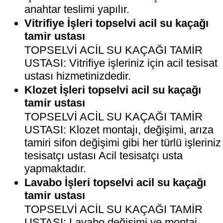
anahtar teslimi yapılır.
Vitrifiye İşleri topselvi acil su kaçağı
tamir ustası
TOPSELVİ ACİL SU KAÇAĞI TAMİR
USTASI: Vitrifiye işleriniz için acil tesisat
ustası hizmetinizdedir.
Klozet İşleri topselvi acil su kaçağı
tamir ustası
TOPSELVİ ACİL SU KAÇAĞI TAMİR
USTASI: Klozet montajı, değişimi, arıza
tamiri sifon değişimi gibi her türlü işleriniz
tesisatçı ustası Acil tesisatçı usta
yapmaktadır.
Lavabo İşleri topselvi acil su kaçağı
tamir ustası
TOPSELVİ ACİL SU KAÇAĞI TAMİR
USTASI: Lavabo değişimi ve montaj