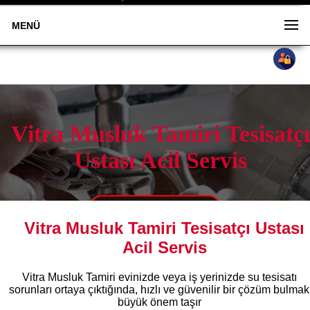
MENÜ
Vitra Musluk Tamiri Tesisatçı
Ustası Acil Servis
0533 505 88 58
Vitra Musluk Tamiri Tesisatçı Ustası
Acil Servis
Vitra Musluk Tamiri evinizde veya iş yerinizde su tesisatı
sorunları ortaya çıktığında, hızlı ve güvenilir bir çözüm bulmak
büyük önem taşır