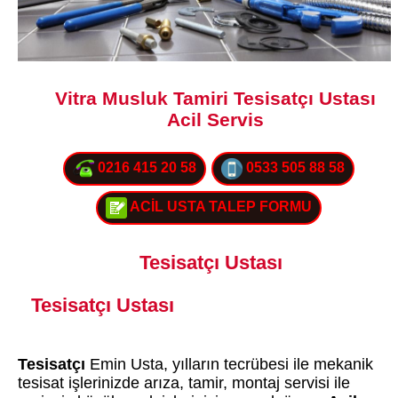
Vitra Musluk Tamiri Tesisatçı Ustası
Acil Servis
0216 415 20 58
0533 505 88 58
ACİL USTA TALEP FORMU
Tesisatçı Ustası
Tesisatçı Ustası
Tesisatçı
Emin Usta, yılların tecrübesi ile mekanik
tesisat işlerinizde arıza, tamir, montaj servisi ile