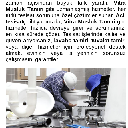
zaman açısından büyük fark yaratır.
Vitra
Musluk Tamiri
gibi uzmanlaşmış hizmetler, her
türlü tesisat sorununa özel çözümler sunar.
Acil
tesisatçı
ihtiyacınızda,
Vitra Musluk Tamiri
gibi
hizmetler hızlıca devreye girer ve sorunlarınızı
en kısa sürede çözer. Tesisat işlerinde kalite ve
güven arıyorsanız,
lavabo tamiri
,
tuvalet tamiri
veya diğer hizmetler için profesyonel destek
almak, evinizin veya iş yerinizin sorunsuz
çalışmasını garantiler.