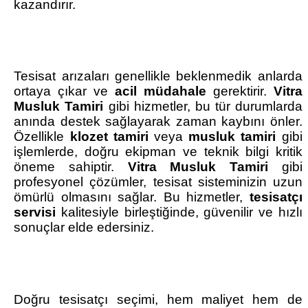
kazandırır.
Tesisat arızaları genellikle beklenmedik anlarda
ortaya çıkar ve
acil müdahale
gerektirir.
Vitra
Musluk Tamiri
gibi hizmetler, bu tür durumlarda
anında destek sağlayarak zaman kaybını önler.
Özellikle
klozet tamiri
veya
musluk tamiri
gibi
işlemlerde, doğru ekipman ve teknik bilgi kritik
öneme sahiptir.
Vitra Musluk Tamiri
gibi
profesyonel çözümler, tesisat sisteminizin uzun
ömürlü olmasını sağlar. Bu hizmetler,
tesisatçı
servisi
kalitesiyle birleştiğinde, güvenilir ve hızlı
sonuçlar elde edersiniz.
Doğru tesisatçı seçimi, hem maliyet hem de