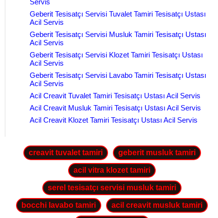
Servis
Geberit Tesisatçı Servisi Tuvalet Tamiri Tesisatçı Ustası
Acil Servis
Geberit Tesisatçı Servisi Musluk Tamiri Tesisatçı Ustası
Acil Servis
Geberit Tesisatçı Servisi Klozet Tamiri Tesisatçı Ustası
Acil Servis
Geberit Tesisatçı Servisi Lavabo Tamiri Tesisatçı Ustası
Acil Servis
Acil Creavit Tuvalet Tamiri Tesisatçı Ustası Acil Servis
Acil Creavit Musluk Tamiri Tesisatçı Ustası Acil Servis
Acil Creavit Klozet Tamiri Tesisatçı Ustası Acil Servis
creavit tuvalet tamiri
geberit musluk tamiri
acil vitra klozet tamiri
serel tesisatçı servisi musluk tamiri
bocchi lavabo tamiri
acil creavit musluk tamiri