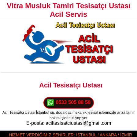
Vitra Musluk Tamiri Tesisatçı Ustası
Acil Servis
Acil Tesisatçı Ustası
0533 505 88 58
Acil Tesisatçı Ustası İstanbul su, doğalgaz mekanik tesisat işlerinizde arıza tamir
bakım işlerinizi yapıyor
E-posta: aciltesisatciustasi@gmail.com
HİZMET VERDİĞİMİZ ŞEHİRLER: İSTANBUL / ANKARA / İZMİR