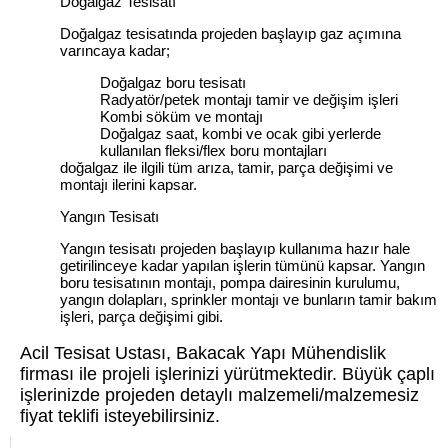
Doğalgaz Tesisatı
Doğalgaz tesisatında projeden başlayıp gaz açımına
varıncaya kadar;
Doğalgaz boru tesisatı
Radyatör/petek montajı tamir ve değişim işleri
Kombi söküm ve montajı
Doğalgaz saat, kombi ve ocak gibi yerlerde
kullanılan fleksi/flex boru montajları
doğalgaz ile ilgili tüm arıza, tamir, parça değişimi ve
montajı ilerini kapsar.
Yangın Tesisatı
Yangın tesisatı projeden başlayıp kullanıma hazır hale
getirilinceye kadar yapılan işlerin tümünü kapsar. Yangın
boru tesisatının montajı, pompa dairesinin kurulumu,
yangın dolapları, sprinkler montajı ve bunların tamir bakım
işleri, parça değişimi gibi.
Acil Tesisat Ustası, Bakacak Yapı Mühendislik
firması ile projeli işlerinizi yürütmektedir. Büyük çaplı
işlerinizde projeden detaylı malzemeli/malzemesiz
fiyat teklifi isteyebilirsiniz.