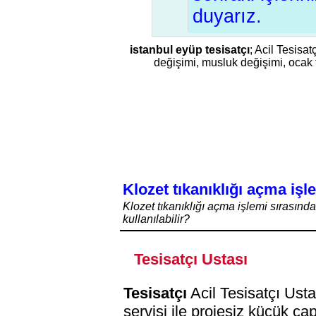
duyarız.
istanbul eyüp tesisatçı
; Acil Tesisa
değişimi, musluk değişimi, ocak fl
Klozet tıkanıklığı açma işl
Klozet tıkanıklığı açma işlemi sırasında
kullanılabilir?
Tesisatçı Ustası
Tesisatçı
Acil Tesisatçı Ustas
servisi ile projesiz küçük ça