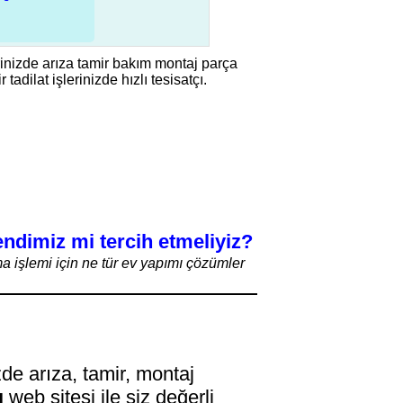
erinizde arıza tamir bakım montaj parça
adilat işlerinizde hızlı tesisatçı.
kendimiz mi tercih etmeliyiz?
ma işlemi için ne tür ev yapımı çözümler
zde arıza, tamir, montaj
ı
web sitesi ile siz değerli