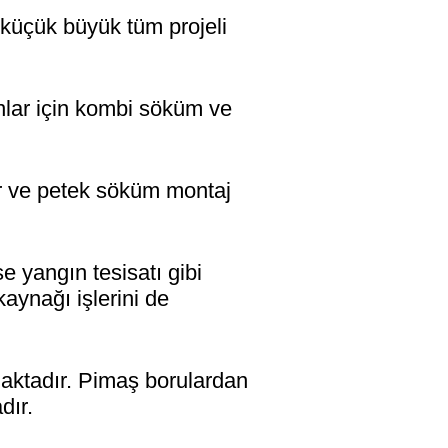
üçük büyük tüm projeli
lar için kombi söküm ve
r ve petek söküm montaj
yangın tesisatı gibi
 kaynağı işlerini de
maktadır. Pimaş borulardan
dır.