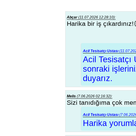
Abçar
(11.07.2026 12:28:10):
Harika bir iş çıkardınız!
Acil Tesisatçı Ustası
(11.07.202
Acil Tesisatçı
sonraki işler
duyarız.
Melis
(7.06.2026 02:16:32):
Sizi tanıdığıma çok me
Acil Tesisatçı Ustası
(7.06.2026
Harika yorumla