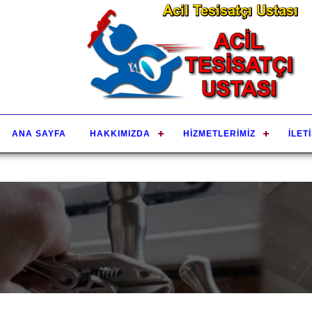
ANA SAYFA
HAKKIMIZDA
HIZMETLERIMIZ
İLET