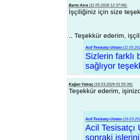
Bartu Azra
(11.05.2026 12:37:06):
İşçiliğiniz için size teş
.. Teşekkür ederim, işçi
Acil Tesisatçı Ustası
(11.05.202
Sizlerin farklı
sağlıyor teşekk
Kağan Yalvaç
(16.03.2026 01:55:30):
Teşekkür ederim, işinizd
Acil Tesisatçı Ustası
(16.03.202
Acil Tesisatçı
sonraki işler