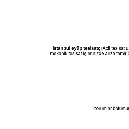
istanbul eyüp tesisatçı
Acil tesisat 
mekanik tesisat işlerinizde arıza tamir
Yorumlar bölümüne 