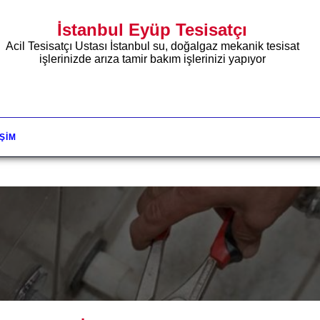
İstanbul Eyüp Tesisatçı
Acil Tesisatçı Ustası İstanbul su, doğalgaz mekanik tesisat
işlerinizde arıza tamir bakım işlerinizi yapıyor
IŞIM