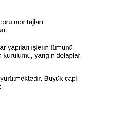
boru montajları
ar.
ar yapılan işlerin tümünü
n kurulumu, yangın dolapları,
i yürütmektedir. Büyük çaplı
z.