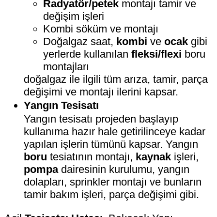
Radyatör/petek
montajı tamir ve
değişim işleri
Kombi söküm ve montajı
Doğalgaz saat,
kombi
ve
ocak
gibi
yerlerde kullanılan
fleksi/flexi
boru
montajları
doğalgaz ile ilgili tüm arıza, tamir, parça
değişimi ve montajı ilerini kapsar.
Yangın Tesisatı
Yangın tesisatı projeden başlayıp
kullanıma hazır hale getirilinceye kadar
yapılan işlerin tümünü kapsar. Yangın
boru
tesiatının montajı,
kaynak
işleri,
pompa
dairesinin kurulumu, yangın
dolapları, sprinkler montajı ve bunların
tamir bakım işleri, parça değişimi gibi.