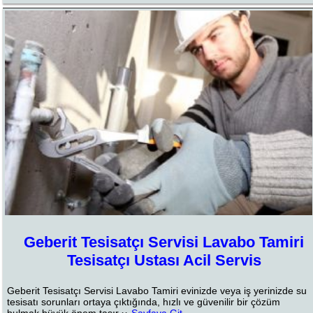
Geberit Tesisatçı Servisi Lavabo Tamiri
Tesisatçı Ustası Acil Servis
Geberit Tesisatçı Servisi Lavabo Tamiri evinizde veya iş yerinizde su
tesisatı sorunları ortaya çıktığında, hızlı ve güvenilir bir çözüm
bulmak büyük önem taşır ››
Sayfaya Git