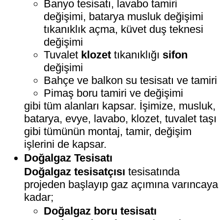
Banyo tesisatı, lavabo tamiri
değişimi, batarya musluk değişimi
tıkanıklık açma, küvet duş teknesi
değişimi
Tuvalet
klozet
tıkanıklığı
sifon
değişimi
Bahçe ve balkon su tesisatı ve tamiri
Pimaş boru tamiri ve değişimi
gibi tüm alanları kapsar. İşimize, musluk,
batarya, evye, lavabo, klozet, tuvalet taşı
gibi tümünün montaj, tamir, değişim
işlerini de kapsar.
Doğalgaz Tesisatı
Doğalgaz tesisatçısı
tesisatında
projeden başlayıp gaz açımına varıncaya
kadar;
Doğalgaz boru tesisatı