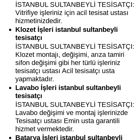
İSTANBUL SULTANBEYLİ TESİSATÇI:
Vitrifiye işleriniz için acil tesisat ustası
hizmetinizdedir.
Klozet İşleri istanbul sultanbeyli
tesisatçı
İSTANBUL SULTANBEYLİ TESİSATÇI:
Klozet montajı, değişimi, arıza tamiri
sifon değişimi gibi her türlü işleriniz
tesisatçı ustası Acil tesisatçı usta
yapmaktadır.
Lavabo İşleri istanbul sultanbeyli
tesisatçı
İSTANBUL SULTANBEYLİ TESİSATÇI:
Lavabo değişimi ve montaj işlerinizde
Tesisatçı ustası Emin usta garantili
hizmet vermektedir.
Batarya İşleri istanbul sultanbeyli