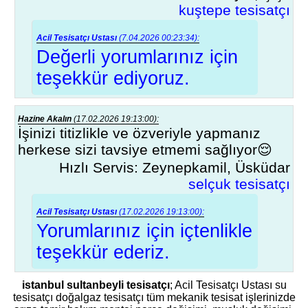
kuştepe tesisatçı
Acil Tesisatçı Ustası
(7.04.2026 00:23:34):
Değerli yorumlarınız için
teşekkür ediyoruz.
Hazine Akalın
(17.02.2026 19:13:00):
İşinizi titizlikle ve özveriyle yapmanız
herkese sizi tavsiye etmemi sağlıyor😌
Hızlı Servis: Zeynepkamil, Üsküdar
selçuk tesisatçı
Acil Tesisatçı Ustası
(17.02.2026 19:13:00):
Yorumlarınız için içtenlikle
teşekkür ederiz.
istanbul sultanbeyli tesisatçı
; Acil Tesisatçı Ustası su
tesisatçı doğalgaz tesisatçı tüm mekanik tesisat işlerinizde