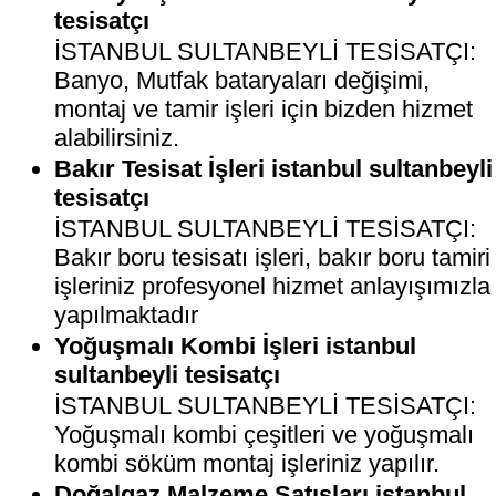
tesisatçı
İSTANBUL SULTANBEYLİ TESİSATÇI:
Banyo, Mutfak bataryaları değişimi,
montaj ve tamir işleri için bizden hizmet
alabilirsiniz.
Bakır Tesisat İşleri istanbul sultanbeyli
tesisatçı
İSTANBUL SULTANBEYLİ TESİSATÇI:
Bakır boru tesisatı işleri, bakır boru tamiri
işleriniz profesyonel hizmet anlayışımızla
yapılmaktadır
Yoğuşmalı Kombi İşleri istanbul
sultanbeyli tesisatçı
İSTANBUL SULTANBEYLİ TESİSATÇI:
Yoğuşmalı kombi çeşitleri ve yoğuşmalı
kombi söküm montaj işleriniz yapılır.
Doğalgaz Malzeme Satışları istanbul