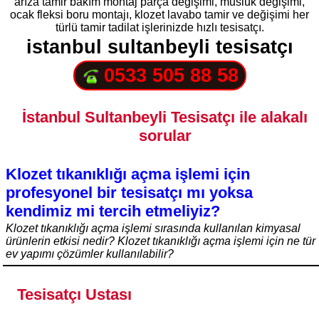
arıza tamir bakım montaj parça değişimi, musluk değişimi,
ocak fleksi boru montajı, klozet lavabo tamir ve değişimi her
türlü tamir tadilat işlerinizde hızlı tesisatçı.
istanbul sultanbeyli tesisatçı
0533 505 88 58
İstanbul Sultanbeyli Tesisatçı ile alakalı
sorular
Klozet tıkanıklığı açma işlemi için
profesyonel bir tesisatçı mı yoksa
kendimiz mi tercih etmeliyiz?
Klozet tıkanıklığı açma işlemi sırasında kullanılan kimyasal
ürünlerin etkisi nedir? Klozet tıkanıklığı açma işlemi için ne tür
ev yapımı çözümler kullanılabilir?
Tesisatçı Ustası