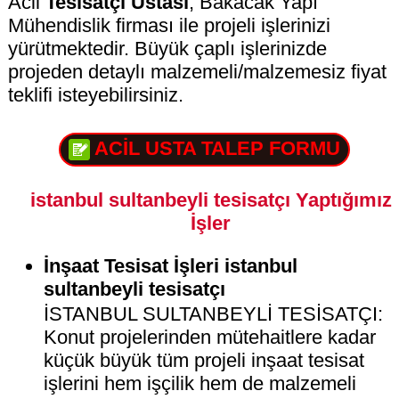
Acil
Tesisatçı Ustası
, Bakacak Yapı
Mühendislik firması ile projeli işlerinizi
yürütmektedir. Büyük çaplı işlerinizde
projeden detaylı malzemeli/malzemesiz fiyat
teklifi isteyebilirsiniz.
ACİL USTA TALEP FORMU
istanbul sultanbeyli tesisatçı Yaptığımız
İşler
İnşaat Tesisat İşleri istanbul
sultanbeyli tesisatçı
İSTANBUL SULTANBEYLİ TESİSATÇI:
Konut projelerinden mütehaitlere kadar
küçük büyük tüm projeli inşaat tesisat
işlerini hem işçilik hem de malzemeli