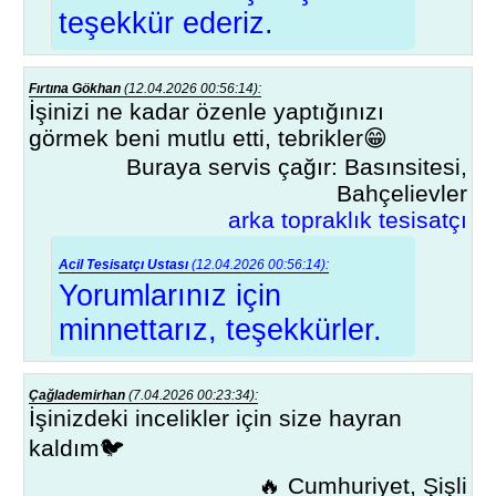
teşekkür ederiz.
Fırtına Gökhan
(12.04.2026 00:56:14):
İşinizi ne kadar özenle yaptığınızı
görmek beni mutlu etti, tebrikler😁
Buraya servis çağır: Basınsitesi,
Bahçelievler
arka topraklık tesisatçı
Acil Tesisatçı Ustası
(12.04.2026 00:56:14):
Yorumlarınız için
minnettarız, teşekkürler.
Çağlademirhan
(7.04.2026 00:23:34):
İşinizdeki incelikler için size hayran
kaldım🐦
🔥 Cumhuriyet, Şişli