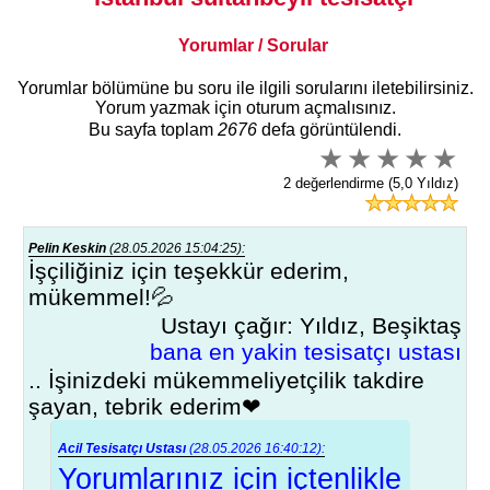
Yorumlar / Sorular
Yorumlar bölümüne bu soru ile ilgili sorularını iletebilirsiniz.
Yorum yazmak için oturum açmalısınız.
Bu sayfa toplam
2676
defa görüntülendi.
2 değerlendirme (5,0 Yıldız)
Pelin Keskin
(28.05.2026 15:04:25):
İşçiliğiniz için teşekkür ederim,
mükemmel!💦
Ustayı çağır: Yıldız, Beşiktaş
bana en yakin tesisatçı ustası
.. İşinizdeki mükemmeliyetçilik takdire
şayan, tebrik ederim❤
Acil Tesisatçı Ustası
(28.05.2026 16:40:12):
Yorumlarınız için içtenlikle