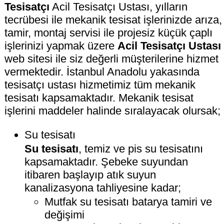
Tesisatçı
Acil Tesisatçı Ustası, yılların
tecrübesi ile mekanik tesisat işlerinizde arıza,
tamir, montaj servisi ile projesiz küçük çaplı
işlerinizi yapmak üzere
Acil Tesisatçı Ustası
web sitesi ile siz değerli müşterilerine hizmet
vermektedir. İstanbul Anadolu yakasında
tesisatçı ustası hizmetimiz tüm mekanik
tesisatı kapsamaktadır. Mekanik tesisat
işlerini maddeler halinde sıralayacak olursak;
Su tesisatı
Su tesisatı
, temiz ve pis su tesisatını
kapsamaktadır. Şebeke suyundan
itibaren başlayıp atık suyun
kanalizasyona tahliyesine kadar;
Mutfak su tesisatı batarya tamiri ve
değişimi