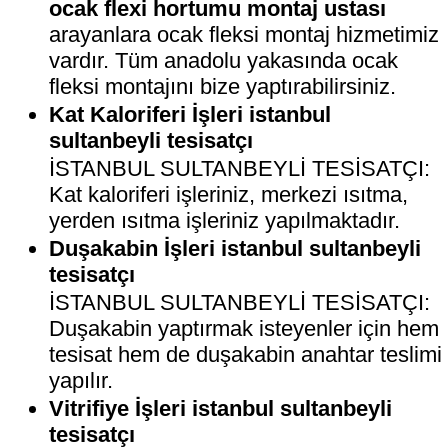
ocak flexi hortumu montaj ustası
arayanlara ocak fleksi montaj hizmetimiz
vardır. Tüm anadolu yakasında ocak
fleksi montajını bize yaptırabilirsiniz.
Kat Kaloriferi İşleri istanbul
sultanbeyli tesisatçı
İSTANBUL SULTANBEYLİ TESİSATÇI:
Kat kaloriferi işleriniz, merkezi ısıtma,
yerden ısıtma işleriniz yapılmaktadır.
Duşakabin İşleri istanbul sultanbeyli
tesisatçı
İSTANBUL SULTANBEYLİ TESİSATÇI:
Duşakabin yaptırmak isteyenler için hem
tesisat hem de duşakabin anahtar teslimi
yapılır.
Vitrifiye İşleri istanbul sultanbeyli
tesisatçı