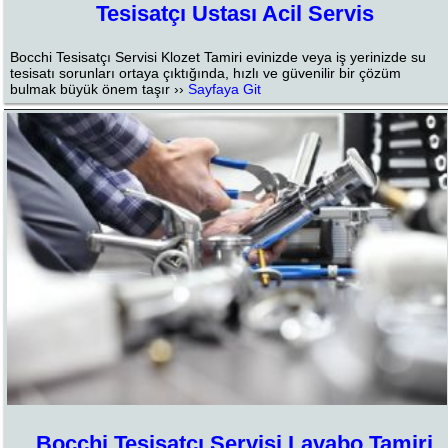
Tesisatçı Ustası Acil Servis
Bocchi Tesisatçı Servisi Klozet Tamiri evinizde veya iş yerinizde su
tesisatı sorunları ortaya çıktığında, hızlı ve güvenilir bir çözüm
bulmak büyük önem taşır ››
Sayfaya Git
Bocchi Tesisatçı Servisi Lavabo Tamiri