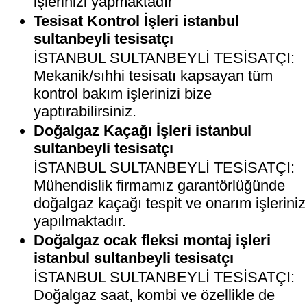
işlerinizi yapmaktadır
Tesisat Kontrol İşleri istanbul
sultanbeyli tesisatçı
İSTANBUL SULTANBEYLİ TESİSATÇI:
Mekanik/sıhhi tesisatı kapsayan tüm
kontrol bakım işlerinizi bize
yaptırabilirsiniz.
Doğalgaz Kaçağı İşleri istanbul
sultanbeyli tesisatçı
İSTANBUL SULTANBEYLİ TESİSATÇI:
Mühendislik firmamız garantörlüğünde
doğalgaz kaçağı tespit ve onarım işleriniz
yapılmaktadır.
Doğalgaz ocak fleksi montaj işleri
istanbul sultanbeyli tesisatçı
İSTANBUL SULTANBEYLİ TESİSATÇI:
Doğalgaz saat, kombi ve özellikle de