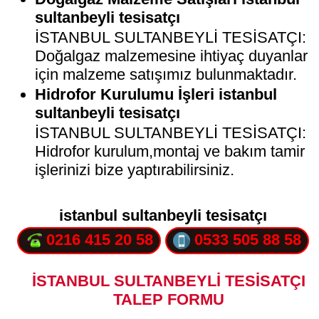
sultanbeyli tesisatçı
İSTANBUL SULTANBEYLİ TESİSATÇI:
Doğalgaz malzemesine ihtiyaç duyanlar
için malzeme satışımız bulunmaktadır.
Hidrofor Kurulumu İşleri istanbul
sultanbeyli tesisatçı
İSTANBUL SULTANBEYLİ TESİSATÇI:
Hidrofor kurulum,montaj ve bakım tamir
işlerinizi bize yaptırabilirsiniz.
istanbul sultanbeyli tesisatçı
0216 415 20 58
0533 505 88 58
İSTANBUL SULTANBEYLİ TESİSATÇI
TALEP FORMU