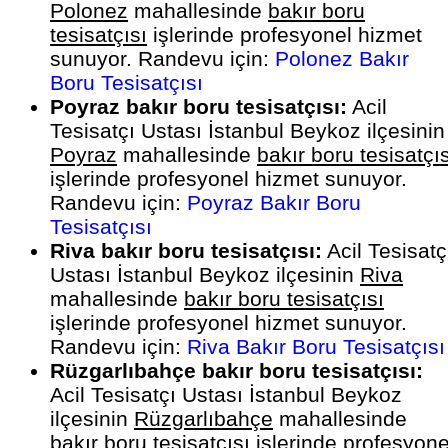
Polonez
mahallesinde
bakır boru
tesisatçısı
işlerinde profesyonel hizmet
sunuyor. Randevu için:
Polonez Bakır
Boru Tesisatçısı
Poyraz bakır boru tesisatçısı:
Acil
Tesisatçı Ustası İstanbul Beykoz ilçesinin
Poyraz
mahallesinde
bakır boru tesisatçıs
işlerinde profesyonel hizmet sunuyor.
Randevu için:
Poyraz Bakır Boru
Tesisatçısı
Riva bakır boru tesisatçısı:
Acil Tesisatç
Ustası İstanbul Beykoz ilçesinin
Riva
mahallesinde
bakır boru tesisatçısı
işlerinde profesyonel hizmet sunuyor.
Randevu için:
Riva Bakır Boru Tesisatçısı
Rüzgarlıbahçe bakır boru tesisatçısı:
Acil Tesisatçı Ustası İstanbul Beykoz
ilçesinin
Rüzgarlıbahçe
mahallesinde
bakır boru tesisatçısı
işlerinde profesyone