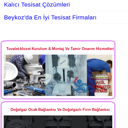
Kalıcı Tesisat Çözümleri
Beykoz'da En İyi Tesisat Firmaları
Tuvalet-klozet Kurulum & Montaj Ve Tamir Onarım Hizmetleri
Doğalgaz Ocak Bağlantısı Ve Doğalgazlı Fırın Bağlantısı