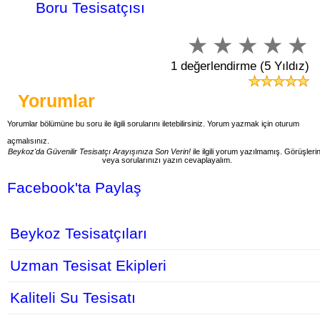
Boru Tesisatçısı
1 değerlendirme (5 Yıldız)
Yorumlar
Yorumlar bölümüne bu soru ile ilgili sorularını iletebilirsiniz. Yorum yazmak için oturum
açmalısınız.
Beykoz'da Güvenilir Tesisatçı Arayışınıza Son Verin!
ile ilgili yorum yazılmamış. Görüşlerin
veya sorularınızı yazın cevaplayalım.
Facebook'ta Paylaş
Beykoz Tesisatçıları
Uzman Tesisat Ekipleri
Kaliteli Su Tesisatı