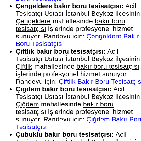
Çengeldere bakır boru tesisatçısı:
Acil
Tesisatçı Ustası İstanbul Beykoz ilçesinin
Çengeldere
mahallesinde
bakır boru
tesisatçısı
işlerinde profesyonel hizmet
sunuyor. Randevu için:
Çengeldere Bakır
Boru Tesisatçısı
Çiftlik bakır boru tesisatçısı:
Acil
Tesisatçı Ustası İstanbul Beykoz ilçesinin
Çiftlik
mahallesinde
bakır boru tesisatçısı
işlerinde profesyonel hizmet sunuyor.
Randevu için:
Çiftlik Bakır Boru Tesisatçıs
Çiğdem bakır boru tesisatçısı:
Acil
Tesisatçı Ustası İstanbul Beykoz ilçesinin
Çiğdem
mahallesinde
bakır boru
tesisatçısı
işlerinde profesyonel hizmet
sunuyor. Randevu için:
Çiğdem Bakır Bor
Tesisatçısı
Çubuklu bakır boru tesisatçısı:
Acil