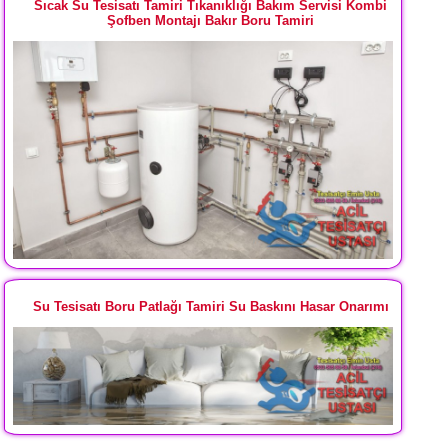
Sıcak Su Tesisatı Tamiri Tıkanıklığı Bakım Servisi Kombi
Şofben Montajı Bakır Boru Tamiri
Su Tesisatı Boru Patlağı Tamiri Su Baskını Hasar Onarımı