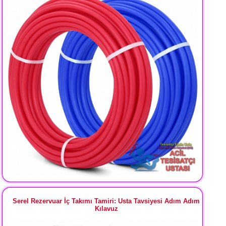
Serel Rezervuar İç Takımı Tamiri: Usta Tavsiyesi Adım Adım
Kılavuz