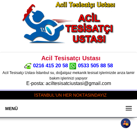
Acil Tesisatçı Ustası
0216 415 20 58
0533 505 88 58
Acil Tesisatçı Ustası İstanbul su, doğalgaz mekanik tesisat işlerinizde arıza tamir
bakım işlerinizi yapıyor
E-posta: aciltesisatciustasi@gmail.com
İSTANBUL'UN HER NOKTASINDAYIZ
MENÜ