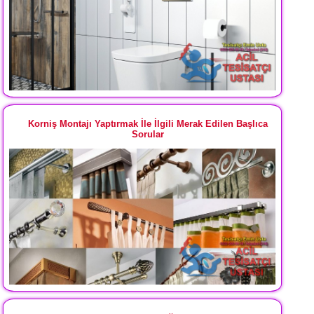
Korniş Montajı Yaptırmak İle İlgili Merak Edilen Başlıca
Sorular