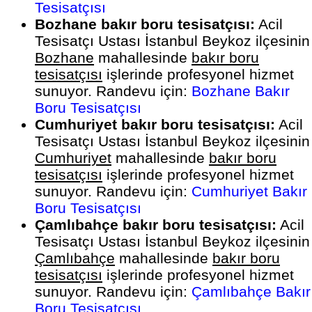
Tesisatçısı
Bozhane bakır boru tesisatçısı:
Acil
Tesisatçı Ustası İstanbul Beykoz ilçesinin
Bozhane
mahallesinde
bakır boru
tesisatçısı
işlerinde profesyonel hizmet
sunuyor. Randevu için:
Bozhane Bakır
Boru Tesisatçısı
Cumhuriyet bakır boru tesisatçısı:
Acil
Tesisatçı Ustası İstanbul Beykoz ilçesinin
Cumhuriyet
mahallesinde
bakır boru
tesisatçısı
işlerinde profesyonel hizmet
sunuyor. Randevu için:
Cumhuriyet Bakır
Boru Tesisatçısı
Çamlıbahçe bakır boru tesisatçısı:
Acil
Tesisatçı Ustası İstanbul Beykoz ilçesinin
Çamlıbahçe
mahallesinde
bakır boru
tesisatçısı
işlerinde profesyonel hizmet
sunuyor. Randevu için:
Çamlıbahçe Bakır
Boru Tesisatçısı