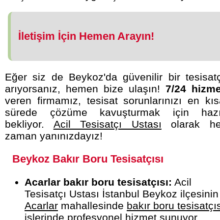
İletişim İçin Hemen Arayın!
Eğer siz de Beykoz'da güvenilir bir tesisat
arıyorsanız, hemen bize ulaşın!
7/24 hizme
veren firmamız, tesisat sorunlarınızı en kı
sürede çözüme kavuşturmak için hazı
bekliyor.
Acil Tesisatçı Ustası
olarak he
zaman yanınızdayız!
Beykoz Bakır Boru Tesisatçısı
Acarlar bakır boru tesisatçısı:
Acil
Tesisatçı Ustası İstanbul Beykoz ilçesinin
Acarlar
mahallesinde
bakır boru tesisatçı
işlerinde profesyonel hizmet sunuyor.