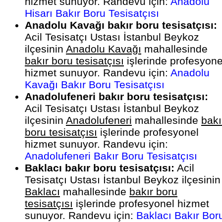
hizmet sunuyor. Randevu için:
Anadolu
Hisarı Bakır Boru Tesisatçısı
Anadolu Kavağı bakır boru tesisatçısı:
Acil Tesisatçı Ustası İstanbul Beykoz
ilçesinin
Anadolu Kavağı
mahallesinde
bakır boru tesisatçısı
işlerinde profesyone
hizmet sunuyor. Randevu için:
Anadolu
Kavağı Bakır Boru Tesisatçısı
Anadolufeneri bakır boru tesisatçısı:
Acil Tesisatçı Ustası İstanbul Beykoz
ilçesinin
Anadolufeneri
mahallesinde
bakı
boru tesisatçısı
işlerinde profesyonel
hizmet sunuyor. Randevu için:
Anadolufeneri Bakır Boru Tesisatçısı
Baklacı bakır boru tesisatçısı:
Acil
Tesisatçı Ustası İstanbul Beykoz ilçesinin
Baklacı
mahallesinde
bakır boru
tesisatçısı
işlerinde profesyonel hizmet
sunuyor. Randevu için:
Baklacı Bakır Bor