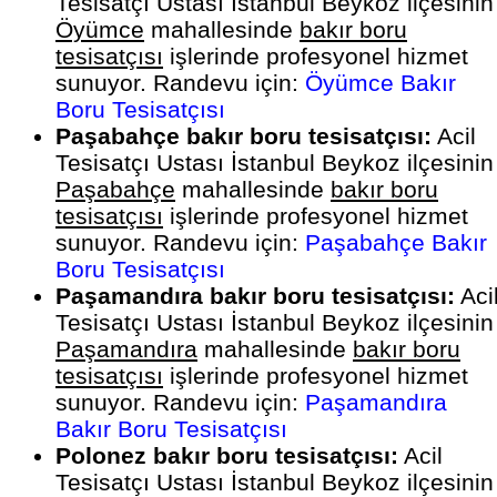
Tesisatçı Ustası İstanbul Beykoz ilçesinin
Öyümce
mahallesinde
bakır boru
tesisatçısı
işlerinde profesyonel hizmet
sunuyor. Randevu için:
Öyümce Bakır
Boru Tesisatçısı
Paşabahçe bakır boru tesisatçısı:
Acil
Tesisatçı Ustası İstanbul Beykoz ilçesinin
Paşabahçe
mahallesinde
bakır boru
tesisatçısı
işlerinde profesyonel hizmet
sunuyor. Randevu için:
Paşabahçe Bakır
Boru Tesisatçısı
Paşamandıra bakır boru tesisatçısı:
Aci
Tesisatçı Ustası İstanbul Beykoz ilçesinin
Paşamandıra
mahallesinde
bakır boru
tesisatçısı
işlerinde profesyonel hizmet
sunuyor. Randevu için:
Paşamandıra
Bakır Boru Tesisatçısı
Polonez bakır boru tesisatçısı:
Acil
Tesisatçı Ustası İstanbul Beykoz ilçesinin