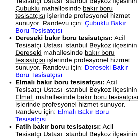
Tesisatçı Ustası İstanbul Beykoz ilçesinin
Çubuklu
mahallesinde
bakır boru
tesisatçısı
işlerinde profesyonel hizmet
sunuyor. Randevu için:
Çubuklu Bakır
Boru Tesisatçısı
Dereseki bakır boru tesisatçısı:
Acil
Tesisatçı Ustası İstanbul Beykoz ilçesinin
Dereseki
mahallesinde
bakır boru
tesisatçısı
işlerinde profesyonel hizmet
sunuyor. Randevu için:
Dereseki Bakır
Boru Tesisatçısı
Elmalı bakır boru tesisatçısı:
Acil
Tesisatçı Ustası İstanbul Beykoz ilçesinin
Elmalı
mahallesinde
bakır boru tesisatçıs
işlerinde profesyonel hizmet sunuyor.
Randevu için:
Elmalı Bakır Boru
Tesisatçısı
Fatih bakır boru tesisatçısı:
Acil
Tesisatçı Ustası İstanbul Beykoz ilçesinin