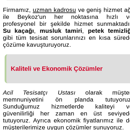
Firmamız,
uzman kadrosu
ve geniş hizmet ağ
ile Beykoz'un her noktasına hızlı v
profesyonel bir şekilde hizmet sunmaktadır
Su kaçağı
,
musluk tamiri
,
petek temizliğ
gibi tüm tesisat sorunlarınızı en kısa süre
çözüme kavuşturuyoruz.
Kaliteli ve Ekonomik Çözümler
Acil Tesisatçı Ustası
olarak müşter
memnuniyetini ön planda tutuyoruz
Sunduğumuz hizmetlerde kaliteyi v
güvenilirliği her zaman en üst seviyed
tutuyoruz. Ayrıca ekonomik fiyatlarımız ile 
müşterilerimize uygun çözümler sunuyoruz.