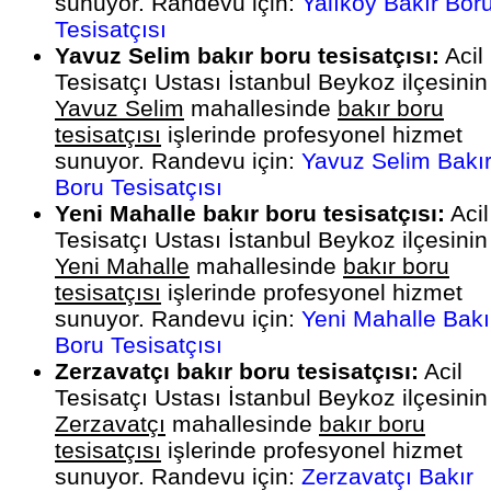
sunuyor. Randevu için:
Yalıköy Bakır Bor
Tesisatçısı
Yavuz Selim bakır boru tesisatçısı:
Acil
Tesisatçı Ustası İstanbul Beykoz ilçesinin
Yavuz Selim
mahallesinde
bakır boru
tesisatçısı
işlerinde profesyonel hizmet
sunuyor. Randevu için:
Yavuz Selim Bakı
Boru Tesisatçısı
Yeni Mahalle bakır boru tesisatçısı:
Acil
Tesisatçı Ustası İstanbul Beykoz ilçesinin
Yeni Mahalle
mahallesinde
bakır boru
tesisatçısı
işlerinde profesyonel hizmet
sunuyor. Randevu için:
Yeni Mahalle Bakı
Boru Tesisatçısı
Zerzavatçı bakır boru tesisatçısı:
Acil
Tesisatçı Ustası İstanbul Beykoz ilçesinin
Zerzavatçı
mahallesinde
bakır boru
tesisatçısı
işlerinde profesyonel hizmet
sunuyor. Randevu için:
Zerzavatçı Bakır