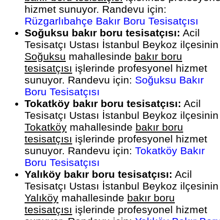
hizmet sunuyor. Randevu için:
Rüzgarlıbahçe Bakır Boru Tesisatçısı
Soğuksu bakır boru tesisatçısı:
Acil
Tesisatçı Ustası İstanbul Beykoz ilçesinin
Soğuksu
mahallesinde
bakır boru
tesisatçısı
işlerinde profesyonel hizmet
sunuyor. Randevu için:
Soğuksu Bakır
Boru Tesisatçısı
Tokatköy bakır boru tesisatçısı:
Acil
Tesisatçı Ustası İstanbul Beykoz ilçesinin
Tokatköy
mahallesinde
bakır boru
tesisatçısı
işlerinde profesyonel hizmet
sunuyor. Randevu için:
Tokatköy Bakır
Boru Tesisatçısı
Yalıköy bakır boru tesisatçısı:
Acil
Tesisatçı Ustası İstanbul Beykoz ilçesinin
Yalıköy
mahallesinde
bakır boru
tesisatçısı
işlerinde profesyonel hizmet