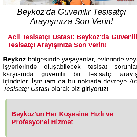
Beykoz'da Güvenilir Tesisatçı
Arayışınıza Son Verin!
Acil Tesisatçı Ustası: Beykoz'da Güvenili
Tesisatçı Arayışınıza Son Verin!
Beykoz
bölgesinde yaşayanlar, evlerinde vey
işyerlerinde oluşabilecek tesisat sorunlar
karşısında güvenilir bir
tesisatçı
arayış
içindeler. İşte tam da bu noktada devreye
Ac
Tesisatçı Ustası
olarak biz giriyoruz!
Beykoz'un Her Köşesine Hızlı ve
Profesyonel Hizmet