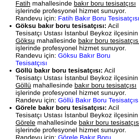
Fatih
mahallesinde
bakır boru tesisatçısı
işlerinde profesyonel hizmet sunuyor.
Randevu için:
Fatih Bakır Boru Tesisatçıs
Göksu bakır boru tesisatçısı:
Acil
Tesisatçı Ustası İstanbul Beykoz ilçesinin
Göksu
mahallesinde
bakır boru tesisatçıs
işlerinde profesyonel hizmet sunuyor.
Randevu için:
Göksu Bakır Boru
Tesisatçısı
Göllü bakır boru tesisatçısı:
Acil
Tesisatçı Ustası İstanbul Beykoz ilçesinin
Göllü
mahallesinde
bakır boru tesisatçısı
işlerinde profesyonel hizmet sunuyor.
Randevu için:
Göllü Bakır Boru Tesisatçıs
Görele bakır boru tesisatçısı:
Acil
Tesisatçı Ustası İstanbul Beykoz ilçesinin
Görele
mahallesinde
bakır boru tesisatçıs
işlerinde profesyonel hizmet sunuyor.
Randevu için:
Görele Bakır Boru