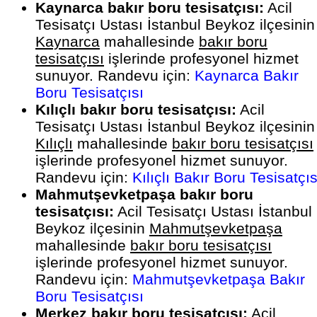
Kaynarca bakır boru tesisatçısı:
Acil
Tesisatçı Ustası İstanbul Beykoz ilçesinin
Kaynarca
mahallesinde
bakır boru
tesisatçısı
işlerinde profesyonel hizmet
sunuyor. Randevu için:
Kaynarca Bakır
Boru Tesisatçısı
Kılıçlı bakır boru tesisatçısı:
Acil
Tesisatçı Ustası İstanbul Beykoz ilçesinin
Kılıçlı
mahallesinde
bakır boru tesisatçısı
işlerinde profesyonel hizmet sunuyor.
Randevu için:
Kılıçlı Bakır Boru Tesisatçıs
Mahmutşevketpaşa bakır boru
tesisatçısı:
Acil Tesisatçı Ustası İstanbul
Beykoz ilçesinin
Mahmutşevketpaşa
mahallesinde
bakır boru tesisatçısı
işlerinde profesyonel hizmet sunuyor.
Randevu için:
Mahmutşevketpaşa Bakır
Boru Tesisatçısı
Merkez bakır boru tesisatçısı:
Acil