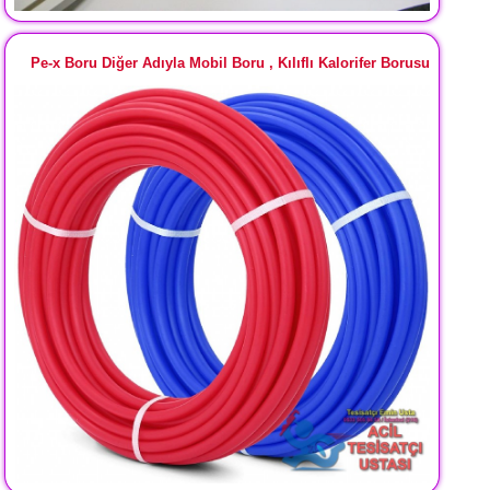
Pe-x Boru Diğer Adıyla Mobil Boru , Kılıflı Kalorifer Borusu