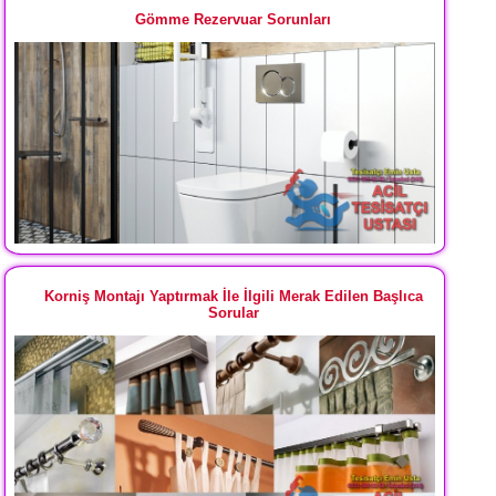
Gömme Rezervuar Sorunları
Korniş Montajı Yaptırmak İle İlgili Merak Edilen Başlıca
Sorular