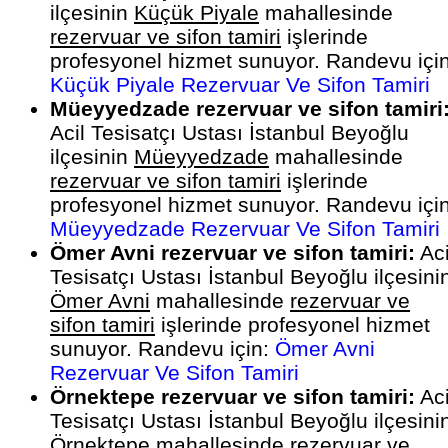
ilçesinin
Küçük Piyale
mahallesinde
rezervuar ve sifon tamiri
işlerinde
profesyonel hizmet sunuyor. Randevu için
Küçük Piyale Rezervuar Ve Sifon Tamiri
Müeyyedzade rezervuar ve sifon tamiri
Acil Tesisatçı Ustası İstanbul Beyoğlu
ilçesinin
Müeyyedzade
mahallesinde
rezervuar ve sifon tamiri
işlerinde
profesyonel hizmet sunuyor. Randevu için
Müeyyedzade Rezervuar Ve Sifon Tamiri
Ömer Avni rezervuar ve sifon tamiri:
Aci
Tesisatçı Ustası İstanbul Beyoğlu ilçesini
Ömer Avni
mahallesinde
rezervuar ve
sifon tamiri
işlerinde profesyonel hizmet
sunuyor. Randevu için:
Ömer Avni
Rezervuar Ve Sifon Tamiri
Örnektepe rezervuar ve sifon tamiri:
Aci
Tesisatçı Ustası İstanbul Beyoğlu ilçesini
Örnektepe
mahallesinde
rezervuar ve