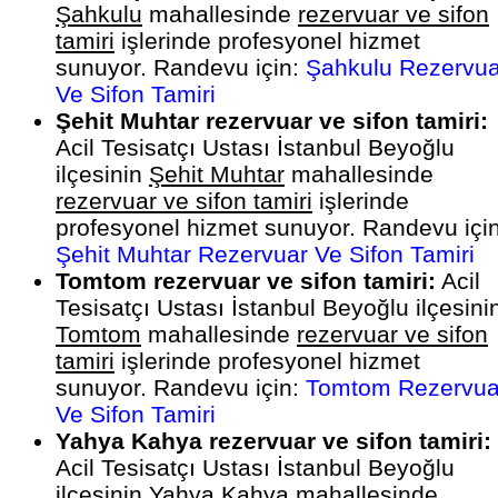
Şahkulu
mahallesinde
rezervuar ve sifon
tamiri
işlerinde profesyonel hizmet
sunuyor. Randevu için:
Şahkulu Rezervua
Ve Sifon Tamiri
Şehit Muhtar rezervuar ve sifon tamiri:
Acil Tesisatçı Ustası İstanbul Beyoğlu
ilçesinin
Şehit Muhtar
mahallesinde
rezervuar ve sifon tamiri
işlerinde
profesyonel hizmet sunuyor. Randevu için
Şehit Muhtar Rezervuar Ve Sifon Tamiri
Tomtom rezervuar ve sifon tamiri:
Acil
Tesisatçı Ustası İstanbul Beyoğlu ilçesini
Tomtom
mahallesinde
rezervuar ve sifon
tamiri
işlerinde profesyonel hizmet
sunuyor. Randevu için:
Tomtom Rezervua
Ve Sifon Tamiri
Yahya Kahya rezervuar ve sifon tamiri:
Acil Tesisatçı Ustası İstanbul Beyoğlu
ilçesinin
Yahya Kahya
mahallesinde