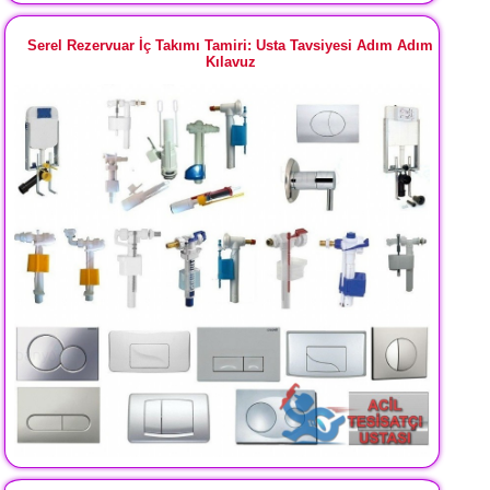
Serel Rezervuar İç Takımı Tamiri: Usta Tavsiyesi Adım Adım
Kılavuz