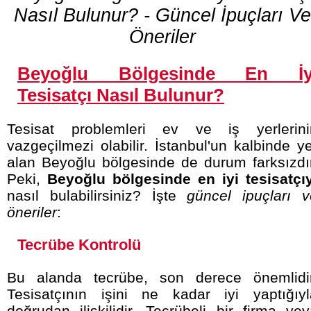
Nasıl Bulunur? - Güncel İpuçları Ve
Öneriler
Beyoğlu Bölgesinde En İy
Tesisatçı Nasıl Bulunur?
Tesisat problemleri ev ve iş yerlerini
vazgeçilmezi olabilir. İstanbul'un kalbinde y
alan Beyoğlu bölgesinde de durum farksızdır
Peki,
Beyoğlu bölgesinde en iyi tesisatçıy
nasıl bulabilirsiniz? İşte
güncel ipuçları v
öneriler
:
Tecrübe Kontrolü
Bu alanda tecrübe, son derece önemlidir
Tesisatçının işini ne kadar iyi yaptığıyl
doğrudan ilişkilidir. Tecrübeli bir firma ve