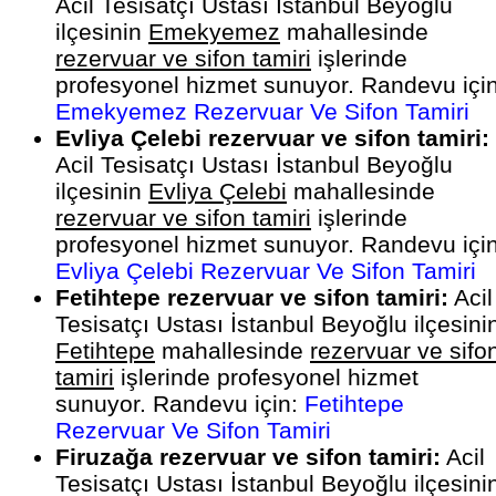
Acil Tesisatçı Ustası İstanbul Beyoğlu
ilçesinin
Emekyemez
mahallesinde
rezervuar ve sifon tamiri
işlerinde
profesyonel hizmet sunuyor. Randevu için
Emekyemez Rezervuar Ve Sifon Tamiri
Evliya Çelebi rezervuar ve sifon tamiri:
Acil Tesisatçı Ustası İstanbul Beyoğlu
ilçesinin
Evliya Çelebi
mahallesinde
rezervuar ve sifon tamiri
işlerinde
profesyonel hizmet sunuyor. Randevu için
Evliya Çelebi Rezervuar Ve Sifon Tamiri
Fetihtepe rezervuar ve sifon tamiri:
Acil
Tesisatçı Ustası İstanbul Beyoğlu ilçesini
Fetihtepe
mahallesinde
rezervuar ve sifo
tamiri
işlerinde profesyonel hizmet
sunuyor. Randevu için:
Fetihtepe
Rezervuar Ve Sifon Tamiri
Firuzağa rezervuar ve sifon tamiri:
Acil
Tesisatçı Ustası İstanbul Beyoğlu ilçesini