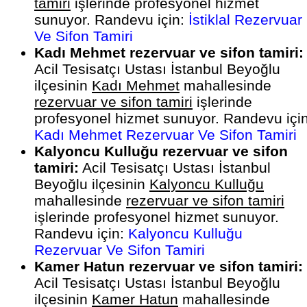
tamiri
işlerinde profesyonel hizmet
sunuyor. Randevu için:
İstiklal Rezervuar
Ve Sifon Tamiri
Kadı Mehmet rezervuar ve sifon tamiri:
Acil Tesisatçı Ustası İstanbul Beyoğlu
ilçesinin
Kadı Mehmet
mahallesinde
rezervuar ve sifon tamiri
işlerinde
profesyonel hizmet sunuyor. Randevu için
Kadı Mehmet Rezervuar Ve Sifon Tamiri
Kalyoncu Kulluğu rezervuar ve sifon
tamiri:
Acil Tesisatçı Ustası İstanbul
Beyoğlu ilçesinin
Kalyoncu Kulluğu
mahallesinde
rezervuar ve sifon tamiri
işlerinde profesyonel hizmet sunuyor.
Randevu için:
Kalyoncu Kulluğu
Rezervuar Ve Sifon Tamiri
Kamer Hatun rezervuar ve sifon tamiri:
Acil Tesisatçı Ustası İstanbul Beyoğlu
ilçesinin
Kamer Hatun
mahallesinde