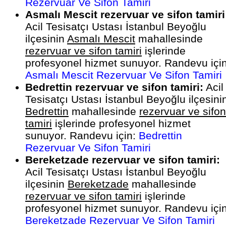
Rezervuar Ve Sifon Tamiri
Asmalı Mescit rezervuar ve sifon tamiri
Acil Tesisatçı Ustası İstanbul Beyoğlu
ilçesinin
Asmalı Mescit
mahallesinde
rezervuar ve sifon tamiri
işlerinde
profesyonel hizmet sunuyor. Randevu için
Asmalı Mescit Rezervuar Ve Sifon Tamiri
Bedrettin rezervuar ve sifon tamiri:
Acil
Tesisatçı Ustası İstanbul Beyoğlu ilçesini
Bedrettin
mahallesinde
rezervuar ve sifon
tamiri
işlerinde profesyonel hizmet
sunuyor. Randevu için:
Bedrettin
Rezervuar Ve Sifon Tamiri
Bereketzade rezervuar ve sifon tamiri:
Acil Tesisatçı Ustası İstanbul Beyoğlu
ilçesinin
Bereketzade
mahallesinde
rezervuar ve sifon tamiri
işlerinde
profesyonel hizmet sunuyor. Randevu için
Bereketzade Rezervuar Ve Sifon Tamiri