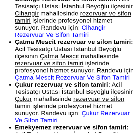
Tesisatçı Ustası İstanbul Beyoğlu ilçesini
Cihangir
mahallesinde
rezervuar ve sifon
tamiri
işlerinde profesyonel hizmet
sunuyor. Randevu için:
Cihangir
Rezervuar Ve Sifon Tamiri
Çatma Mescit rezervuar ve sifon tamiri:
Acil Tesisatçı Ustası İstanbul Beyoğlu
ilçesinin
Çatma Mescit
mahallesinde
rezervuar ve sifon tamiri
işlerinde
profesyonel hizmet sunuyor. Randevu için
Çatma Mescit Rezervuar Ve Sifon Tamiri
Çukur rezervuar ve sifon tamiri:
Acil
Tesisatçı Ustası İstanbul Beyoğlu ilçesini
Çukur
mahallesinde
rezervuar ve sifon
tamiri
işlerinde profesyonel hizmet
sunuyor. Randevu için:
Çukur Rezervuar
Ve Sifon Tamiri
Emekyemez rezervuar ve sifon tamiri: