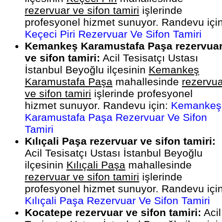
rezervuar ve sifon tamiri
işlerinde
profesyonel hizmet sunuyor. Randevu için
Keçeci Piri Rezervuar Ve Sifon Tamiri
Kemankeş Karamustafa Paşa rezervua
ve sifon tamiri:
Acil Tesisatçı Ustası
İstanbul Beyoğlu ilçesinin
Kemankeş
Karamustafa Paşa
mahallesinde
rezervua
ve sifon tamiri
işlerinde profesyonel
hizmet sunuyor. Randevu için:
Kemankeş
Karamustafa Paşa Rezervuar Ve Sifon
Tamiri
Kılıçali Paşa rezervuar ve sifon tamiri:
Acil Tesisatçı Ustası İstanbul Beyoğlu
ilçesinin
Kılıçali Paşa
mahallesinde
rezervuar ve sifon tamiri
işlerinde
profesyonel hizmet sunuyor. Randevu için
Kılıçali Paşa Rezervuar Ve Sifon Tamiri
Kocatepe rezervuar ve sifon tamiri:
Acil