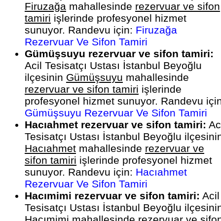
Firuzağa
mahallesinde
rezervuar ve sifon
tamiri
işlerinde profesyonel hizmet
sunuyor. Randevu için:
Firuzağa
Rezervuar Ve Sifon Tamiri
Gümüşsuyu rezervuar ve sifon tamiri:
Acil Tesisatçı Ustası İstanbul Beyoğlu
ilçesinin
Gümüşsuyu
mahallesinde
rezervuar ve sifon tamiri
işlerinde
profesyonel hizmet sunuyor. Randevu için
Gümüşsuyu Rezervuar Ve Sifon Tamiri
Hacıahmet rezervuar ve sifon tamiri:
Aci
Tesisatçı Ustası İstanbul Beyoğlu ilçesini
Hacıahmet
mahallesinde
rezervuar ve
sifon tamiri
işlerinde profesyonel hizmet
sunuyor. Randevu için:
Hacıahmet
Rezervuar Ve Sifon Tamiri
Hacımimi rezervuar ve sifon tamiri:
Acil
Tesisatçı Ustası İstanbul Beyoğlu ilçesini
Hacımimi
mahallesinde
rezervuar ve sifo