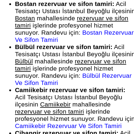
Bostan rezervuar ve sifon tamiri:
Acil
Tesisatçı Ustası İstanbul Beyoğlu ilçesini
Bostan
mahallesinde
rezervuar ve sifon
tamiri
işlerinde profesyonel hizmet
sunuyor. Randevu için:
Bostan Rezervuar
Ve Sifon Tamiri
Bülbül rezervuar ve sifon tamiri:
Acil
Tesisatçı Ustası İstanbul Beyoğlu ilçesini
Bülbül
mahallesinde
rezervuar ve sifon
tamiri
işlerinde profesyonel hizmet
sunuyor. Randevu için:
Bülbül Rezervuar
Ve Sifon Tamiri
Camiikebir rezervuar ve sifon tamiri:
Acil Tesisatçı Ustası İstanbul Beyoğlu
ilçesinin
Camiikebir
mahallesinde
rezervuar ve sifon tamiri
işlerinde
profesyonel hizmet sunuyor. Randevu için
Camiikebir Rezervuar Ve Sifon Tamiri
Cihangir rezervuar ve sifon tamiri:
Acil