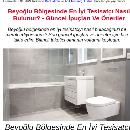
Bu makale
3.01.2024
tarihinde
Bartu Azra
ve
Acil Tesisatçı Ustası
katkılarıyla yayınlandı.
Beyoğlu Bölgesinde En İyi Tesisatçı Nasıl
Bulunur? - Güncel İpuçları Ve Öneriler
Beyoğlu bölgesinde en iyi tesisatçıyı nasıl bulacağınızı mı
merak ediyorsunuz? Son güncel ipuçları ve öneriler için bizi
takip edin. Bilinçli tüketici olmanın yollarını keşfedin.
Beyoğlu Bölgesinde En İyi Tesisatç