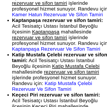
rezervuar ve sifon tamiri
işlerinde
profesyonel hizmet sunuyor. Randevu için
Kamer Hatun Rezervuar Ve Sifon Tamiri
Kaptanpaşa rezervuar ve sifon tamiri:
Acil Tesisatçı Ustası İstanbul Beyoğlu
ilçesinin
Kaptanpaşa
mahallesinde
rezervuar ve sifon tamiri
işlerinde
profesyonel hizmet sunuyor. Randevu için
Kaptanpaşa Rezervuar Ve Sifon Tamiri
Katip Mustafa Çelebi rezervuar ve sifo
tamiri:
Acil Tesisatçı Ustası İstanbul
Beyoğlu ilçesinin
Katip Mustafa Çelebi
mahallesinde
rezervuar ve sifon tamiri
işlerinde profesyonel hizmet sunuyor.
Randevu için:
Katip Mustafa Çelebi
Rezervuar Ve Sifon Tamiri
Keçeci Piri rezervuar ve sifon tamiri:
Acil Tesisatçı Ustası İstanbul Beyoğlu
ilçesinin
Keçeci Piri
mahallesinde