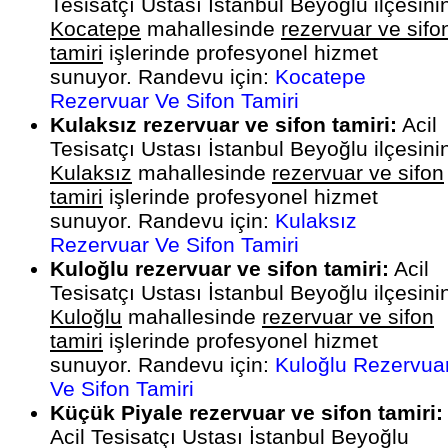
Tesisatçı Ustası İstanbul Beyoğlu ilçesini
Kocatepe
mahallesinde
rezervuar ve sifo
tamiri
işlerinde profesyonel hizmet
sunuyor. Randevu için:
Kocatepe
Rezervuar Ve Sifon Tamiri
Kulaksız rezervuar ve sifon tamiri:
Acil
Tesisatçı Ustası İstanbul Beyoğlu ilçesini
Kulaksız
mahallesinde
rezervuar ve sifon
tamiri
işlerinde profesyonel hizmet
sunuyor. Randevu için:
Kulaksız
Rezervuar Ve Sifon Tamiri
Kuloğlu rezervuar ve sifon tamiri:
Acil
Tesisatçı Ustası İstanbul Beyoğlu ilçesini
Kuloğlu
mahallesinde
rezervuar ve sifon
tamiri
işlerinde profesyonel hizmet
sunuyor. Randevu için:
Kuloğlu Rezervua
Ve Sifon Tamiri
Küçük Piyale rezervuar ve sifon tamiri:
Acil Tesisatçı Ustası İstanbul Beyoğlu