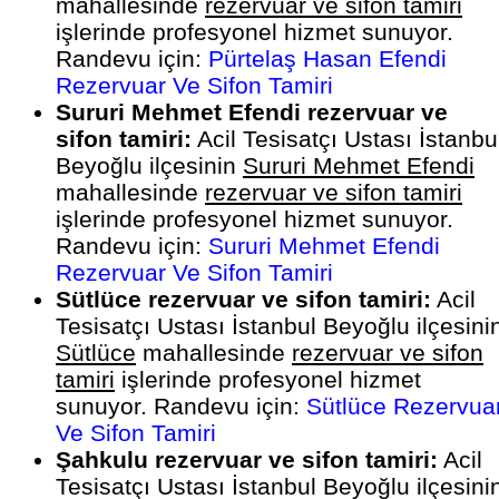
mahallesinde
rezervuar ve sifon tamiri
işlerinde profesyonel hizmet sunuyor.
Randevu için:
Pürtelaş Hasan Efendi
Rezervuar Ve Sifon Tamiri
Sururi Mehmet Efendi rezervuar ve
sifon tamiri:
Acil Tesisatçı Ustası İstanbu
Beyoğlu ilçesinin
Sururi Mehmet Efendi
mahallesinde
rezervuar ve sifon tamiri
işlerinde profesyonel hizmet sunuyor.
Randevu için:
Sururi Mehmet Efendi
Rezervuar Ve Sifon Tamiri
Sütlüce rezervuar ve sifon tamiri:
Acil
Tesisatçı Ustası İstanbul Beyoğlu ilçesini
Sütlüce
mahallesinde
rezervuar ve sifon
tamiri
işlerinde profesyonel hizmet
sunuyor. Randevu için:
Sütlüce Rezervua
Ve Sifon Tamiri
Şahkulu rezervuar ve sifon tamiri:
Acil
Tesisatçı Ustası İstanbul Beyoğlu ilçesini