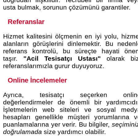
usta bulmak, sorunun çözümünü garantiler.
Referanslar
Hizmet kalitesini ölçmenin en iyi yolu, hizm
alanların görüşlerini dinlemektir. Bu neden
referans kontrolü, bu süreçte hayati öne
taşır.
"Acil Tesisatçı Ustası"
olarak biz
referanslarımızla gurur duyuyoruz.
Online İncelemeler
Ayrıca, tesisatçı seçerken onlin
değerlendirmeler de önemli bir yardımcıdır
İşletmelerin web siteleri ve sosyal medy
hesapları genellikle müşteri yorumlarına v
puanlamalarına yer verir. Bu bilgiler,
seçimini
doğrulamada
size yardımcı olabilir.