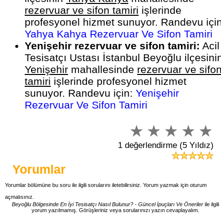
rezervuar ve sifon tamiri
işlerinde
profesyonel hizmet sunuyor. Randevu için
Yahya Kahya Rezervuar Ve Sifon Tamiri
Yenişehir rezervuar ve sifon tamiri:
Acil
Tesisatçı Ustası İstanbul Beyoğlu ilçesini
Yenişehir
mahallesinde
rezervuar ve sifo
tamiri
işlerinde profesyonel hizmet
sunuyor. Randevu için:
Yenişehir
Rezervuar Ve Sifon Tamiri
1 değerlendirme (5 Yıldız)
Yorumlar
Yorumlar bölümüne bu soru ile ilgili sorularını iletebilirsiniz. Yorum yazmak için oturum
açmalısınız.
Beyoğlu Bölgesinde En İyi Tesisatçı Nasıl Bulunur? - Güncel İpuçları Ve Öneriler
ile ilgili
yorum yazılmamış. Görüşleriniz veya sorularınızı yazın cevaplayalım.