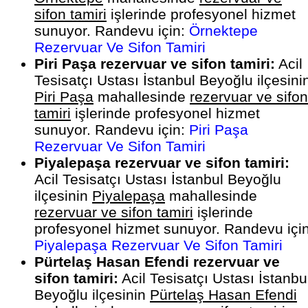
sifon tamiri
işlerinde profesyonel hizmet
sunuyor. Randevu için:
Örnektepe
Rezervuar Ve Sifon Tamiri
Piri Paşa rezervuar ve sifon tamiri:
Acil
Tesisatçı Ustası İstanbul Beyoğlu ilçesini
Piri Paşa
mahallesinde
rezervuar ve sifon
tamiri
işlerinde profesyonel hizmet
sunuyor. Randevu için:
Piri Paşa
Rezervuar Ve Sifon Tamiri
Piyalepaşa rezervuar ve sifon tamiri:
Acil Tesisatçı Ustası İstanbul Beyoğlu
ilçesinin
Piyalepaşa
mahallesinde
rezervuar ve sifon tamiri
işlerinde
profesyonel hizmet sunuyor. Randevu için
Piyalepaşa Rezervuar Ve Sifon Tamiri
Pürtelaş Hasan Efendi rezervuar ve
sifon tamiri:
Acil Tesisatçı Ustası İstanbu
Beyoğlu ilçesinin
Pürtelaş Hasan Efendi