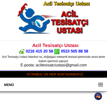
Acil Tesisatçı Ustası
0216 415 20 58
0533 505 88 58
Acil Tesisatçı Ustası İstanbul su, doğalgaz mekanik tesisat işlerinizde arıza tamir
bakım işlerinizi yapıyor
E-posta: aciltesisatciustasi@gmail.com
İSTANBUL'UN HER NOKTASINDAYIZ
MENÜ