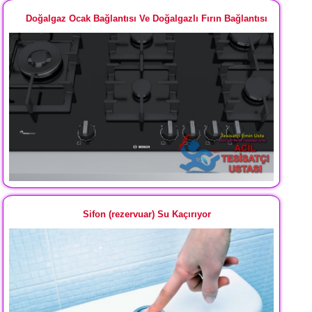
Doğalgaz Ocak Bağlantısı Ve Doğalgazlı Fırın Bağlantısı
Sifon (rezervuar) Su Kaçırıyor