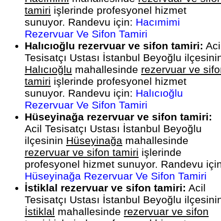
tamiri
işlerinde profesyonel hizmet
sunuyor. Randevu için:
Hacımimi
Rezervuar Ve Sifon Tamiri
Halıcıoğlu rezervuar ve sifon tamiri:
Aci
Tesisatçı Ustası İstanbul Beyoğlu ilçesini
Halıcıoğlu
mahallesinde
rezervuar ve sif
tamiri
işlerinde profesyonel hizmet
sunuyor. Randevu için:
Halıcıoğlu
Rezervuar Ve Sifon Tamiri
Hüseyinağa rezervuar ve sifon tamiri:
Acil Tesisatçı Ustası İstanbul Beyoğlu
ilçesinin
Hüseyinağa
mahallesinde
rezervuar ve sifon tamiri
işlerinde
profesyonel hizmet sunuyor. Randevu için
Hüseyinağa Rezervuar Ve Sifon Tamiri
İstiklal rezervuar ve sifon tamiri:
Acil
Tesisatçı Ustası İstanbul Beyoğlu ilçesini
İstiklal
mahallesinde
rezervuar ve sifon