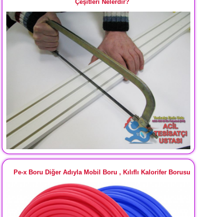
Çeşitleri Nelerdir?
Pe-x Boru Diğer Adıyla Mobil Boru , Kılıflı Kalorifer Borusu