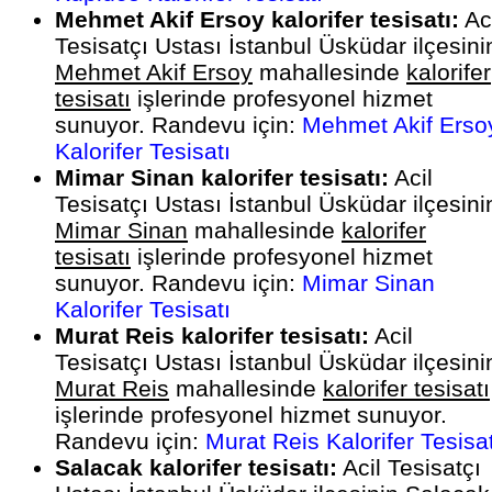
Mehmet Akif Ersoy kalorifer tesisatı:
Aci
Tesisatçı Ustası İstanbul Üsküdar ilçesini
Mehmet Akif Ersoy
mahallesinde
kalorifer
tesisatı
işlerinde profesyonel hizmet
sunuyor. Randevu için:
Mehmet Akif Erso
Kalorifer Tesisatı
Mimar Sinan kalorifer tesisatı:
Acil
Tesisatçı Ustası İstanbul Üsküdar ilçesini
Mimar Sinan
mahallesinde
kalorifer
tesisatı
işlerinde profesyonel hizmet
sunuyor. Randevu için:
Mimar Sinan
Kalorifer Tesisatı
Murat Reis kalorifer tesisatı:
Acil
Tesisatçı Ustası İstanbul Üsküdar ilçesini
Murat Reis
mahallesinde
kalorifer tesisatı
işlerinde profesyonel hizmet sunuyor.
Randevu için:
Murat Reis Kalorifer Tesisat
Salacak kalorifer tesisatı:
Acil Tesisatçı