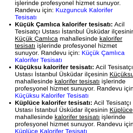
işlerinde profesyonel hizmet sunuyor.
Randevu için:
Kuzguncuk Kalorifer
Tesisatı
Küçük Çamlıca kalorifer tesisatı:
Acil
Tesisatçı Ustası İstanbul Üsküdar ilçesini
Küçük Çamlıca
mahallesinde
kalorifer
tesisatı
işlerinde profesyonel hizmet
sunuyor. Randevu için:
Küçük Çamlıca
Kalorifer Tesisatı
Küçüksu kalorifer tesisatı:
Acil Tesisatçı
Ustası İstanbul Üsküdar ilçesinin
Küçüks
mahallesinde
kalorifer tesisatı
işlerinde
profesyonel hizmet sunuyor. Randevu için
Küçüksu Kalorifer Tesisatı
Küplüce kalorifer tesisatı:
Acil Tesisatçı
Ustası İstanbul Üsküdar ilçesinin
Küplüce
mahallesinde
kalorifer tesisatı
işlerinde
profesyonel hizmet sunuyor. Randevu için
Küplüce Kalorifer Tesisatı