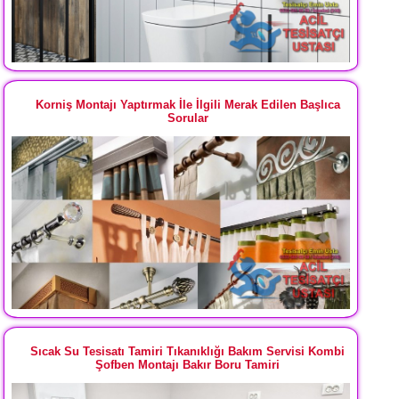
Korniş Montajı Yaptırmak İle İlgili Merak Edilen Başlıca
Sorular
Sıcak Su Tesisatı Tamiri Tıkanıklığı Bakım Servisi Kombi
Şofben Montajı Bakır Boru Tamiri