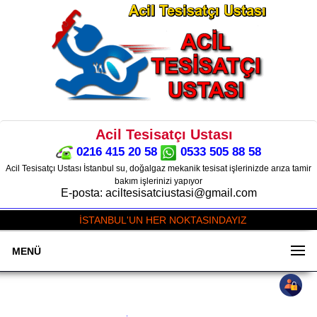
Acil Tesisatçı Ustası
0216 415 20 58
0533 505 88 58
Acil Tesisatçı Ustası İstanbul su, doğalgaz mekanik tesisat işlerinizde arıza tamir
bakım işlerinizi yapıyor
E-posta: aciltesisatciustasi@gmail.com
İSTANBUL'UN HER NOKTASINDAYIZ
MENÜ