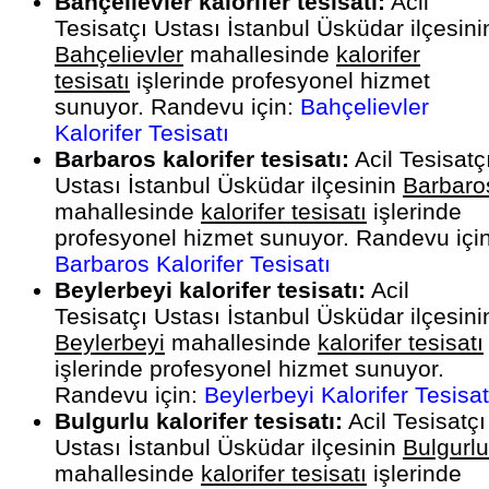
Bahçelievler kalorifer tesisatı:
Acil
Tesisatçı Ustası İstanbul Üsküdar ilçesini
Bahçelievler
mahallesinde
kalorifer
tesisatı
işlerinde profesyonel hizmet
sunuyor. Randevu için:
Bahçelievler
Kalorifer Tesisatı
Barbaros kalorifer tesisatı:
Acil Tesisatç
Ustası İstanbul Üsküdar ilçesinin
Barbaro
mahallesinde
kalorifer tesisatı
işlerinde
profesyonel hizmet sunuyor. Randevu için
Barbaros Kalorifer Tesisatı
Beylerbeyi kalorifer tesisatı:
Acil
Tesisatçı Ustası İstanbul Üsküdar ilçesini
Beylerbeyi
mahallesinde
kalorifer tesisatı
işlerinde profesyonel hizmet sunuyor.
Randevu için:
Beylerbeyi Kalorifer Tesisat
Bulgurlu kalorifer tesisatı:
Acil Tesisatçı
Ustası İstanbul Üsküdar ilçesinin
Bulgurlu
mahallesinde
kalorifer tesisatı
işlerinde