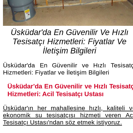
Üsküdar'da En Güvenilir Ve Hızlı
Tesisatçı Hizmetleri: Fiyatlar Ve
İletişim Bilgileri
Üsküdar'da En Güvenilir ve Hızlı Tesisatç
Hizmetleri: Fiyatlar ve İletişim Bilgileri
Üsküdar'da En Güvenilir ve Hızlı Tesisatç
Hizmetleri: Acil Tesisatçı Ustası
Üsküdar'ın her mahallesine hızlı, kaliteli 
ekonomik su tesisatçısı hizmeti veren Aci
Tesisatçı Ustası'ndan söz etmek istiyoruz.