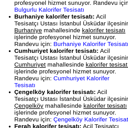
profesyonel hizmet sunuyor. Randevu için
Bulgurlu Kalorifer Tesisatı
Burhaniye kalorifer tesisatı:
Acil
Tesisatçı Ustası İstanbul Üsküdar ilçesini
Burhaniye
mahallesinde
kalorifer tesisatı
işlerinde profesyonel hizmet sunuyor.
Randevu için:
Burhaniye Kalorifer Tesisat
Cumhuriyet kalorifer tesisatı:
Acil
Tesisatçı Ustası İstanbul Üsküdar ilçesini
Cumhuriyet
mahallesinde
kalorifer tesisat
işlerinde profesyonel hizmet sunuyor.
Randevu için:
Cumhuriyet Kalorifer
Tesisatı
Çengelköy kalorifer tesisatı:
Acil
Tesisatçı Ustası İstanbul Üsküdar ilçesini
Çengelköy
mahallesinde
kalorifer tesisatı
işlerinde profesyonel hizmet sunuyor.
Randevu için:
Çengelköy Kalorifer Tesisat
Ferah kalorifer tesisatı:
Acil Tesisatçı