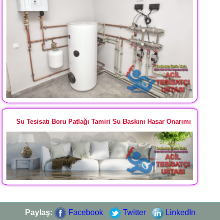
Su Tesisatı Boru Patlağı Tamiri Su Baskını Hasar Onarımı
Paylaş:
Facebook
Twitter
LinkedIn