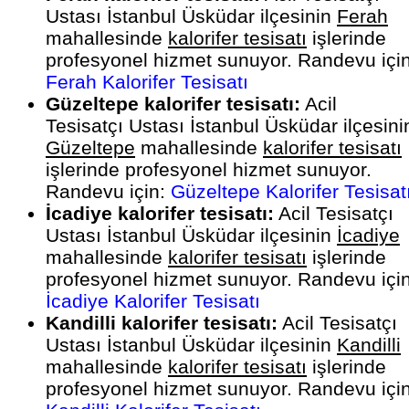
Ustası İstanbul Üsküdar ilçesinin
Ferah
mahallesinde
kalorifer tesisatı
işlerinde
profesyonel hizmet sunuyor. Randevu için
Ferah Kalorifer Tesisatı
Güzeltepe kalorifer tesisatı:
Acil
Tesisatçı Ustası İstanbul Üsküdar ilçesini
Güzeltepe
mahallesinde
kalorifer tesisatı
işlerinde profesyonel hizmet sunuyor.
Randevu için:
Güzeltepe Kalorifer Tesisat
İcadiye kalorifer tesisatı:
Acil Tesisatçı
Ustası İstanbul Üsküdar ilçesinin
İcadiye
mahallesinde
kalorifer tesisatı
işlerinde
profesyonel hizmet sunuyor. Randevu için
İcadiye Kalorifer Tesisatı
Kandilli kalorifer tesisatı:
Acil Tesisatçı
Ustası İstanbul Üsküdar ilçesinin
Kandilli
mahallesinde
kalorifer tesisatı
işlerinde
profesyonel hizmet sunuyor. Randevu için