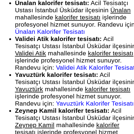
Ünalan kalorifer tesisatı:
Acil Tesisatçı
Ustası İstanbul Üsküdar ilçesinin
Ünalan
mahallesinde
kalorifer tesisatı
işlerinde
profesyonel hizmet sunuyor. Randevu için
Ünalan Kalorifer Tesisatı
Validei Atik kalorifer tesisatı:
Acil
Tesisatçı Ustası İstanbul Üsküdar ilçesini
Validei Atik
mahallesinde
kalorifer tesisatı
işlerinde profesyonel hizmet sunuyor.
Randevu için:
Validei Atik Kalorifer Tesisa
Yavuztürk kalorifer tesisatı:
Acil
Tesisatçı Ustası İstanbul Üsküdar ilçesini
Yavuztürk
mahallesinde
kalorifer tesisatı
işlerinde profesyonel hizmet sunuyor.
Randevu için:
Yavuztürk Kalorifer Tesisatı
Zeynep Kamil kalorifer tesisatı:
Acil
Tesisatçı Ustası İstanbul Üsküdar ilçesini
Zeynep Kamil
mahallesinde
kalorifer
tesisatı
işlerinde profesyonel hizmet