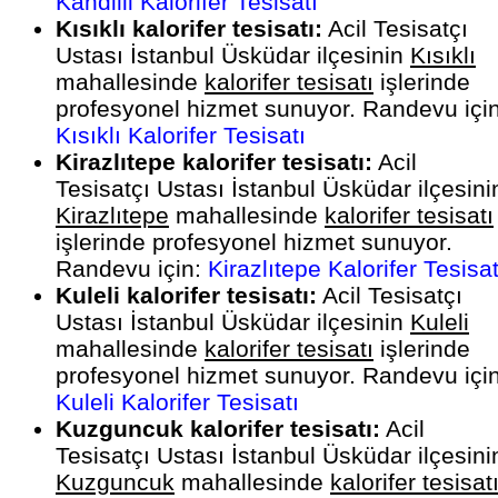
Kandilli Kalorifer Tesisatı
Kısıklı kalorifer tesisatı:
Acil Tesisatçı
Ustası İstanbul Üsküdar ilçesinin
Kısıklı
mahallesinde
kalorifer tesisatı
işlerinde
profesyonel hizmet sunuyor. Randevu için
Kısıklı Kalorifer Tesisatı
Kirazlıtepe kalorifer tesisatı:
Acil
Tesisatçı Ustası İstanbul Üsküdar ilçesini
Kirazlıtepe
mahallesinde
kalorifer tesisatı
işlerinde profesyonel hizmet sunuyor.
Randevu için:
Kirazlıtepe Kalorifer Tesisat
Kuleli kalorifer tesisatı:
Acil Tesisatçı
Ustası İstanbul Üsküdar ilçesinin
Kuleli
mahallesinde
kalorifer tesisatı
işlerinde
profesyonel hizmet sunuyor. Randevu için
Kuleli Kalorifer Tesisatı
Kuzguncuk kalorifer tesisatı:
Acil
Tesisatçı Ustası İstanbul Üsküdar ilçesini
Kuzguncuk
mahallesinde
kalorifer tesisat