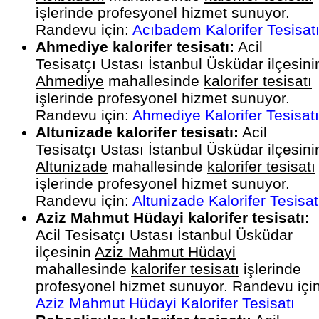
işlerinde profesyonel hizmet sunuyor.
Randevu için:
Acıbadem Kalorifer Tesisat
Ahmediye kalorifer tesisatı:
Acil
Tesisatçı Ustası İstanbul Üsküdar ilçesini
Ahmediye
mahallesinde
kalorifer tesisatı
işlerinde profesyonel hizmet sunuyor.
Randevu için:
Ahmediye Kalorifer Tesisatı
Altunizade kalorifer tesisatı:
Acil
Tesisatçı Ustası İstanbul Üsküdar ilçesini
Altunizade
mahallesinde
kalorifer tesisatı
işlerinde profesyonel hizmet sunuyor.
Randevu için:
Altunizade Kalorifer Tesisat
Aziz Mahmut Hüdayi kalorifer tesisatı:
Acil Tesisatçı Ustası İstanbul Üsküdar
ilçesinin
Aziz Mahmut Hüdayi
mahallesinde
kalorifer tesisatı
işlerinde
profesyonel hizmet sunuyor. Randevu için
Aziz Mahmut Hüdayi Kalorifer Tesisatı