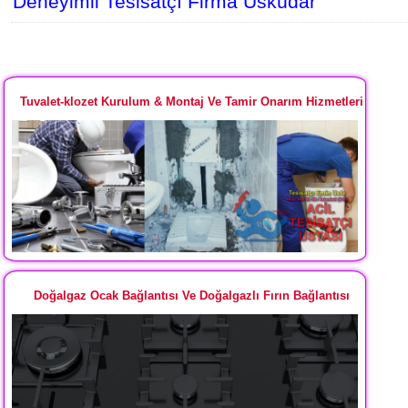
Deneyimli Tesisatçı Firma Üsküdar
Tuvalet-klozet Kurulum & Montaj Ve Tamir Onarım Hizmetleri
Doğalgaz Ocak Bağlantısı Ve Doğalgazlı Fırın Bağlantısı