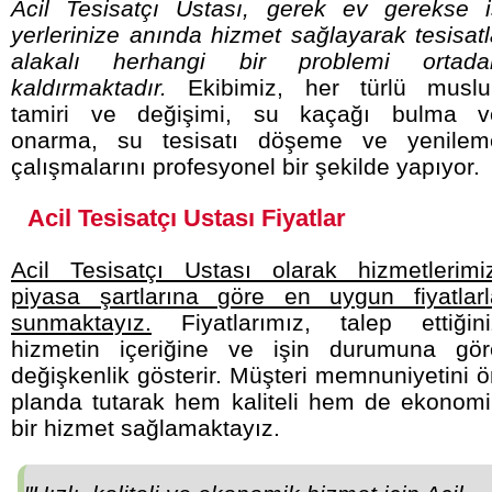
Acil Tesisatçı Ustası, gerek ev gerekse i
yerlerinize anında hizmet sağlayarak tesisat
alakalı herhangi bir problemi ortada
kaldırmaktadır.
Ekibimiz, her türlü muslu
tamiri ve değişimi, su kaçağı bulma v
onarma, su tesisatı döşeme ve yenilem
çalışmalarını profesyonel bir şekilde yapıyor.
Acil Tesisatçı Ustası Fiyatlar
Acil Tesisatçı Ustası olarak hizmetlerimiz
piyasa şartlarına göre en uygun fiyatlarl
sunmaktayız.
Fiyatlarımız, talep ettiğini
hizmetin içeriğine ve işin durumuna gör
değişkenlik gösterir. Müşteri memnuniyetini 
planda tutarak hem kaliteli hem de ekonomi
bir hizmet sağlamaktayız.