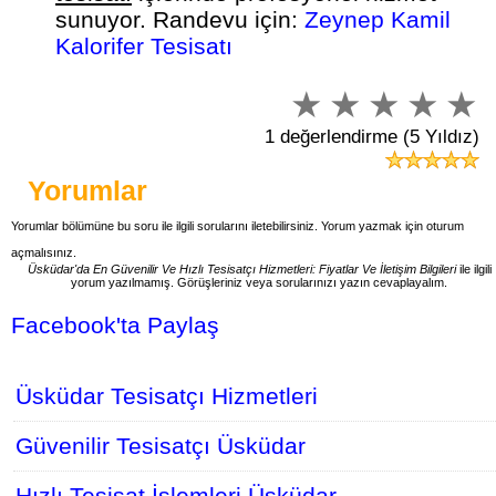
sunuyor. Randevu için:
Zeynep Kamil
Kalorifer Tesisatı
1 değerlendirme (5 Yıldız)
Yorumlar
Yorumlar bölümüne bu soru ile ilgili sorularını iletebilirsiniz. Yorum yazmak için oturum
açmalısınız.
Üsküdar'da En Güvenilir Ve Hızlı Tesisatçı Hizmetleri: Fiyatlar Ve İletişim Bilgileri
ile ilgili
yorum yazılmamış. Görüşleriniz veya sorularınızı yazın cevaplayalım.
Facebook'ta Paylaş
Üsküdar Tesisatçı Hizmetleri
Güvenilir Tesisatçı Üsküdar
Hızlı Tesisat İşlemleri Üsküdar