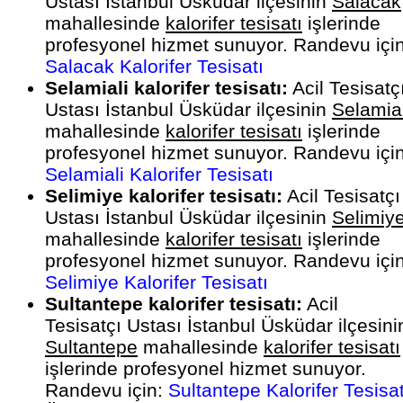
Ustası İstanbul Üsküdar ilçesinin
Salacak
mahallesinde
kalorifer tesisatı
işlerinde
profesyonel hizmet sunuyor. Randevu için
Salacak Kalorifer Tesisatı
Selamiali kalorifer tesisatı:
Acil Tesisatç
Ustası İstanbul Üsküdar ilçesinin
Selamial
mahallesinde
kalorifer tesisatı
işlerinde
profesyonel hizmet sunuyor. Randevu için
Selamiali Kalorifer Tesisatı
Selimiye kalorifer tesisatı:
Acil Tesisatçı
Ustası İstanbul Üsküdar ilçesinin
Selimiy
mahallesinde
kalorifer tesisatı
işlerinde
profesyonel hizmet sunuyor. Randevu için
Selimiye Kalorifer Tesisatı
Sultantepe kalorifer tesisatı:
Acil
Tesisatçı Ustası İstanbul Üsküdar ilçesini
Sultantepe
mahallesinde
kalorifer tesisatı
işlerinde profesyonel hizmet sunuyor.
Randevu için:
Sultantepe Kalorifer Tesisat